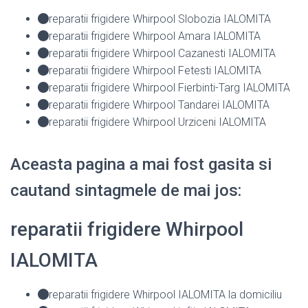
reparatii frigidere Whirpool Slobozia IALOMITA
reparatii frigidere Whirpool Amara IALOMITA
reparatii frigidere Whirpool Cazanesti IALOMITA
reparatii frigidere Whirpool Fetesti IALOMITA
reparatii frigidere Whirpool Fierbinti-Targ IALOMITA
reparatii frigidere Whirpool Tandarei IALOMITA
reparatii frigidere Whirpool Urziceni IALOMITA
Aceasta pagina a mai fost gasita si
cautand sintagmele de mai jos:
reparatii frigidere Whirpool
IALOMITA
reparatii frigidere Whirpool IALOMITA la domiciliu