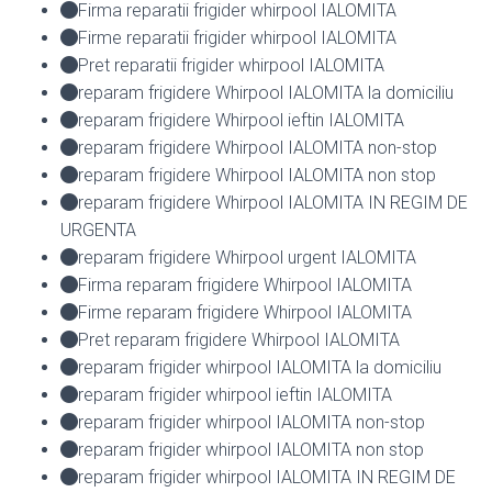
Firma reparatii frigider whirpool IALOMITA
Firme reparatii frigider whirpool IALOMITA
Pret reparatii frigider whirpool IALOMITA
reparam frigidere Whirpool IALOMITA la domiciliu
reparam frigidere Whirpool ieftin IALOMITA
reparam frigidere Whirpool IALOMITA non-stop
reparam frigidere Whirpool IALOMITA non stop
reparam frigidere Whirpool IALOMITA IN REGIM DE
URGENTA
reparam frigidere Whirpool urgent IALOMITA
Firma reparam frigidere Whirpool IALOMITA
Firme reparam frigidere Whirpool IALOMITA
Pret reparam frigidere Whirpool IALOMITA
reparam frigider whirpool IALOMITA la domiciliu
reparam frigider whirpool ieftin IALOMITA
reparam frigider whirpool IALOMITA non-stop
reparam frigider whirpool IALOMITA non stop
reparam frigider whirpool IALOMITA IN REGIM DE