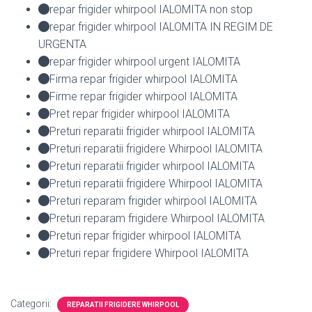
repar frigider whirpool IALOMITA non stop
repar frigider whirpool IALOMITA IN REGIM DE
URGENTA
repar frigider whirpool urgent IALOMITA
Firma repar frigider whirpool IALOMITA
Firme repar frigider whirpool IALOMITA
Pret repar frigider whirpool IALOMITA
Preturi reparatii frigider whirpool IALOMITA
Preturi reparatii frigidere Whirpool IALOMITA
Preturi reparatii frigider whirpool IALOMITA
Preturi reparatii frigidere Whirpool IALOMITA
Preturi reparam frigider whirpool IALOMITA
Preturi reparam frigidere Whirpool IALOMITA
Preturi repar frigider whirpool IALOMITA
Preturi repar frigidere Whirpool IALOMITA
Categorii:
REPARATII FRIGIDERE WHIRPOOL