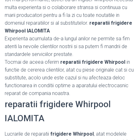
multa experienta si o colaborare stransa si continuua cu
marii producatori pentru a fi la zi cu toate noutatile in
domeniul reparatiilor si al substitutelor.
reparatii frigidere
Whirpool IALOMITA
Experienta acumulata de-a lungul anilor ne permite sa fim
atenti la nevoile clientilor nostrii si sa putem fi mandrii de
standardele serviciilor prestate.
Tocmai de aceea oferim
reparatii frigidere Whirpool
in
functie de cererea clientilor, atat cu piese originale cat si cu
substitute, acolo unde este cazul si nu afecteaza deloc
functionarea in conditii optime a aparatului electrocasnic
reparat de compania noastra.
reparatii frigidere Whirpool
IALOMITA
Lucrarile de reparatii
frigidere Whirpool
, atat modelele