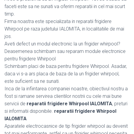
faceti este sa ne sunati va oferim reparatii in cel mai scurt
timp.
Firma noastra este specializata in reparatii frigidere
Whirpool pe raza judetului IALOMITA, in localitatiile de mai
jos.
Aveti defect un modul electronic la un frigider whirpool?
Deasemenea schimbam sau reparam module electronice
pentru frigidere Whirpool
Schimbam placi de baza pentru frigidere Whirpool. Asadar,
daca vi s-a ars placa de baza de la un frigider whirpool,
este suficient sa ne sunati.
Inca de la infiintarea companiei noastre, obiectivul nostru a
fost si ramane servirea clientilor nostrii cu cele mai bune
servicii de
reparatii frigidere Whirpool IALOMITA
, preturi
si informatii disponibile.
reparatii frigidere Whirpool
IALOMITA
Aparatele electrocasnice de tip frigider whirpool au devenit
tot mai performante, astfel ca un frigider whirpool necesita