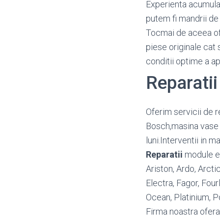
Experienta acumulata
putem fi mandrii de 
Tocmai de aceea o
piese originale cat 
conditii optime a a
Reparatii
Oferim servicii de r
Bosch,masina vase A
luni.Interventii in 
Reparatii
module ele
Ariston, Ardo, Arct
Electra, Fagor, Four
Ocean, Platinium, P
Firma noastra ofera