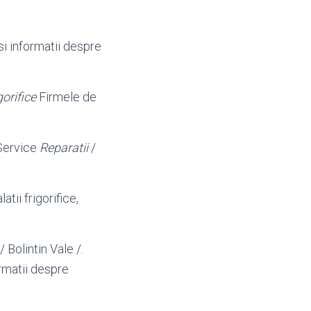
i informatii despre
gorifice
Firmele de
 Service
Reparatii
/
tii frigorifice,
/ Bolintin Vale /.
ormatii despre