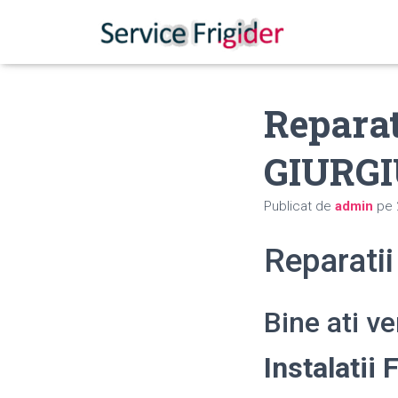
Reparati
GIURG
Publicat de
admin
pe
Reparatii
Bine ati v
Instalatii