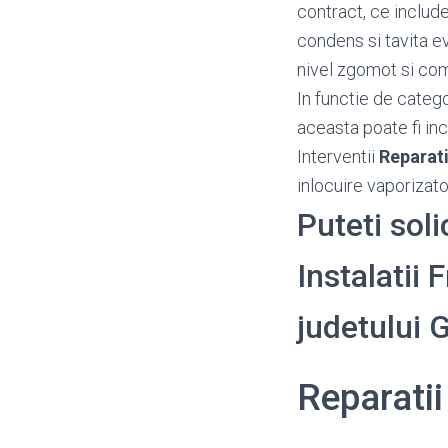
contract, ce include
condens si tavita e
nivel zgomot si c
In functie de categ
aceasta poate fi inc
Interventii
Reparati
inlocuire vaporizato
Puteti soli
Instalatii F
judetului 
Reparatii