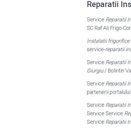
Reparatii In
Service
Reparatii In
SC Raf Ali Frigo-Con
Instalatii frigorific
service-
reparatii ins
Service
Reparatii In
Giurgiu
/ Bolintin V
Service
Reparatii In
partenerii portalulu
Service
Reparatii In
Service Service
Re
Service
Reparatii In