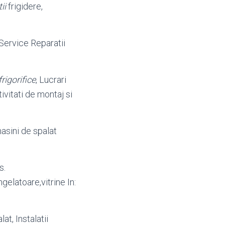
ii
frigidere,
 Service Reparatii
frigorifice
, Lucrari
ivitati de montaj si
 masini de spalat
s.
gelatoare,vitrine In:
at, Instalatii