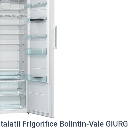
talatii Frigorifice Bolintin-Vale GIUR