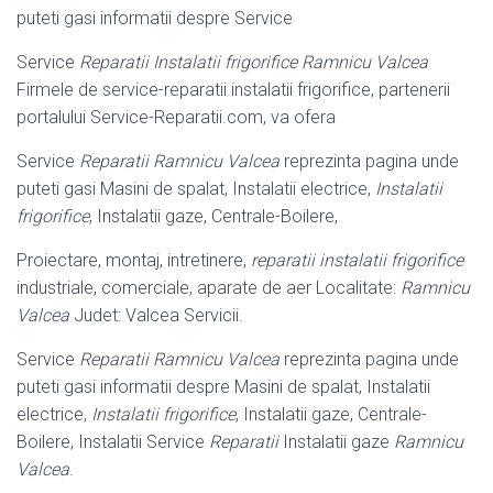
puteti gasi informatii despre Service
Service
Reparatii Instalatii frigorifice Ramnicu Valcea
Firmele de service-reparatii instalatii frigorifice, partenerii
portalului Service-Reparatii.com, va ofera
Service
Reparatii Ramnicu Valcea
reprezinta pagina unde
puteti gasi Masini de spalat, Instalatii electrice,
Instalatii
frigorifice
, Instalatii gaze, Centrale-Boilere,
Proiectare, montaj, intretinere,
reparatii instalatii frigorifice
industriale, comerciale
, aparate de aer Localitate:
Ramnicu
Valcea
Judet: Valcea Servicii.
Service
Reparatii Ramnicu Valcea
reprezinta pagina unde
puteti gasi informatii despre Masini de spalat, Instalatii
electrice,
Instalatii frigorifice
, Instalatii gaze, Centrale-
Boilere, Instalatii Service
Reparatii
Instalatii gaze
Ramnicu
Valcea
.