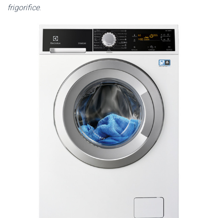
frigorifice
.