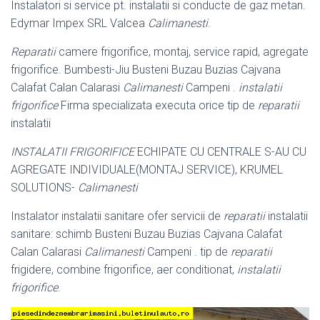
Instalatori si service pt. instalatii si conducte de gaz metan.
Edymar Impex SRL Valcea
Calimanesti
.
Reparatii
camere frigorifice, montaj, service rapid, agregate
frigorifice. Bumbesti-Jiu Busteni Buzau Buzias Cajvana
Calafat Calan Calarasi
Calimanesti
Campeni .
instalatii
frigorifice
Firma specializata executa orice tip de
reparatii
instalatii
INSTALATII FRIGORIFICE
ECHIPATE CU CENTRALE S-AU CU
AGREGATE INDIVIDUALE(MONTAJ SERVICE), KRUMEL
SOLUTIONS-
Calimanesti
Instalator instalatii sanitare ofer servicii de
reparatii
instalatii
sanitare: schimb Busteni Buzau Buzias Cajvana Calafat
Calan Calarasi
Calimanesti
Campeni . tip de
reparatii
frigidere, combine frigorifice, aer conditionat,
instalatii
frigorifice
.