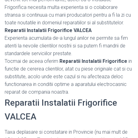
Frigorifica necesita multa experienta si o colaborare
stransa si continuua cu marii producatori pentru a fi la zi cu
toate noutatile in domeniul reparatiilor si al substitutelor.
Reparatii Instalatii Frigorifice VALCEA
Experienta acumulata de-a lungul anilor ne permite sa fim
atenti la nevoile clientilor nostrii si sa putem fi mandrii de
standardele serviciilor prestate.
Tocmai de aceea oferim
Reparatii Instalatii Frigorifice
in
functie de cererea clientilor, atat cu piese originale cat si cu
substitute, acolo unde este cazul si nu afecteaza deloc
functionarea in conditii optime a aparatului electrocasnic
reparat de compania noastra.
Reparatii Instalatii Frigorifice
VALCEA
Taxa deplasare si constatare in Provincie (nu mai mult de