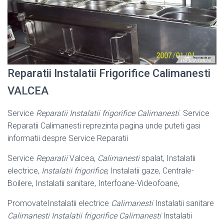
Reparatii Instalatii Frigorifice Calimanesti
VALCEA
Service
Reparatii Instalatii frigorifice Calimanesti
. Service
Reparatii Calimanesti reprezinta pagina unde puteti gasi
informatii despre Service Reparatii
Service
Reparatii
Valcea,
Calimanesti
spalat, Instalatii
electrice,
Instalatii frigorifice
, Instalatii gaze, Centrale-
Boilere, Instalatii sanitare, Interfoane-
Videofoane,
PromovateInstalatii electrice
Calimanesti
Instalatii sanitare
Calimanesti Instalatii frigorifice Calimanesti
Instalatii