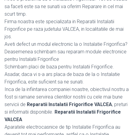
sa faceti este sa ne sunati va oferim Reparare in cel mai
scurt timp.
Firma noastra este specializata in Reparatii Instalatii
Frigorifice pe raza judetului VALCEA, in localitatiile de mai
jos.
Aveti defect un modul electronic la o Instalatie Frigorifica?
Deasemenea schimbam sau reparam module electronice
pentru Instalatii Frigorifice
Schimbam placi de baza pentru Instalatii Frigorifice.
Asadar, daca vi s-a ars placa de baza de la o Instalatie
Frigorifica, este suficient sa ne sunati.
Inca de la infiintarea companiei noastre, obiectivul nostru a
fost si ramane servirea clientilor nostrii cu cele mai bune
servicii de
Reparatii Instalatii Frigorifice VALCEA
, preturi
si informatii disponibile.
Reparatii Instalatii Frigorifice
VALCEA
Aparatele electrocasnice de tip Instalatie Frigorifica au
devenit tot mai performante, astfel ca o Instalatie