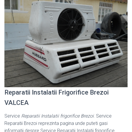
Reparatii Instalatii Frigorifice Brezoi
VALCEA
Service
Reparatii Instalatii frigorifice Brezoi
. Service
Reparatii Brezoi reprezinta pagina unde puteti gasi
informatii despre Service Reparatii Instalatii frigorifice