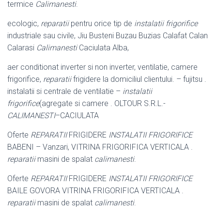
termice
Calimanesti
.
ecologic,
reparatii
pentru orice tip de
instalatii frigorifice
industriale sau civile, Jiu Busteni Buzau Buzias Calafat Calan
Calarasi
Calimanesti
Caciulata Alba,
aer conditionat inverter si non inverter, ventilatie, camere
frigorifice,
reparatii
frigidere la domiciliul clientului. – fujitsu .
instalatii si centrale de ventilatie –
instalatii
frigorifice
(agregate si camere . OLTOUR S.R.L.-
CALIMANESTI
–
CACIULATA
Oferte
REPARATII
FRIGIDERE
INSTALATII FRIGORIFICE
BABENI – Vanzari, VITRINA FRIGORIFICA VERTICALA .
reparatii
masini de spalat
calimanesti
.
Oferte
REPARATII
FRIGIDERE
INSTALATII FRIGORIFICE
BAILE GOVORA VITRINA FRIGORIFICA VERTICALA .
reparatii
masini de spalat
calimanesti
.