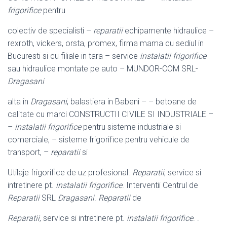
frigorifice
pentru
colectiv de specialisti –
reparatii
echipamente hidraulice –
rexroth, vickers, orsta, promex, firma mama cu sediul in
Bucuresti si cu filiale in tara – service
instalatii frigorifice
sau hidraulice montate pe auto – MUNDOR-COM SRL-
Dragasani
alta in
Dragasani
, balastiera in Babeni – – betoane de
calitate cu marci CONSTRUCTII CIVILE SI INDUSTRIALE –
–
instalatii frigorifice
pentru sisteme industriale si
comerciale, – sisteme frigorifice pentru vehicule de
transport, –
reparatii
si
Utilaje frigorifice de uz profesional.
Reparatii
, service si
intretinere pt.
instalatii frigorifice
. Interventii Centrul de
Reparatii
SRL
Dragasani
.
Reparatii
de
Reparatii
, service si intretinere pt.
instalatii frigorifice
. .