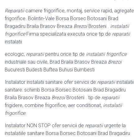
Reparatii
camere frigorifice, montaj, service rapid, agregate
frigorifice. Bolintin-
Vale Borsa Borsec Botosani Brad
Bragadiru Braila Brasov Breaza
Brezoi
Brosteni .
instalatii
frigorifice
Firma specializata executa orice tip de
reparatii
instalatii
ecologic,
reparatii
pentru orice tip de
instalatii frigorifice
industriale sau civile, Brad Braila Brasov Breaza
Brezoi
Bucuresti Budesti Buftea Buhusi Bumbesti
Instalator instalatii sanitare ofer servicii de
reparatii
instalatii
sanitare: schimb Borsa Borsec Botosani Brad Bragadiru
Braila Brasov Breaza
Brezoi
Brosteni . tip de
reparatii
frigidere, combine frigorifice, aer conditionat,
instalatii
frigorifice
.
Instalator NON STOP ofer servicii de
reparatii
urgente la
instalatiile sanitare Borsa Borsec Botosani Brad Bragadiru