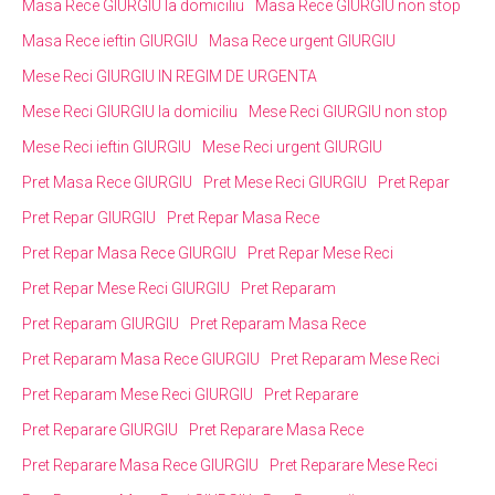
Masa Rece GIURGIU la domiciliu
Masa Rece GIURGIU non stop
Masa Rece ieftin GIURGIU
Masa Rece urgent GIURGIU
Mese Reci GIURGIU IN REGIM DE URGENTA
Mese Reci GIURGIU la domiciliu
Mese Reci GIURGIU non stop
Mese Reci ieftin GIURGIU
Mese Reci urgent GIURGIU
Pret Masa Rece GIURGIU
Pret Mese Reci GIURGIU
Pret Repar
Pret Repar GIURGIU
Pret Repar Masa Rece
Pret Repar Masa Rece GIURGIU
Pret Repar Mese Reci
Pret Repar Mese Reci GIURGIU
Pret Reparam
Pret Reparam GIURGIU
Pret Reparam Masa Rece
Pret Reparam Masa Rece GIURGIU
Pret Reparam Mese Reci
Pret Reparam Mese Reci GIURGIU
Pret Reparare
Pret Reparare GIURGIU
Pret Reparare Masa Rece
Pret Reparare Masa Rece GIURGIU
Pret Reparare Mese Reci