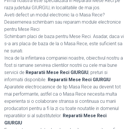
Firma noastra este specializata in Reparatii Mese Reci pe
raza judetului GIURGIU, in localitatiile de mai jos.
Aveti defect un modul electronic la o Masa Rece?
Deasemenea schimbam sau reparam module electronice
pentru Mese Reci
Schimbam placi de baza pentru Mese Reci. Asadar, daca vi
s-a ars placa de baza de la o Masa Rece, este suficient sa
ne sunati.
Inca de la infiintarea companiei noastre, obiectivul nostru a
fost si ramane servirea clientilor nostrii cu cele mai bune
servicii de
Reparatii Mese Reci GIURGIU
, preturi si
informatii disponibile.
Reparatii Mese Reci GIURGIU
Aparatele electrocasnice de tip Masa Rece au devenit tot
mai performante, astfel ca o Masa Rece necesita multa
experienta si o colaborare stransa si continuua cu marii
producatori pentru a fi la zi cu toate noutatile in domeniul
reparatiilor si al substitutelor.
Reparatii Mese Reci
GIURGIU