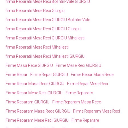
firma Reparatii Mese Reci Bolintin-Vale GIURGIU
firma Reparatii Mese Reci Giurgiu
firma Reparatii Mese Reci GIURGIU Bolintin-Vale
firma Reparatii Mese Reci GIURGIU Giurgiu
firma Reparatii Mese Reci GIURGIU Mihailesti
firma Reparatii Mese Reci Mihailesti
firma Reparatii Mese Reci Mihailesti GIURGIU
Firme Masa Rece GIURGIU
Firme Mese Reci GIURGIU
Firme Repar
Firme Repar GIURGIU
Firme Repar Masa Rece
Firme Repar Masa Rece GIURGIU
Firme Repar Mese Reci
Firme Repar Mese Reci GIURGIU
Firme Reparam
Firme Reparam GIURGIU
Firme Reparam Masa Rece
Firme Reparam Masa Rece GIURGIU
Firme Reparam Mese Reci
Firme Reparam Mese Reci GIURGIU
Firme Reparare