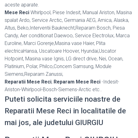
aceste aparate.
Mese Reci
Whirlpool, Piese Indesit, Manual Ariston, Masina
spalat Ardo, Service Arctic, Germania AEG, Amica, Alaska,
Altus, Beko,Interventii Bauknecht,Reparam Bosch, Piesa
Candy, Aer conditionat Daewoo, Service Electrolux, Marca
Euroline, Marci Gorenje,Masina vase Haier, Plita
electricaHansa, Uscatoare Hoover, Hyundai,Uscator
Hotpoint, Masina vase Ignis, LG direct drive, Nei, Ocean,
Platinium, Polar, Philco,Concern Samsung, Module
Siemens,Reparam Zanussi,
Reparatii Mese Reci
,
Reparam Mese Reci
-Indesit-
Ariston-Whirlpool-Bosch-Siemens-Arctic etc..
Puteti solicita serviciile noastre de
Reparatii Mese Reci in localitatile de
mai jos, ale judetului GIURGIU