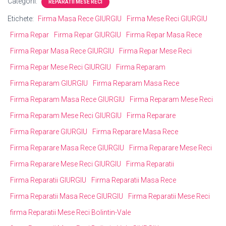
Categorii:
REPARATII MESE RECI
Etichete:
Firma Masa Rece GIURGIU
Firma Mese Reci GIURGIU
Firma Repar
Firma Repar GIURGIU
Firma Repar Masa Rece
Firma Repar Masa Rece GIURGIU
Firma Repar Mese Reci
Firma Repar Mese Reci GIURGIU
Firma Reparam
Firma Reparam GIURGIU
Firma Reparam Masa Rece
Firma Reparam Masa Rece GIURGIU
Firma Reparam Mese Reci
Firma Reparam Mese Reci GIURGIU
Firma Reparare
Firma Reparare GIURGIU
Firma Reparare Masa Rece
Firma Reparare Masa Rece GIURGIU
Firma Reparare Mese Reci
Firma Reparare Mese Reci GIURGIU
Firma Reparatii
Firma Reparatii GIURGIU
Firma Reparatii Masa Rece
Firma Reparatii Masa Rece GIURGIU
Firma Reparatii Mese Reci
firma Reparatii Mese Reci Bolintin-Vale