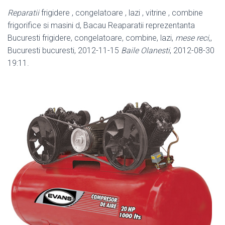
Reparatii
frigidere , congelatoare , lazi , vitrine , combine
frigorifice si masini d, Bacau Reaparatii reprezentanta
Bucuresti frigidere, congelatoare, combine, lazi,
mese reci
,,
Bucuresti bucuresti, 2012-11-15
Baile Olanesti
, 2012-08-30
19
:11.