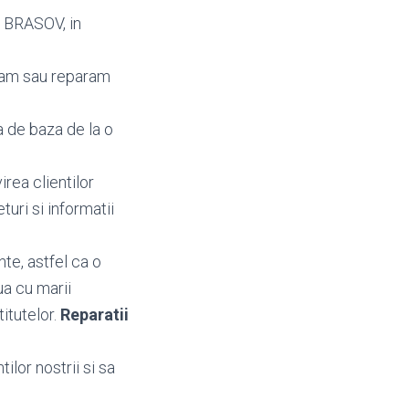
ui BRASOV, in
mbam sau reparam
a de baza de la o
irea clientilor
eturi si informatii
te, astfel ca o
ua cu marii
titutelor.
Reparatii
ilor nostrii si sa