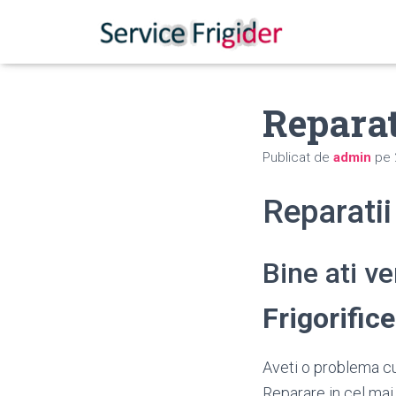
Reparat
Publicat de
admin
pe
Reparatii
Bine ati v
Frigorifi
Aveti o problema cu 
Reparare in cel mai 