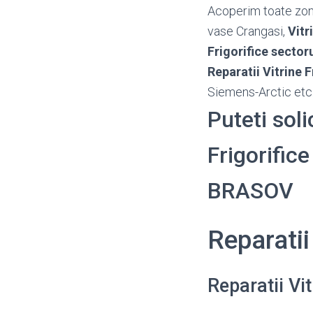
Acoperim toate zon
vase Crangasi,
Vitr
Frigorifice sectoru
Reparatii Vitrine F
Siemens-Arctic etc.
Puteti soli
Frigorifice
BRASOV
Reparatii
Reparatii Vi