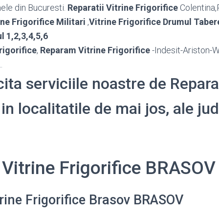
ele din Bucuresti.
Reparatii Vitrine Frigorifice
Colentina,
ine Frigorifice Militari
,
Vitrine Frigorifice Drumul Taber
l 1,2,3,4,5,6
rigorifice
,
Reparam Vitrine Frigorifice
-Indesit-Ariston-
.
cita serviciile noastre de Reparat
 in localitatile de mai jos, ale ju
 Vitrine Frigorifice BRASOV
trine Frigorifice Brasov BRASOV