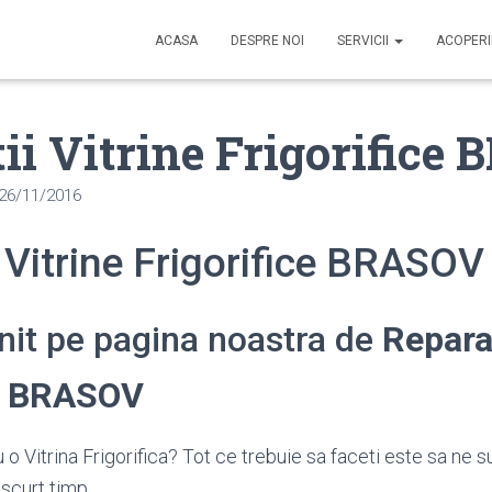
ACASA
DESPRE NOI
SERVICII
ACOPER
ii Vitrine Frigorifice
26/11/2016
 Vitrine Frigorifice BRASOV
enit pe pagina noastra de
Reparat
ce BRASOV
o Vitrina Frigorifica? Tot ce trebuie sa faceti este sa ne s
scurt timp.