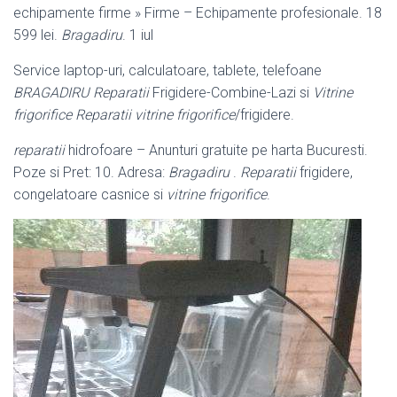
echipamente firme » Firme – Echipamente profesionale. 18
599 lei.
Bragadiru
. 1 iul
Service laptop-uri, calculatoare, tablete, telefoane
BRAGADIRU
Reparatii
Frigidere-Combine-Lazi si
Vitrine
frigorifice
Reparatii vitrine frigorifice
/frigidere.
reparatii
hidrofoare – Anunturi gratuite pe harta Bucuresti.
Poze si Pret: 10. Adresa:
Bragadiru
.
Reparatii
frigidere,
congelatoare casnice si
vitrine frigorifice
.