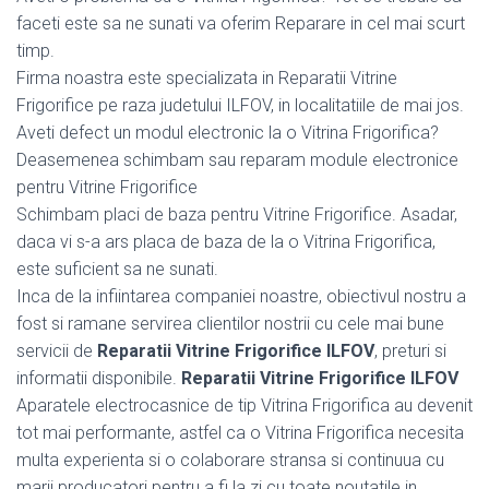
faceti este sa ne sunati va oferim Reparare in cel mai scurt
timp.
Firma noastra este specializata in Reparatii Vitrine
Frigorifice pe raza judetului ILFOV, in localitatiile de mai jos.
Aveti defect un modul electronic la o Vitrina Frigorifica?
Deasemenea schimbam sau reparam module electronice
pentru Vitrine Frigorifice
Schimbam placi de baza pentru Vitrine Frigorifice. Asadar,
daca vi s-a ars placa de baza de la o Vitrina Frigorifica,
este suficient sa ne sunati.
Inca de la infiintarea companiei noastre, obiectivul nostru a
fost si ramane servirea clientilor nostrii cu cele mai bune
servicii de
Reparatii Vitrine Frigorifice ILFOV
, preturi si
informatii disponibile.
Reparatii Vitrine Frigorifice ILFOV
Aparatele electrocasnice de tip Vitrina Frigorifica au devenit
tot mai performante, astfel ca o Vitrina Frigorifica necesita
multa experienta si o colaborare stransa si continuua cu
marii producatori pentru a fi la zi cu toate noutatile in