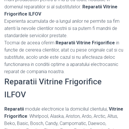
domeniul reparatiilor si al substitutelor.
Reparatii Vitrine
Frigorifice ILFOV
Experienta acumulata de-a lungul anilor ne permite sa fim
atenti la nevoile clientilor nostrii si sa putem fi mandrii de
standardele serviciilor prestate.
Tocmai de aceea oferim
Reparatii Vitrine Frigorifice
in
functie de cererea clientilor, atat cu piese originale cat si cu
substitute, acolo unde este cazul si nu afecteaza deloc
functionarea in conditii optime a aparatului electrocasnic
reparat de compania noastra.
Reparatii Vitrine Frigorifice
ILFOV
Reparatii
module electronice la domiciliul clientului,
Vitrine
Frigorifice
: Whirlpool, Alaska, Ariston, Ardo, Arctic, Altus,
Beko, Basic, Bosch, Candy, Campomatic, Daewoo,