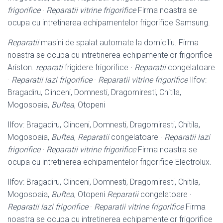
frigorifice
·
Reparatii vitrine frigorifice
Firma noastra se
ocupa cu intretinerea echipamentelor frigorifice Samsung.
Reparatii
masini de spalat automate la domiciliu. Firma
noastra se ocupa cu intretinerea echipamentelor frigorifice
Ariston.
reparati
frigidere frigorifice ·
Reparatii
congelatoare
·
Reparatii lazi frigorifice
·
Reparatii vitrine frigorifice
Ilfov:
Bragadiru, Clinceni, Domnesti, Dragomiresti, Chitila,
Mogosoaia,
Buftea
, Otopeni
Ilfov: Bragadiru, Clinceni, Domnesti, Dragomiresti, Chitila,
Mogosoaia,
Buftea
,
Reparatii
congelatoare ·
Reparatii lazi
frigorifice
·
Reparatii vitrine frigorifice
Firma noastra se
ocupa cu intretinerea echipamentelor frigorifice Electrolux.
Ilfov: Bragadiru, Clinceni, Domnesti, Dragomiresti, Chitila,
Mogosoaia,
Buftea
, Otopeni
Reparatii
congelatoare ·
Reparatii lazi frigorifice
·
Reparatii vitrine frigorifice
Firma
noastra se ocupa cu intretinerea echipamentelor frigorifice