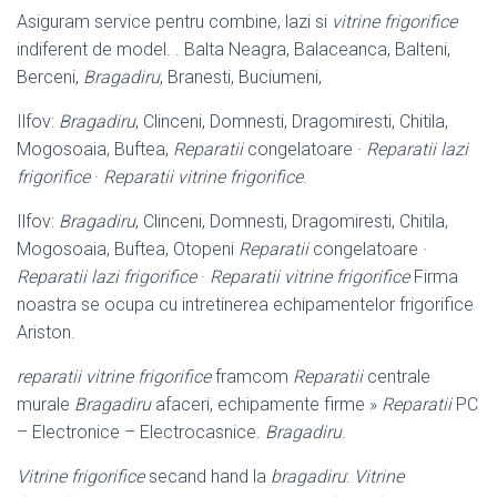
Asiguram service pentru combine, lazi si
vitrine frigorifice
indiferent de model. . Balta Neagra, Balaceanca, Balteni,
Berceni,
Bragadiru
, Branesti, Buciumeni,
Ilfov:
Bragadiru
, Clinceni, Domnesti, Dragomiresti, Chitila,
Mogosoaia, Buftea,
Reparatii
congelatoare ·
Reparatii lazi
frigorifice
·
Reparatii vitrine frigorifice
.
Ilfov:
Bragadiru
, Clinceni, Domnesti, Dragomiresti, Chitila,
Mogosoaia, Buftea, Otopeni
Reparatii
congelatoare ·
Reparatii lazi frigorifice
·
Reparatii vitrine frigorifice
Firma
noastra se ocupa cu intretinerea echipamentelor frigorifice
Ariston.
reparatii vitrine frigorifice
framcom
Reparatii
centrale
murale
Bragadiru
afaceri, echipamente firme »
Reparatii
PC
– Electronice – Electrocasnice.
Bragadiru
.
Vitrine frigorifice
secand hand la
bragadiru
:
Vitrine