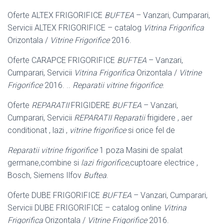
Oferte ALTEX FRIGORIFICE
BUFTEA
– Vanzari, Cumparari,
Servicii ALTEX FRIGORIFICE – catalog
Vitrina Frigorifica
Orizontala /
Vitrine Frigorifice
2016.
Oferte CARAPCE FRIGORIFICE
BUFTEA
– Vanzari,
Cumparari, Servicii
Vitrina Frigorifica
Orizontala /
Vitrine
Frigorifice
2016. ..
Reparatii vitrine frigorifice
.
Oferte
REPARATII
FRIGIDERE
BUFTEA
– Vanzari,
Cumparari, Servicii
REPARATII
Reparatii
frigidere , aer
conditionat , lazi ,
vitrine frigorifice
si orice fel de
Reparatii vitrine frigorifice
1 poza Masini de spalat
germane,combine si
lazi frigorifice
,cuptoare electrice ,
Bosch, Siemens Ilfov
Buftea
.
Oferte DUBE FRIGORIFICE
BUFTEA
– Vanzari, Cumparari,
Servicii DUBE FRIGORIFICE – catalog online
Vitrina
Frigorifica
Orizontala /
Vitrine Frigorifice
2016.