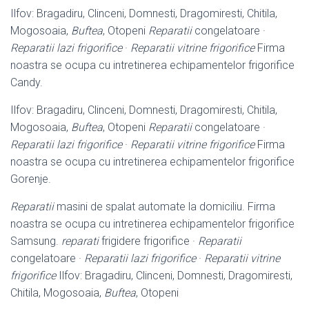
Ilfov: Bragadiru, Clinceni, Domnesti, Dragomiresti, Chitila,
Mogosoaia,
Buftea
, Otopeni
Reparatii
congelatoare ·
Reparatii lazi frigorifice
·
Reparatii vitrine frigorifice
Firma
noastra se ocupa cu intretinerea echipamentelor frigorifice
Candy.
Ilfov: Bragadiru, Clinceni, Domnesti, Dragomiresti, Chitila,
Mogosoaia,
Buftea
, Otopeni
Reparatii
congelatoare ·
Reparatii lazi frigorifice
·
Reparatii vitrine frigorifice
Firma
noastra se ocupa cu intretinerea echipamentelor frigorifice
Gorenje.
Reparatii
masini de spalat automate la domiciliu. Firma
noastra se ocupa cu intretinerea echipamentelor frigorifice
Samsung.
reparati
frigidere frigorifice ·
Reparatii
congelatoare ·
Reparatii lazi frigorifice
·
Reparatii vitrine
frigorifice
Ilfov: Bragadiru, Clinceni, Domnesti, Dragomiresti,
Chitila, Mogosoaia,
Buftea
, Otopeni