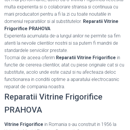
multa experienta si o colaborare stransa si continuua cu
marii producatori pentru a fi la zi cu toate noutatile in
domeniul reparatiilor si al substitutelor.
Reparatii Vitrine
Frigorifice PRAHOVA
Experienta acumulata de-a lungul anilor ne permite sa fim
atenti la nevoile clientilor nostrii si sa putem fi mandrii de
standardele serviciilor prestate.
Tocmai de aceea oferim
Reparatii Vitrine Frigorifice
in
functie de cererea clientilor, atat cu piese originale cat si cu
substitute, acolo unde este cazul si nu afecteaza deloc
functionarea in conditii optime a aparatului electrocasnic
reparat de compania noastra.
Reparatii Vitrine Frigorifice
PRAHOVA
Vitrine Frigorifice
in Romania s-au construit in 1956 la