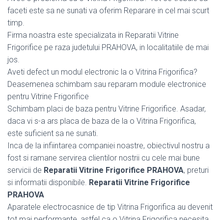
faceti este sa ne sunati va oferim Reparare in cel mai scurt
timp.
Firma noastra este specializata in Reparatii Vitrine
Frigorifice pe raza judetului PRAHOVA, in localitatiile de mai
jos.
Aveti defect un modul electronic la o Vitrina Frigorifica?
Deasemenea schimbam sau reparam module electronice
pentru Vitrine Frigorifice
Schimbam placi de baza pentru Vitrine Frigorifice. Asadar,
daca vi s-a ars placa de baza de la o Vitrina Frigorifica,
este suficient sa ne sunati.
Inca de la infiintarea companiei noastre, obiectivul nostru a
fost si ramane servirea clientilor nostrii cu cele mai bune
servicii de
Reparatii Vitrine Frigorifice PRAHOVA
, preturi
si informatii disponibile.
Reparatii Vitrine Frigorifice
PRAHOVA
Aparatele electrocasnice de tip Vitrina Frigorifica au devenit
tot mai performante, astfel ca o Vitrina Frigorifica necesita