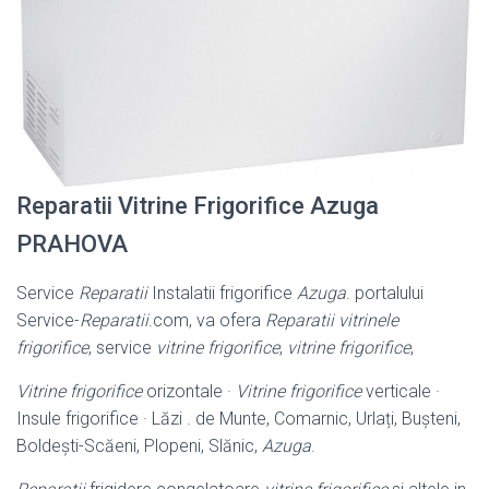
Reparatii Vitrine Frigorifice Azuga
PRAHOVA
Service
Reparatii
Instalatii frigorifice
Azuga
. portalului
Service-
Reparatii
.com, va ofera
Reparatii vitrinele
frigorifice
, service
vitrine frigorifice
,
vitrine frigorifice
,
Vitrine frigorifice
orizontale ·
Vitrine frigorifice
verticale ·
Insule frigorifice · Lăzi . de Munte, Comarnic, Urlați, Bușteni,
Boldești-Scăeni, Plopeni, Slănic,
Azuga
.