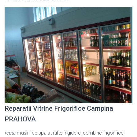
Reparatii Vitrine Frigorifice Campina
PRAHOVA
repar
masini de spalat rufe, frigidere, combine frigorifice,