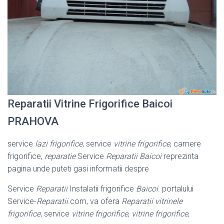
Reparatii Vitrine Frigorifice Baicoi
PRAHOVA
service
lazi frigorifice
, service
vitrine frigorifice
, camere
frigorifice,
reparatie
Service
Reparatii Baicoi
reprezinta
pagina unde puteti gasi informatii despre
Service
Reparatii
Instalatii frigorifice
Baicoi
. portalului
Service-
Reparatii
.com, va ofera
Reparatii vitrinele
frigorifice
, service
vitrine frigorifice
,
vitrine frigorifice
,