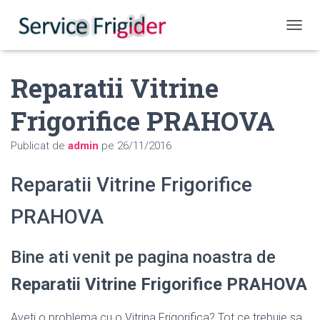
COMUT
Reparatii Vitrine
Frigorifice PRAHOVA
Publicat de
admin
pe
26/11/2016
Reparatii Vitrine Frigorifice
PRAHOVA
Bine ati venit pe pagina noastra de
Reparatii Vitrine Frigorifice PRAHOVA
Aveti o problema cu o Vitrina Frigorifica? Tot ce trebuie sa