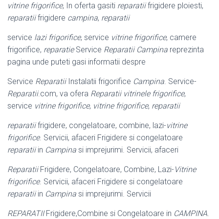
vitrine frigorifice
, In oferta gasiti
reparatii
frigidere ploiesti,
reparatii
frigidere
campina
,
reparatii
service
lazi frigorifice
, service
vitrine frigorifice
, camere
frigorifice,
reparatie
Service
Reparatii Campina
reprezinta
pagina unde puteti gasi informatii despre
Service
Reparatii
Instalatii frigorifice
Campina
. Service-
Reparatii
.com, va ofera
Reparatii vitrinele frigorifice
,
service
vitrine frigorifice
,
vitrine frigorifice
,
reparatii
reparatii
frigidere, congelatoare, combine, lazi-
vitrine
frigorifice
. Servicii, afaceri Frigidere si congelatoare
reparatii
in
Campina
si imprejurimi. Servicii, afaceri
Reparatii
Frigidere, Congelatoare, Combine, Lazi-
Vitrine
frigorifice
. Servicii, afaceri Frigidere si congelatoare
reparatii
in
Campina
si imprejurimi. Servicii
REPARATII
Frigidere,Combine si Congelatoare in
CAMPINA
.