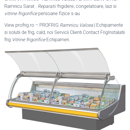
Ramnicu Sarat .
Reparatii
frigidere, congelatoare, lazi si
vitrine frigorifice
persoane fizice s-au
View profrig.ro – PROFRIG
Ramnicu Valcea
| Echipamente
si solutii de frig, cald, noi Servicii Clienti Contact FrigInstalatii
frig
Vitrine frigorifice
Echipamen.