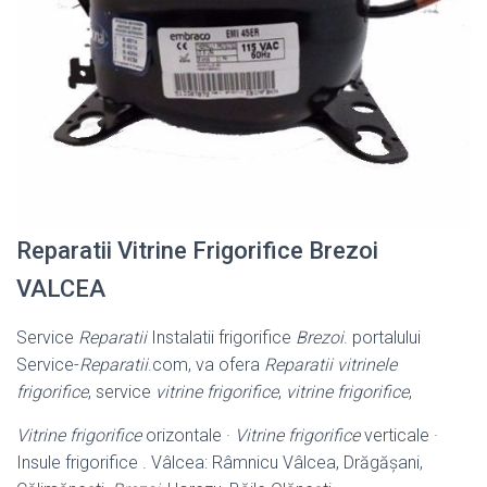
Reparatii Vitrine Frigorifice Brezoi
VALCEA
Service
Reparatii
Instalatii frigorifice
Brezoi
. portalului
Service-
Reparatii
.com, va ofera
Reparatii vitrinele
frigorifice
, service
vitrine frigorifice
,
vitrine frigorifice
,
Vitrine frigorifice
orizontale ·
Vitrine frigorifice
verticale ·
Insule frigorifice . Vâlcea: Râmnicu Vâlcea, Drăgășani,