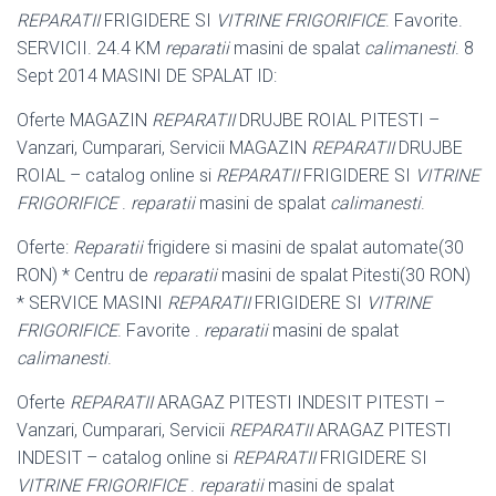
REPARATII
FRIGIDERE SI
VITRINE FRIGORIFICE
. Favorite.
SERVICII. 24.4 KM
reparatii
masini de spalat
calimanesti
. 8
Sept 2014 MASINI DE SPALAT ID:
Oferte MAGAZIN
REPARATII
DRUJBE ROIAL PITESTI –
Vanzari, Cumparari, Servicii MAGAZIN
REPARATII
DRUJBE
ROIAL – catalog online si
REPARATII
FRIGIDERE SI
VITRINE
FRIGORIFICE
.
reparatii
masini de spalat
calimanesti
.
Oferte:
Reparatii
frigidere si masini de spalat automate(30
RON) * Centru de
reparatii
masini de spalat Pitesti(30 RON)
* SERVICE MASINI
REPARATII
FRIGIDERE SI
VITRINE
FRIGORIFICE
. Favorite .
reparatii
masini de spalat
calimanesti
.
Oferte
REPARATII
ARAGAZ PITESTI INDESIT PITESTI –
Vanzari, Cumparari, Servicii
REPARATII
ARAGAZ PITESTI
INDESIT – catalog online si
REPARATII
FRIGIDERE SI
VITRINE FRIGORIFICE
.
reparatii
masini de spalat