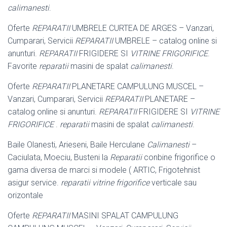
calimanesti
.
Oferte
REPARATII
UMBRELE CURTEA DE ARGES – Vanzari,
Cumparari, Servicii
REPARATII
UMBRELE – catalog online si
anunturi.
REPARATII
FRIGIDERE SI
VITRINE FRIGORIFICE
.
Favorite
reparatii
masini de spalat
calimanesti
.
Oferte
REPARATII
PLANETARE CAMPULUNG MUSCEL –
Vanzari, Cumparari, Servicii
REPARATII
PLANETARE –
catalog online si anunturi.
REPARATII
FRIGIDERE SI
VITRINE
FRIGORIFICE
.
reparatii
masini de spalat
calimanesti
.
Baile Olanesti, Arieseni, Baile Herculane
Calimanesti
–
Caciulata, Moeciu, Busteni la
Reparatii
conbine frigorifice o
gama diversa de marci si modele ( ARTIC, Frigotehnist
asigur service.
reparatii vitrine frigorifice
verticale sau
orizontale
Oferte
REPARATII
MASINI SPALAT CAMPULUNG