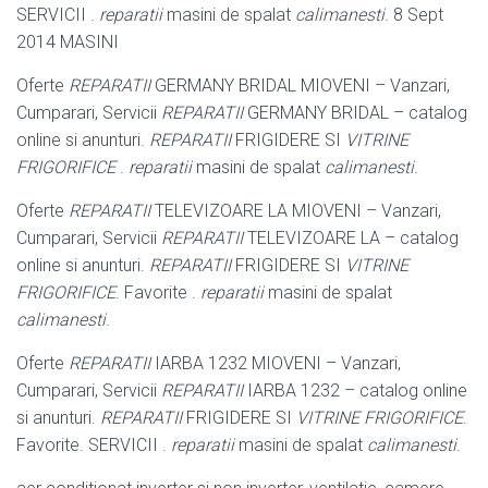
SERVICII .
reparatii
masini de spalat
calimanesti
. 8 Sept
2014 MASINI
Oferte
REPARATII
GERMANY BRIDAL MIOVENI – Vanzari,
Cumparari, Servicii
REPARATII
GERMANY BRIDAL – catalog
online si anunturi.
REPARATII
FRIGIDERE SI
VITRINE
FRIGORIFICE
.
reparatii
masini de spalat
calimanesti
.
Oferte
REPARATII
TELEVIZOARE LA MIOVENI – Vanzari,
Cumparari, Servicii
REPARATII
TELEVIZOARE LA – catalog
online si anunturi.
REPARATII
FRIGIDERE SI
VITRINE
FRIGORIFICE
. Favorite .
reparatii
masini de spalat
calimanesti
.
Oferte
REPARATII
IARBA 1232 MIOVENI – Vanzari,
Cumparari, Servicii
REPARATII
IARBA 1232 – catalog online
si anunturi.
REPARATII
FRIGIDERE SI
VITRINE FRIGORIFICE
.
Favorite. SERVICII .
reparatii
masini de spalat
calimanesti
.