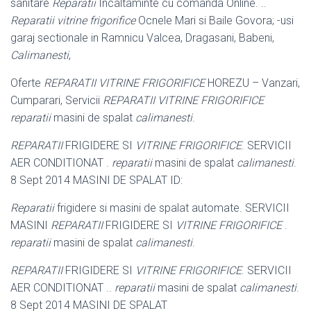
sanitare
Reparatii
Incaltaminte cu comanda Online. ..
Reparatii vitrine frigorifice
Ocnele Mari si Baile Govora; -usi
garaj sectionale in Ramnicu Valcea, Dragasani, Babeni,
Calimanesti
,
Oferte
REPARATII VITRINE FRIGORIFICE
HOREZU – Vanzari,
Cumparari, Servicii
REPARATII VITRINE FRIGORIFICE
reparatii
masini de spalat
calimanesti
.
REPARATII
FRIGIDERE SI
VITRINE FRIGORIFICE
. SERVICII
AER CONDITIONAT .
reparatii
masini de spalat
calimanesti
.
8 Sept 2014 MASINI DE SPALAT ID:
Reparatii
frigidere si masini de spalat automate. SERVICII
MASINI
REPARATII
FRIGIDERE SI
VITRINE FRIGORIFICE
.
reparatii
masini de spalat
calimanesti
.
REPARATII
FRIGIDERE SI
VITRINE FRIGORIFICE
. SERVICII
AER CONDITIONAT ..
reparatii
masini de spalat
calimanesti
.
8 Sept 2014 MASINI DE SPALAT