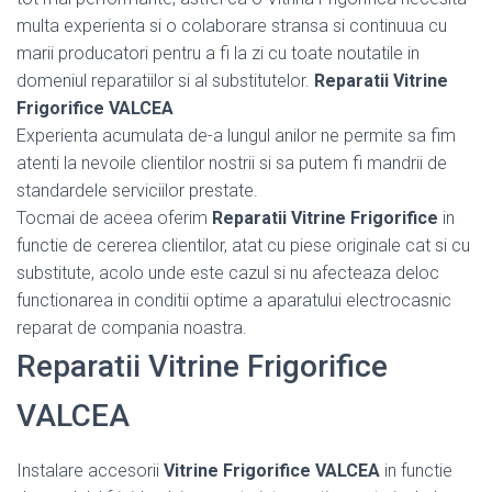
multa experienta si o colaborare stransa si continuua cu
marii producatori pentru a fi la zi cu toate noutatile in
domeniul reparatiilor si al substitutelor.
Reparatii Vitrine
Frigorifice VALCEA
Experienta acumulata de-a lungul anilor ne permite sa fim
atenti la nevoile clientilor nostrii si sa putem fi mandrii de
standardele serviciilor prestate.
Tocmai de aceea oferim
Reparatii Vitrine Frigorifice
in
functie de cererea clientilor, atat cu piese originale cat si cu
substitute, acolo unde este cazul si nu afecteaza deloc
functionarea in conditii optime a aparatului electrocasnic
reparat de compania noastra.
Reparatii Vitrine Frigorifice
VALCEA
Instalare accesorii
Vitrine Frigorifice VALCEA
in functie