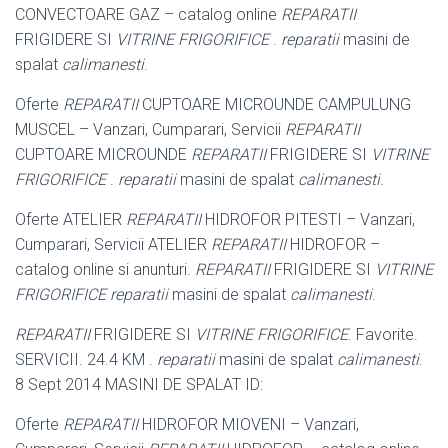
CONVECTOARE GAZ – catalog online
REPARATII
FRIGIDERE SI
VITRINE FRIGORIFICE
.
reparatii
masini de
spalat
calimanesti
.
Oferte
REPARATII
CUPTOARE MICROUNDE CAMPULUNG
MUSCEL – Vanzari, Cumparari, Servicii
REPARATII
CUPTOARE MICROUNDE
REPARATII
FRIGIDERE SI
VITRINE
FRIGORIFICE
.
reparatii
masini de spalat
calimanesti
.
Oferte ATELIER
REPARATII
HIDROFOR PITESTI – Vanzari,
Cumparari, Servicii ATELIER
REPARATII
HIDROFOR –
catalog online si anunturi.
REPARATII
FRIGIDERE SI
VITRINE
FRIGORIFICE
reparatii
masini de spalat
calimanesti
.
REPARATII
FRIGIDERE SI
VITRINE FRIGORIFICE
. Favorite.
SERVICII. 24.4 KM .
reparatii
masini de spalat
calimanesti
.
8 Sept 2014 MASINI DE SPALAT ID:
Oferte
REPARATII
HIDROFOR MIOVENI – Vanzari,