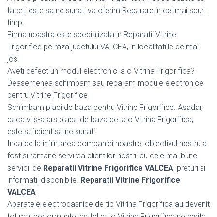
faceti este sa ne sunati va oferim Reparare in cel mai scurt
timp.
Firma noastra este specializata in Reparatii Vitrine
Frigorifice pe raza judetului VALCEA, in localitatiile de mai
jos.
Aveti defect un modul electronic la o Vitrina Frigorifica?
Deasemenea schimbam sau reparam module electronice
pentru Vitrine Frigorifice
Schimbam placi de baza pentru Vitrine Frigorifice. Asadar,
daca vi s-a ars placa de baza de la o Vitrina Frigorifica,
este suficient sa ne sunati.
Inca de la infiintarea companiei noastre, obiectivul nostru a
fost si ramane servirea clientilor nostrii cu cele mai bune
servicii de
Reparatii Vitrine Frigorifice VALCEA
, preturi si
informatii disponibile.
Reparatii Vitrine Frigorifice
VALCEA
Aparatele electrocasnice de tip Vitrina Frigorifica au devenit
tot mai performante, astfel ca o Vitrina Frigorifica necesita