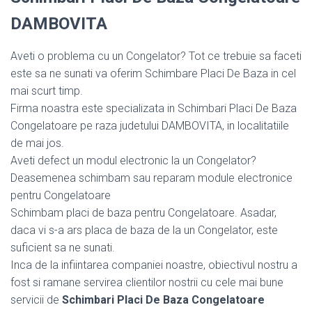
DAMBOVITA
Aveti o problema cu un Congelator? Tot ce trebuie sa faceti
este sa ne sunati va oferim Schimbare Placi De Baza in cel
mai scurt timp.
Firma noastra este specializata in Schimbari Placi De Baza
Congelatoare pe raza judetului DAMBOVITA, in localitatiile
de mai jos.
Aveti defect un modul electronic la un Congelator?
Deasemenea schimbam sau reparam module electronice
pentru Congelatoare
Schimbam placi de baza pentru Congelatoare. Asadar,
daca vi s-a ars placa de baza de la un Congelator, este
suficient sa ne sunati.
Inca de la infiintarea companiei noastre, obiectivul nostru a
fost si ramane servirea clientilor nostrii cu cele mai bune
servicii de
Schimbari Placi De Baza Congelatoare