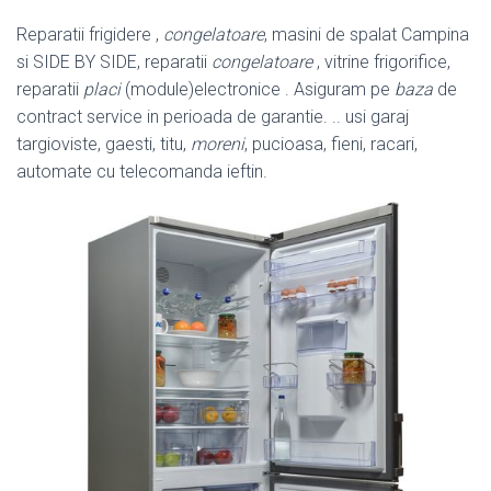
Reparatii frigidere ,
congelatoare
, masini de spalat Campina
si SIDE BY SIDE, reparatii
congelatoare
, vitrine frigorifice,
reparatii
placi
(module)electronice . Asiguram pe
baza
de
contract service in perioada de garantie. .. usi garaj
targioviste, gaesti, titu,
moreni
, pucioasa, fieni, racari,
automate cu telecomanda ieftin.