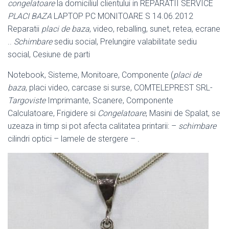
congelatoare
la domiciliul clientului in REPARATII SERVICE
PLACI BAZA
LAPTOP PC MONITOARE S 14.06.2012
Reparatii
placi de baza
, video, reballing, sunet, retea, ecrane
..
Schimbare
sediu social, Prelungire valabilitate sediu
social, Cesiune de parti
Notebook, Sisteme, Monitoare, Componente (
placi de
baza
, placi video, carcase si surse, COMTELEPREST SRL-
Targoviste
Imprimante, Scanere, Componente
Calculatoare, Frigidere si
Congelatoare
, Masini de Spalat, se
uzeaza in timp si pot afecta calitatea printarii: –
schimbare
cilindri optici – lamele de stergere – .