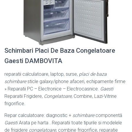
Schimbari Placi De Baza Congelatoare
Gaesti DAMBOVITA
reparatii calculatoare, laptop, surse,
placi de baza
schimbare
sticle galaxy/
iphone afaceri, echipamente firme
» Reparatii PC – Electronice – Electrocasnice.
Gaesti
Reparatii Frigidere,
Congelatoare
, Combine, Lazi-
Vitrine
frigorifice.
Repar calculatoare: diagnostic +
schimbare
componentă
Gaesti
Arata pe harta . Reparatii toate tipurile si modelele
de frigidere
congelatoare
, combine frigorifice, reparatie