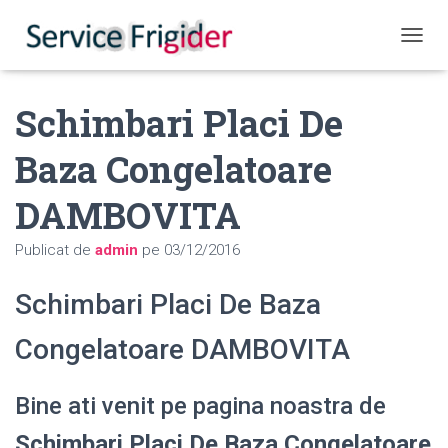
COMUT
Schimbari Placi De
Baza Congelatoare
DAMBOVITA
Publicat de
admin
pe
03/12/2016
Schimbari Placi De Baza
Congelatoare DAMBOVITA
Bine ati venit pe pagina noastra de
Schimbari Placi De Baza Congelatoare