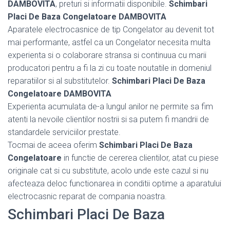
DAMBOVITA
, preturi si informatii disponibile.
Schimbari
Placi De Baza Congelatoare DAMBOVITA
Aparatele electrocasnice de tip Congelator au devenit tot
mai performante, astfel ca un Congelator necesita multa
experienta si o colaborare stransa si continuua cu marii
producatori pentru a fi la zi cu toate noutatile in domeniul
reparatiilor si al substitutelor.
Schimbari Placi De Baza
Congelatoare DAMBOVITA
Experienta acumulata de-a lungul anilor ne permite sa fim
atenti la nevoile clientilor nostrii si sa putem fi mandrii de
standardele serviciilor prestate.
Tocmai de aceea oferim
Schimbari Placi De Baza
Congelatoare
in functie de cererea clientilor, atat cu piese
originale cat si cu substitute, acolo unde este cazul si nu
afecteaza deloc functionarea in conditii optime a aparatului
electrocasnic reparat de compania noastra.
Schimbari Placi De Baza