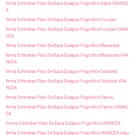
firma Schimbari Placi De Baza Dulapuri Frigorifice Adjud VRANCE
A
firma Schimbari Placi De Baza Dulapuri Frigorifice Focsani
firma Schimbari Placi De Baza Dulapuri Frigorifice Focsani VRAN
CEA
firma Schimbari Placi De Baza Dulapuri Frigorifice Marasesti
firma Schimbari Placi De Baza Dulapuri Frigorifice Marasesti VRA
NCEA
firma Schimbari Placi De Baza Dulapuri Frigorifice Odobesti
firma Schimbari Placi De Baza Dulapuri Frigorifice Odobesti VRA
NCEA
firma Schimbari Placi De Baza Dulapuri Frigorifice Panciu
firma Schimbari Placi De Baza Dulapuri Frigorifice Panciu VRANC
EA
Firma Schimbari Placi De Baza Dulapuri Frigorifice VRANCEA
firma Schimbari Placi De Baza Dulapuri Frigorifice VRANCEA Adju