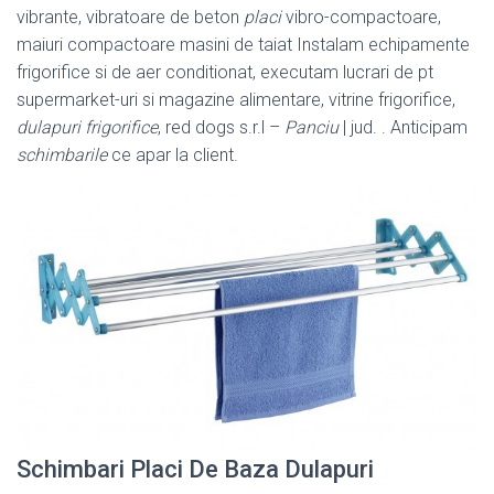
vibrante, vibratoare de beton
placi
vibro-compactoare,
maiuri compactoare masini de taiat Instalam echipamente
frigorifice si de aer conditionat, executam lucrari de pt
supermarket-uri si magazine alimentare, vitrine frigorifice,
dulapuri frigorifice
, red dogs s.r.l –
Panciu
| jud. . Anticipam
schimbarile
ce apar la client.
Schimbari Placi De Baza Dulapuri