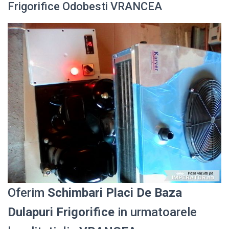
Frigorifice Odobesti VRANCEA
Oferim
Schimbari Placi De Baza
Dulapuri Frigorifice
in urmatoarele