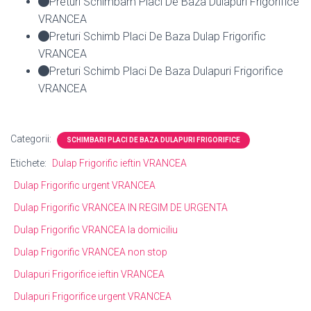
Preturi Schimbam Placi De Baza Dulapuri Frigorifice
VRANCEA
Preturi Schimb Placi De Baza Dulap Frigorific
VRANCEA
Preturi Schimb Placi De Baza Dulapuri Frigorifice
VRANCEA
Categorii:
SCHIMBARI PLACI DE BAZA DULAPURI FRIGORIFICE
Etichete:
Dulap Frigorific ieftin VRANCEA
Dulap Frigorific urgent VRANCEA
Dulap Frigorific VRANCEA IN REGIM DE URGENTA
Dulap Frigorific VRANCEA la domiciliu
Dulap Frigorific VRANCEA non stop
Dulapuri Frigorifice ieftin VRANCEA
Dulapuri Frigorifice urgent VRANCEA