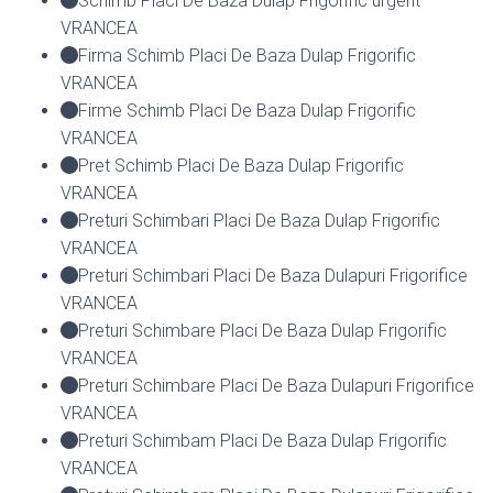
Schimb Placi De Baza Dulap Frigorific urgent
VRANCEA
Firma Schimb Placi De Baza Dulap Frigorific
VRANCEA
Firme Schimb Placi De Baza Dulap Frigorific
VRANCEA
Pret Schimb Placi De Baza Dulap Frigorific
VRANCEA
Preturi Schimbari Placi De Baza Dulap Frigorific
VRANCEA
Preturi Schimbari Placi De Baza Dulapuri Frigorifice
VRANCEA
Preturi Schimbare Placi De Baza Dulap Frigorific
VRANCEA
Preturi Schimbare Placi De Baza Dulapuri Frigorifice
VRANCEA
Preturi Schimbam Placi De Baza Dulap Frigorific
VRANCEA