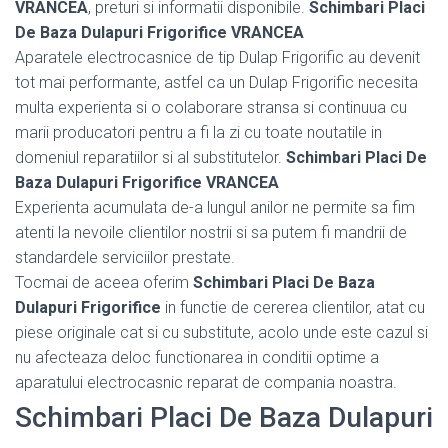
VRANCEA
, preturi si informatii disponibile.
Schimbari Placi
De Baza Dulapuri Frigorifice VRANCEA
Aparatele electrocasnice de tip Dulap Frigorific au devenit
tot mai performante, astfel ca un Dulap Frigorific necesita
multa experienta si o colaborare stransa si continuua cu
marii producatori pentru a fi la zi cu toate noutatile in
domeniul reparatiilor si al substitutelor.
Schimbari Placi De
Baza Dulapuri Frigorifice VRANCEA
Experienta acumulata de-a lungul anilor ne permite sa fim
atenti la nevoile clientilor nostrii si sa putem fi mandrii de
standardele serviciilor prestate.
Tocmai de aceea oferim
Schimbari Placi De Baza
Dulapuri Frigorifice
in functie de cererea clientilor, atat cu
piese originale cat si cu substitute, acolo unde este cazul si
nu afecteaza deloc functionarea in conditii optime a
aparatului electrocasnic reparat de compania noastra.
Schimbari Placi De Baza Dulapuri