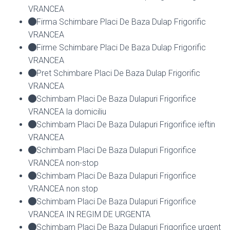
VRANCEA
Firma Schimbare Placi De Baza Dulap Frigorific
VRANCEA
Firme Schimbare Placi De Baza Dulap Frigorific
VRANCEA
Pret Schimbare Placi De Baza Dulap Frigorific
VRANCEA
Schimbam Placi De Baza Dulapuri Frigorifice
VRANCEA la domiciliu
Schimbam Placi De Baza Dulapuri Frigorifice ieftin
VRANCEA
Schimbam Placi De Baza Dulapuri Frigorifice
VRANCEA non-stop
Schimbam Placi De Baza Dulapuri Frigorifice
VRANCEA non stop
Schimbam Placi De Baza Dulapuri Frigorifice
VRANCEA IN REGIM DE URGENTA
Schimbam Placi De Baza Dulapuri Frigorifice urgent