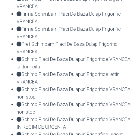
VRANCEA
Firma Schimbam Placi De Baza Dulap Frigorific
VRANCEA
Firme Schimbam Placi De Baza Dulap Frigorific
VRANCEA
Pret Schimbam Placi De Baza Dulap Frigorific
VRANCEA
Schimb Placi De Baza Dulapuri Frigorifice VRANCEA
la domiciliu
Schimb Placi De Baza Dulapuri Frigorifice ieftin
VRANCEA
Schimb Placi De Baza Dulapuri Frigorifice VRANCEA
non-stop
Schimb Placi De Baza Dulapuri Frigorifice VRANCEA
non stop
Schimb Placi De Baza Dulapuri Frigorifice VRANCEA
IN REGIM DE URGENTA
Schimb Placi De Baza Dulapuri Frigorifice urgent