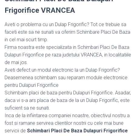
Frigorifice VRANCEA
Aveti o problema cu un Dulap Frigorific? Tot ce trebuie sa
faceti este sa ne sunati va oferim Schimbare Placi De Baza
in cel mai scurt timp.
Firma noastra este specializata in Schimbari Placi De Baza
Dulapuri Frigorifice pe raza judetului VRANCEA, in localitatiile
de mai jos.
Aveti defect un modul electronic la un Dulap Frigorific?
Deasemenea schimbam sau reparam module electronice
pentru Dulapuri Frigorifice
Schimbam placi de baza pentru Dulapuri Frigorifice. Asadar,
daca vi s-a ars placa de baza de la un Dulap Frigorific, este
suficient sa ne sunati.
Inca de la infiintarea companiei noastre, obiectivul nostru a
fost si ramane servirea clientilor nostrii cu cele mai bune
servicii de
Schimbari Placi De Baza Dulapuri Frigorifice