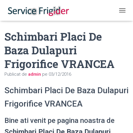
COMUT
Schimbari Placi De
Baza Dulapuri
Frigorifice VRANCEA
Publicat de
admin
pe
03/12/2016
Schimbari Placi De Baza Dulapuri
Frigorifice VRANCEA
Bine ati venit pe pagina noastra de
Schimbari Placi De Baza Dulapuri