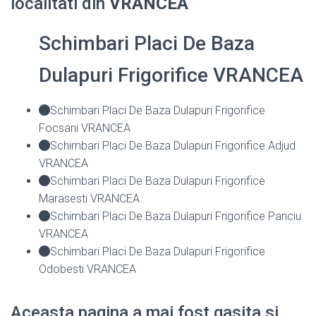
localitati din
VRANCEA
Schimbari Placi De Baza
Dulapuri Frigorifice VRANCEA
Schimbari Placi De Baza Dulapuri Frigorifice
Focsani VRANCEA
Schimbari Placi De Baza Dulapuri Frigorifice Adjud
VRANCEA
Schimbari Placi De Baza Dulapuri Frigorifice
Marasesti VRANCEA
Schimbari Placi De Baza Dulapuri Frigorifice Panciu
VRANCEA
Schimbari Placi De Baza Dulapuri Frigorifice
Odobesti VRANCEA
Aceasta pagina a mai fost gasita si