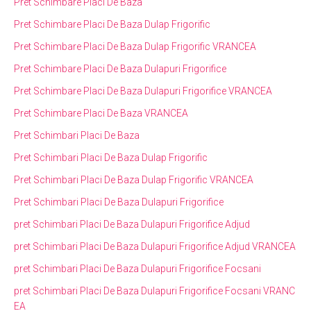
Pret Schimbare Placi De Baza
Pret Schimbare Placi De Baza Dulap Frigorific
Pret Schimbare Placi De Baza Dulap Frigorific VRANCEA
Pret Schimbare Placi De Baza Dulapuri Frigorifice
Pret Schimbare Placi De Baza Dulapuri Frigorifice VRANCEA
Pret Schimbare Placi De Baza VRANCEA
Pret Schimbari Placi De Baza
Pret Schimbari Placi De Baza Dulap Frigorific
Pret Schimbari Placi De Baza Dulap Frigorific VRANCEA
Pret Schimbari Placi De Baza Dulapuri Frigorifice
pret Schimbari Placi De Baza Dulapuri Frigorifice Adjud
pret Schimbari Placi De Baza Dulapuri Frigorifice Adjud VRANCEA
pret Schimbari Placi De Baza Dulapuri Frigorifice Focsani
pret Schimbari Placi De Baza Dulapuri Frigorifice Focsani VRANC
EA