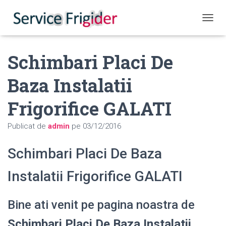
COMUT
Schimbari Placi De
Baza Instalatii
Frigorifice GALATI
Publicat de
admin
pe
03/12/2016
Schimbari Placi De Baza
Instalatii Frigorifice GALATI
Bine ati venit pe pagina noastra de
Schimbari Placi De Baza Instalatii