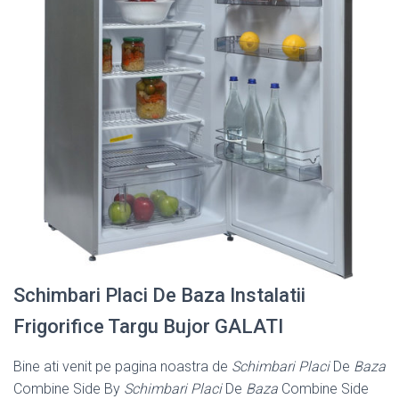
Schimbari Placi De Baza Instalatii
Frigorifice Targu Bujor GALATI
Bine ati venit pe pagina noastra de
Schimbari Placi
De
Baza
Combine Side By
Schimbari Placi
De
Baza
Combine Side