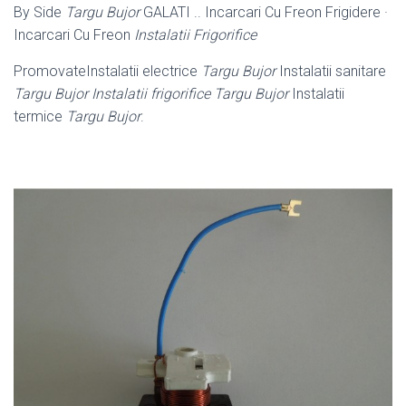
By Side
Targu Bujor
GALATI .. Incarcari Cu Freon Frigidere ·
Incarcari Cu Freon
Instalatii Frigorifice
PromovateInstalatii electrice
Targu Bujor
Instalatii sanitare
Targu Bujor Instalatii frigorifice Targu Bujor
Instalatii
termice
Targu Bujor
.