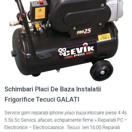
Schimbari Placi De Baza Instalatii
Frigorifice Tecuci GALATI
Service gsm reparații iphone
placi baza
inlocuire piese 4 4s
5 5s 5c Servicii, afaceri, echipamente firme » Reparatii PC –
Electronice – Electrocasnice.
Tecuci
. Ieri 16:00 Reparati