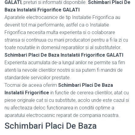
GALATI
, preturi si informatii disponibile.
Schimbari Placi De
Baza Instalatii Frigorifice GALATI
Aparatele electrocasnice de tip Instalatie Frigorifica au
devenit tot mai performante, astfel ca o Instalatie
Frigorifica necesita multa experienta si o colaborare
stransa si continuua cu marii producatori pentru a fi la zi cu
toate noutatile in domeniul reparatiilor si al substitutelor.
Schimbari Placi De Baza Instalatii Frigorifice GALATI
Experienta acumulata de-a lungul anilor ne permite sa fim
atenti la nevoile clientilor nostrii si sa putem fi mandrii de
standardele serviciilor prestate.
Tocmai de aceea oferim
Schimbari Placi De Baza
Instalatii Frigorifice
in functie de cererea clientilor, atat cu
piese originale cat si cu substitute, acolo unde este cazul si
nu afecteaza deloc functionarea in conditii optime a
aparatului electrocasnic reparat de compania noastra.
Schimbari Placi De Baza