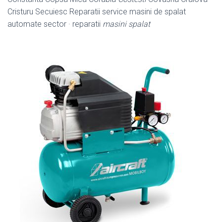
Cristuru Secuiesc Reparatii service masini de spalat
automate sector · reparatii
masini spalat