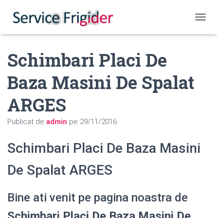
COMUT
Schimbari Placi De
Baza Masini De Spalat
ARGES
Publicat de
admin
pe
29/11/2016
Schimbari Placi De Baza Masini
De Spalat ARGES
Bine ati venit pe pagina noastra de
Schimbari Placi De Baza Masini De