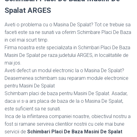
Spalat ARGES
Aveti o problema cu o Masina De Spalat? Tot ce trebuie sa
faceti este sa ne sunati va oferim Schimbare Placi De Baza
in cel mai scurt timp.
Firma noastra este specializata in Schimbari Placi De Baza
Masini De Spalat pe raza judetului ARGES, in localitatiile de
mai jos.
Aveti defect un modul electronic la o Masina De Spalat?
Deasemenea schimbam sau reparam module electronice
pentru Masini De Spalat
Schimbam placi de baza pentru Masini De Spalat. Asadar,
daca vi s-a ars placa de baza de la o Masina De Spalat,
este suficient sa ne sunati.
Inca de la infiintarea companiei noastre, obiectivul nostru a
fost si ramane servirea clientilor nostrii cu cele mai bune
servicii de
Schimbari Placi De Baza Masini De Spalat