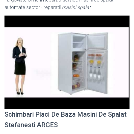
automate sector · reparatii
masini spalat
Schimbari Placi De Baza Masini De Spalat
Stefanesti ARGES