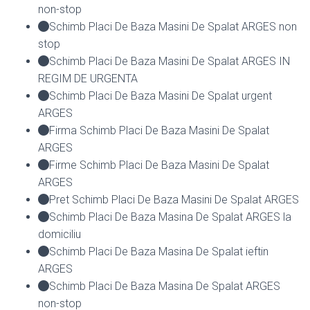
non-stop
Schimb Placi De Baza Masini De Spalat ARGES non
stop
Schimb Placi De Baza Masini De Spalat ARGES IN
REGIM DE URGENTA
Schimb Placi De Baza Masini De Spalat urgent
ARGES
Firma Schimb Placi De Baza Masini De Spalat
ARGES
Firme Schimb Placi De Baza Masini De Spalat
ARGES
Pret Schimb Placi De Baza Masini De Spalat ARGES
Schimb Placi De Baza Masina De Spalat ARGES la
domiciliu
Schimb Placi De Baza Masina De Spalat ieftin
ARGES
Schimb Placi De Baza Masina De Spalat ARGES
non-stop