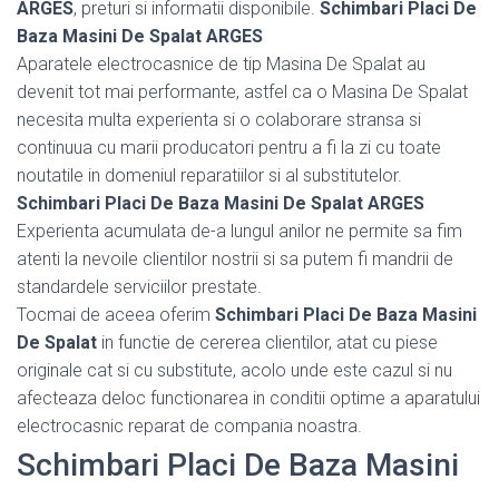
ARGES
, preturi si informatii disponibile.
Schimbari Placi De
Baza Masini De Spalat ARGES
Aparatele electrocasnice de tip Masina De Spalat au
devenit tot mai performante, astfel ca o Masina De Spalat
necesita multa experienta si o colaborare stransa si
continuua cu marii producatori pentru a fi la zi cu toate
noutatile in domeniul reparatiilor si al substitutelor.
Schimbari Placi De Baza Masini De Spalat ARGES
Experienta acumulata de-a lungul anilor ne permite sa fim
atenti la nevoile clientilor nostrii si sa putem fi mandrii de
standardele serviciilor prestate.
Tocmai de aceea oferim
Schimbari Placi De Baza Masini
De Spalat
in functie de cererea clientilor, atat cu piese
originale cat si cu substitute, acolo unde este cazul si nu
afecteaza deloc functionarea in conditii optime a aparatului
electrocasnic reparat de compania noastra.
Schimbari Placi De Baza Masini