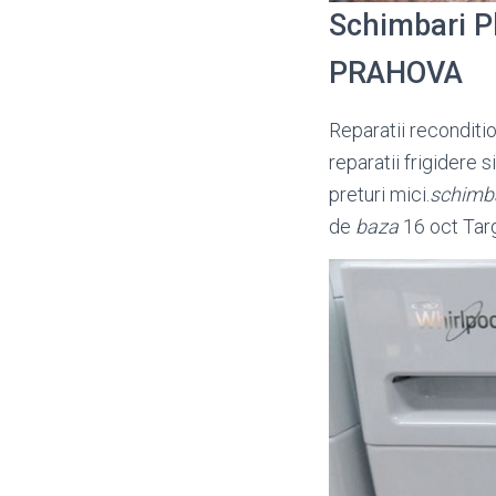
Schimbari P
PRAHOVA
Reparatii reconditio
reparatii frigidere 
preturi mici.
schimb
de
baza
16 oct Tar