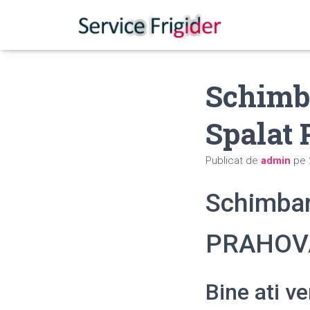
Schimba
Spalat
Publicat de
admin
pe
Schimbar
PRAHOV
Bine ati v