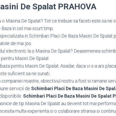
asini De Spalat PRAHOVA
 o Masina De Spalat? Tot ce trebuie sa faceti este sa ne s
Baza in cel mai scurt timp.
specializata in Schimbari Placi De Baza Masini De Spalat p
tiile de mai jos.
dul electronic la o Masina De Spalat? Deasemenea schi
 pentru Masini De Spalat
aza pentru Masini De Spalat. Asadar, daca vi s-a ars placa
te suficient sa ne sunati.
ea companiei noastre, obiectivul nostru a fost si ramane serv
bune servicii de
Schimbari Placi De Baza Masini De Sp
 disponibile.
Schimbari Placi De Baza Masini De Spalat
snice de tip Masina De Spalat au devenit tot mai performan
cesita multa experienta si o colaborare stransa si continu