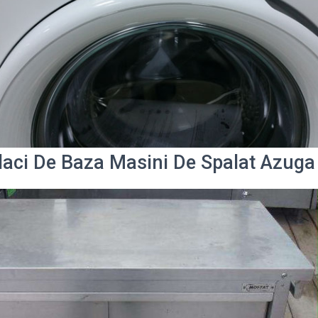
laci De Baza Masini De Spalat Azu