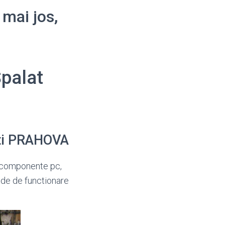
 mai jos,
Spalat
sti PRAHOVA
componente pc,
e de functionare