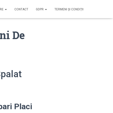
IRE
CONTACT
GDPR
TERMENI ȘI CONDIȚII
ni De
Spalat
ari Placi