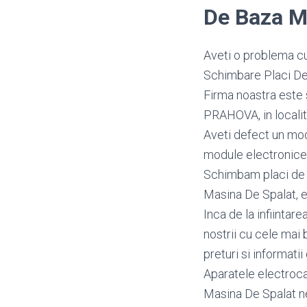
De Baza M
Aveti o problema cu
Schimbare Placi De 
Firma noastra este 
PRAHOVA, in localita
Aveti defect un mo
module electronice
Schimbam placi de b
Masina De Spalat, es
Inca de la infiintar
nostrii cu cele mai 
preturi si informatii
Aparatele electroca
Masina De Spalat ne