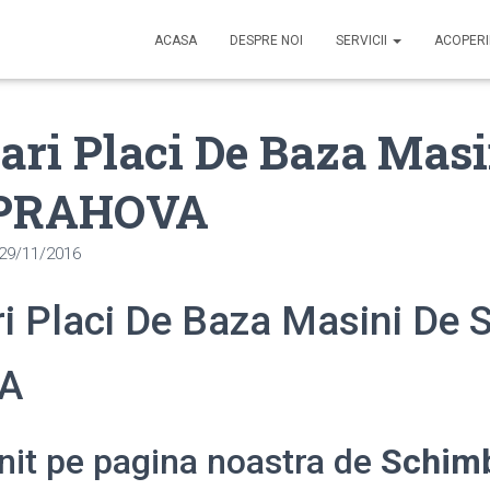
ACASA
DESPRE NOI
SERVICII
ACOPER
ri Placi De Baza Masi
 PRAHOVA
29/11/2016
i Placi De Baza Masini De 
A
enit pe pagina noastra de
Schimb