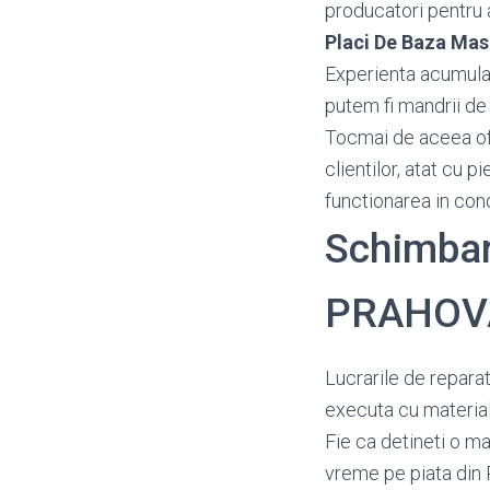
producatori pentru a 
Placi De Baza Ma
Experienta acumulata
putem fi mandrii de 
Tocmai de aceea o
clientilor, atat cu 
functionarea in con
Schimbar
PRAHOV
Lucrarile de reparat
executa cu material
Fie ca detineti o ma
vreme pe piata din 