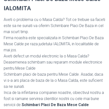
IALOMITA
Aveti o problema cu o Masa Calda? Tot ce trebuie sa faceti
este sa ne sunati va oferim Schimbare Placi De Baza in cel
mai scurt timp.
Firma noastra este specializata in Schimbari Placi De Baza
Mese Calde pe raza judetului IALOMITA, in localitatiile de
mai jos.
Aveti defect un modul electronic la o Masa Calda?
Deasemenea schimbam sau reparam module electronice
pentru Mese Calde
Schimbam placi de baza pentru Mese Calde. Asadar, daca
vi s-a ars placa de baza de la o Masa Calda, este suficient
sa ne sunati.
Inca de la infiintarea companiei noastre, obiectivul nostru a
fost si ramane servirea clientilor nostrii cu cele mai bune
servicii de
Schimbari Placi De Baza Mese Calde