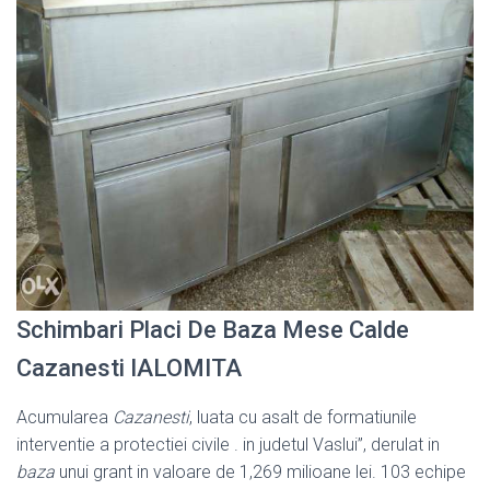
Schimbari Placi De Baza Mese Calde
Cazanesti IALOMITA
Acumularea
Cazanesti
, luata cu asalt de formatiunile
interventie a protectiei civile . in judetul Vaslui”, derulat in
baza
unui grant in valoare de 1,269 milioane lei. 103 echipe