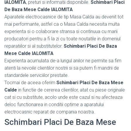
IALOMITA
, preturi si informatii disponibile.
Schimbari Placi
De Baza Mese Calde IALOMITA
Aparatele electrocasnice de tip Masa Calda au devenit tot
mai performante, astfel ca o Masa Calda necesita multa
experienta si o colaborare stransa si continuua cu marii
producatori pentru a fi la zi cu toate noutatile in domeniul
reparatiilor si al substitutelor.
Schimbari Placi De Baza
Mese Calde IALOMITA
Experienta acumulata de-a lungul anilor ne permite sa fim
atenti la nevoile clientilor nostrii si sa putem fi mandrii de
standardele serviciilor prestate.
Tocmai de aceea oferim
Schimbari Placi De Baza Mese
Calde
in functie de cererea clientilor, atat cu piese originale
cat si cu substitute, acolo unde este cazul si nu afecteaza
deloc functionarea in conditii optime a aparatului
electrocasnic reparat de compania noastra.
Schimbari Placi De Baza Mese