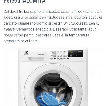
Fetesti IALOMITA
Cel de-al treilea capitol analizeaza
baza
tehnico-materiala a
judetului a unor
schimbari
fructuoase intre locuitorii spatiului
carpato-dunareano-pontic si cei din DN3/Bucuresti, Lehliu,
Fetesti
, Cernavoda, Medgidia, Basarabi, Constanta. abur,
mese calde
, pentru pastrarea veselei la temperatura
preparatelor culinare,