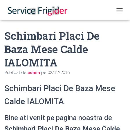
COMUT
Schimbari Placi De
Baza Mese Calde
IALOMITA
Publicat de
admin
pe
03/12/2016
Schimbari Placi De Baza Mese
Calde IALOMITA
Bine ati venit pe pagina noastra de
Schimbari Placi De Baza Mese Calde