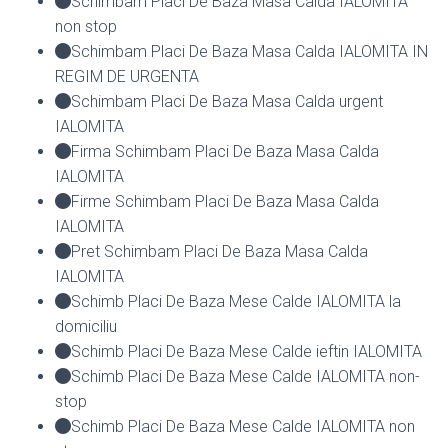
Schimbam Placi De Baza Masa Calda IALOMITA
non stop
Schimbam Placi De Baza Masa Calda IALOMITA IN
REGIM DE URGENTA
Schimbam Placi De Baza Masa Calda urgent
IALOMITA
Firma Schimbam Placi De Baza Masa Calda
IALOMITA
Firme Schimbam Placi De Baza Masa Calda
IALOMITA
Pret Schimbam Placi De Baza Masa Calda
IALOMITA
Schimb Placi De Baza Mese Calde IALOMITA la
domiciliu
Schimb Placi De Baza Mese Calde ieftin IALOMITA
Schimb Placi De Baza Mese Calde IALOMITA non-
stop
Schimb Placi De Baza Mese Calde IALOMITA non