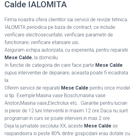
Calde IALOMITA
Firma noastra ofera clientilor sai servicii de revizie tehnica
IALOMITA periodica pe baza de contract, ce include:
verificare electrosecuritate; verificare parametri de
functionare; verificare etansare usi;
Asiguram echipa autorizata, cu experienta, pentru reparatii
Mese Calde
, la domiciliu.
In functie de categoria din care face parte
Mese Calde
supus interventiei de depanare, aceasta poate fi incadrata
la:
Oferim servicii de reparatii
Mese Calde
pentru orice model
si tip. Exemple:Masina vase Bosch,masina vase
Ariston,Masina vase,Electrolux etc.. Garantie pentru lucrari
si piese de 12 luni.Interventii in maxim 12 ore.Daca nu sunt
programari in curs se poate interveni in max 2 ore.
Deja la jumatate secolului XX, aceste
Mese Calde
se
raspandisera si peste 80% dintre gospodarii erau dotate cu