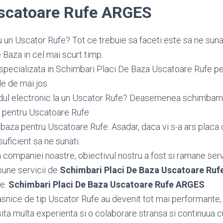
scatoare Rufe ARGES
 un Uscator Rufe? Tot ce trebuie sa faceti este sa ne suna
Baza in cel mai scurt timp.
specializata in Schimbari Placi De Baza Uscatoare Rufe pe 
le de mai jos.
dul electronic la un Uscator Rufe? Deasemenea schimba
 pentru Uscatoare Rufe
aza pentru Uscatoare Rufe. Asadar, daca vi s-a ars placa 
uficient sa ne sunati.
ea companiei noastre, obiectivul nostru a fost si ramane serv
bune servicii de
Schimbari Placi De Baza Uscatoare Ru
le.
Schimbari Placi De Baza Uscatoare Rufe ARGES
snice de tip Uscator Rufe au devenit tot mai performante, 
ta multa experienta si o colaborare stransa si continuua c