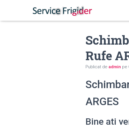
Schimba
Rufe A
Publicat de
admin
pe
Schimbar
ARGES
Bine ati v