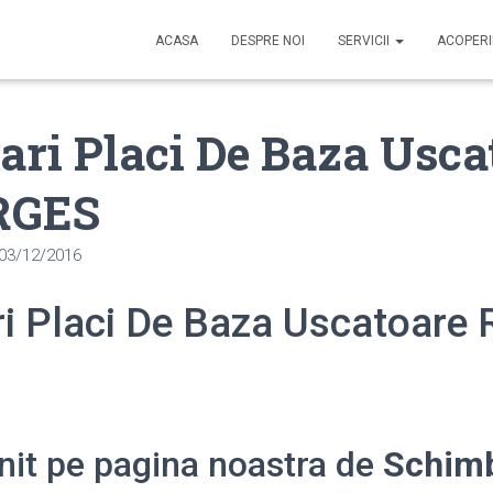
ACASA
DESPRE NOI
SERVICII
ACOPER
ri Placi De Baza Usca
RGES
03/12/2016
i Placi De Baza Uscatoare 
enit pe pagina noastra de
Schimb