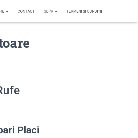
IRE
CONTACT
GDPR
TERMENI ȘI CONDIȚII
toare
Rufe
ari Placi