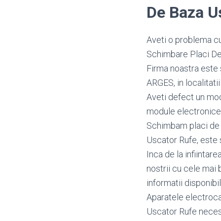
De Baza U
Aveti o problema cu
Schimbare Placi De 
Firma noastra este 
ARGES, in localitatii
Aveti defect un mo
module electronice
Schimbam placi de b
Uscator Rufe, este s
Inca de la infiintar
nostrii cu cele mai 
informatii disponibi
Aparatele electroca
Uscator Rufe necesi