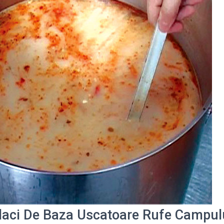
laci De Baza Uscatoare Rufe Campu