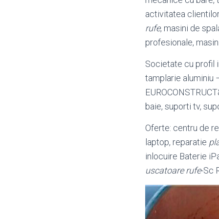
activitatea client
rufe
, masini de spal
profesionale, masini
Societate cu profil 
tamplarie aluminiu
EUROCONSTRUCT&I
baie, suporti tv, sup
Oferte: centru de re
laptop, reparatie
pl
inlocuire Baterie iP
uscatoare rufe
-Sc R