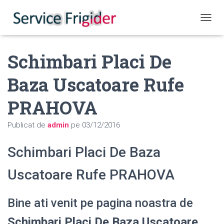
COMUT
Schimbari Placi De
Baza Uscatoare Rufe
PRAHOVA
Publicat de
admin
pe
03/12/2016
Schimbari Placi De Baza
Uscatoare Rufe PRAHOVA
Bine ati venit pe pagina noastra de
Schimbari Placi De Baza Uscatoare