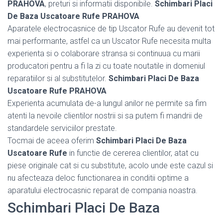
PRAHOVA
, preturi si informatii disponibile.
Schimbari Placi
De Baza Uscatoare Rufe PRAHOVA
Aparatele electrocasnice de tip Uscator Rufe au devenit tot
mai performante, astfel ca un Uscator Rufe necesita multa
experienta si o colaborare stransa si continuua cu marii
producatori pentru a fi la zi cu toate noutatile in domeniul
reparatiilor si al substitutelor.
Schimbari Placi De Baza
Uscatoare Rufe PRAHOVA
Experienta acumulata de-a lungul anilor ne permite sa fim
atenti la nevoile clientilor nostrii si sa putem fi mandrii de
standardele serviciilor prestate.
Tocmai de aceea oferim
Schimbari Placi De Baza
Uscatoare Rufe
in functie de cererea clientilor, atat cu
piese originale cat si cu substitute, acolo unde este cazul si
nu afecteaza deloc functionarea in conditii optime a
aparatului electrocasnic reparat de compania noastra.
Schimbari Placi De Baza