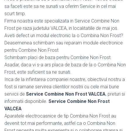
sa faceti este sa ne sunati va oferim Service in cel mai
scurt timp.
Firma noastra este specializata in Service Combine Non
Frost pe raza judetului VALCEA, in localitatiile de mai jos.
Aveti defect un modul electronic la o Combina Non Frost?
Deasemenea schimbam sau reparam module electronice
pentru Combine Non Frost
Schimbam placi de baza pentru Combine Non Frost.
Asadar, daca vi s-a ars placa de baza de la o Combina Non
Frost, este suficient sa ne sunati.
Inca de la infiintarea companiei noastre, obiectivul nostru a
fost si ramane servirea clientilor nostrii cu cele mai bune
servicii de
Service Combine Non Frost VALCEA
, preturi si
informatii disponibile.
Service Combine Non Frost
VALCEA
Aparatele electrocasnice de tip Combina Non Frost au
devenit tot mai performante, astfel ca o Combina Non
Frost necesita multa experienta si o colaborare stransa si