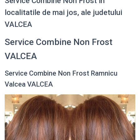
Service Combine Non Frost in
localitatile de mai jos, ale judetului
VALCEA
Service Combine Non Frost
VALCEA
Service Combine Non Frost Ramnicu
Valcea VALCEA