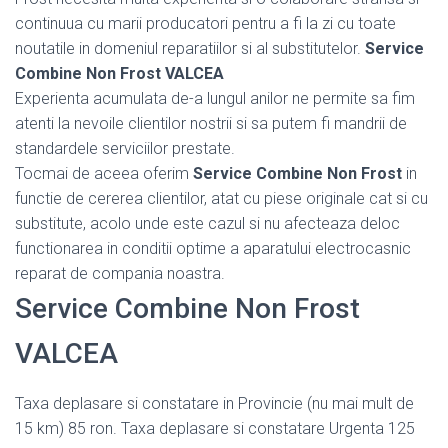
continuua cu marii producatori pentru a fi la zi cu toate
noutatile in domeniul reparatiilor si al substitutelor.
Service
Combine Non Frost VALCEA
Experienta acumulata de-a lungul anilor ne permite sa fim
atenti la nevoile clientilor nostrii si sa putem fi mandrii de
standardele serviciilor prestate.
Tocmai de aceea oferim
Service Combine Non Frost
in
functie de cererea clientilor, atat cu piese originale cat si cu
substitute, acolo unde este cazul si nu afecteaza deloc
functionarea in conditii optime a aparatului electrocasnic
reparat de compania noastra.
Service Combine Non Frost
VALCEA
Taxa deplasare si constatare in Provincie (nu mai mult de
15 km) 85 ron. Taxa deplasare si constatare Urgenta 125