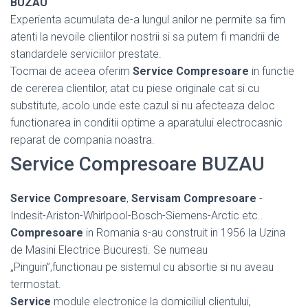
BUZAU
Experienta acumulata de-a lungul anilor ne permite sa fim
atenti la nevoile clientilor nostrii si sa putem fi mandrii de
standardele serviciilor prestate.
Tocmai de aceea oferim
Service Compresoare
in functie
de cererea clientilor, atat cu piese originale cat si cu
substitute, acolo unde este cazul si nu afecteaza deloc
functionarea in conditii optime a aparatului electrocasnic
reparat de compania noastra.
Service Compresoare BUZAU
Service Compresoare
,
Servisam Compresoare
-
Indesit-Ariston-Whirlpool-Bosch-Siemens-Arctic etc..
Compresoare
in Romania s-au construit in 1956 la Uzina
de Masini Electrice Bucuresti. Se numeau
„Pinguin”,functionau pe sistemul cu absortie si nu aveau
termostat.
Service
module electronice la domiciliul clientului,