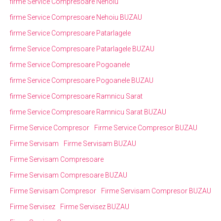
firme Service Compresoare Nehoiu
firme Service Compresoare Nehoiu BUZAU
firme Service Compresoare Patarlagele
firme Service Compresoare Patarlagele BUZAU
firme Service Compresoare Pogoanele
firme Service Compresoare Pogoanele BUZAU
firme Service Compresoare Ramnicu Sarat
firme Service Compresoare Ramnicu Sarat BUZAU
Firme Service Compresor
Firme Service Compresor BUZAU
Firme Servisam
Firme Servisam BUZAU
Firme Servisam Compresoare
Firme Servisam Compresoare BUZAU
Firme Servisam Compresor
Firme Servisam Compresor BUZAU
Firme Servisez
Firme Servisez BUZAU