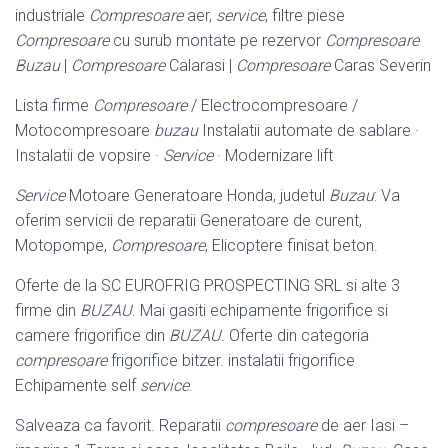
industriale
Compresoare
aer,
service
, filtre piese
Compresoare
cu surub montate pe rezervor
Compresoare
Buzau
|
Compresoare
Calarasi |
Compresoare
Caras Severin
Lista firme
Compresoare
/ Electrocompresoare /
Motocompresoare
buzau
Instalatii automate de sablare ·
Instalatii de vopsire ·
Service
· Modernizare lift
Service
Motoare Generatoare Honda, judetul
Buzau
: Va
oferim servicii de reparatii Generatoare de curent,
Motopompe,
Compresoare
, Elicoptere finisat beton.
Oferte de la SC EUROFRIG PROSPECTING SRL si alte 3
firme din
BUZAU
. Mai gasiti echipamente frigorifice si
camere frigorifice din
BUZAU
. Oferte din categoria
compresoare
frigorifice bitzer. instalatii frigorifice
Echipamente self
service
.
Salveaza ca favorit. Reparatii
compresoare
de aer Iasi –