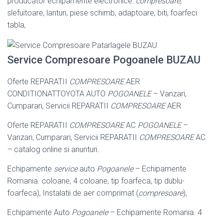
producator echipamente electronice:
compresoare
,
slefuitoare, lanturi, piese schimb, adaptoare, biti, foarfeci
tabla,
Service Compresoare Pogoanele BUZAU
Oferte REPARATII
COMPRESOARE
AER
CONDITIONATTOYOTA AUTO
POGOANELE
– Vanzari,
Cumparari, Servicii REPARATII
COMPRESOARE
AER
Oferte REPARATII
COMPRESOARE
AC
POGOANELE
–
Vanzari, Cumparari, Servicii REPARATII
COMPRESOARE
AC
– catalog online si anunturi.
Echipamente
service
auto
Pogoanele
– Echipamente
Romania. coloane, 4 coloane, tip foarfeca, tip dublu-
foarfeca), Instalatii de aer comprimat (
compresoare
),
Echipamente Auto
Pogoanele
– Echipamente Romania. 4