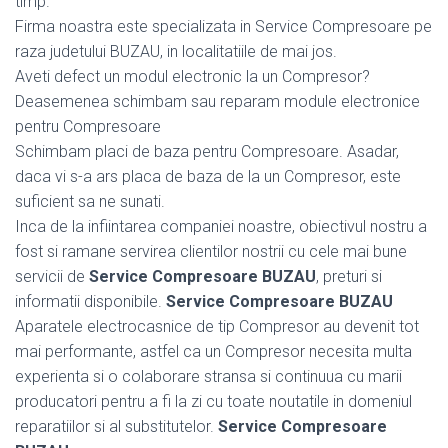
timp.
Firma noastra este specializata in Service Compresoare pe
raza judetului BUZAU, in localitatiile de mai jos.
Aveti defect un modul electronic la un Compresor?
Deasemenea schimbam sau reparam module electronice
pentru Compresoare
Schimbam placi de baza pentru Compresoare. Asadar,
daca vi s-a ars placa de baza de la un Compresor, este
suficient sa ne sunati.
Inca de la infiintarea companiei noastre, obiectivul nostru a
fost si ramane servirea clientilor nostrii cu cele mai bune
servicii de
Service Compresoare BUZAU
, preturi si
informatii disponibile.
Service Compresoare BUZAU
Aparatele electrocasnice de tip Compresor au devenit tot
mai performante, astfel ca un Compresor necesita multa
experienta si o colaborare stransa si continuua cu marii
producatori pentru a fi la zi cu toate noutatile in domeniul
reparatiilor si al substitutelor.
Service Compresoare