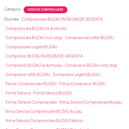
Categorii:
SERVICE COMPRESOARE
Etichete:
Compresoare BUZAU IN REGIM DE URGENTA
Compresoare BUZAU la domiciliu
Compresoare BUZAU non stop
Compresoare ieftin BUZAU
Compresoare urgent BUZAU
Compresor BUZAU IN REGIM DE URGENTA
Compresor BUZAU la domiciliu
Compresor BUZAU non stop
Compresor ieftin BUZAU
Compresor urgent BUZAU
Firma Compresoare BUZAU
Firma Compresor BUZAU
Firma Service
Firma Service BUZAU
Firma Service Compresoare
firma Service Compresoare Buzau
firma Service Compresoare BUZAU Buzau
firma Service Compresoare BUZAU Nehoiu