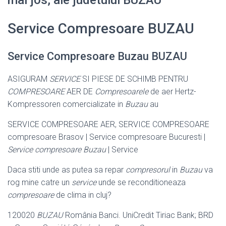
Service Compresoare BUZAU
Service Compresoare Buzau BUZAU
ASIGURAM
SERVICE
SI PIESE DE SCHIMB PENTRU
COMPRESOARE
AER DE
Compresoarele
de aer Hertz-
Kompressoren comercializate in
Buzau
au
SERVICE COMPRESOARE AER, SERVICE COMPRESOARE
compresoare Brasov | Service compresoare Bucuresti |
Service compresoare Buzau
| Service
Daca stiti unde as putea sa repar
compresorul
in
Buzau
va
rog mine catre un
service
unde se reconditioneaza
compresoare
de clima in cluj?
120020
BUZAU
România Banci. UniCredit Tiriac Bank; BRD