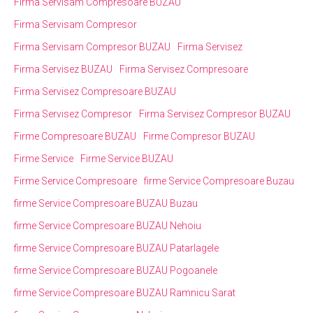
Firma Servisam Compresoare BUZAU
Firma Servisam Compresor
Firma Servisam Compresor BUZAU
Firma Servisez
Firma Servisez BUZAU
Firma Servisez Compresoare
Firma Servisez Compresoare BUZAU
Firma Servisez Compresor
Firma Servisez Compresor BUZAU
Firme Compresoare BUZAU
Firme Compresor BUZAU
Firme Service
Firme Service BUZAU
Firme Service Compresoare
firme Service Compresoare Buzau
firme Service Compresoare BUZAU Buzau
firme Service Compresoare BUZAU Nehoiu
firme Service Compresoare BUZAU Patarlagele
firme Service Compresoare BUZAU Pogoanele
firme Service Compresoare BUZAU Ramnicu Sarat