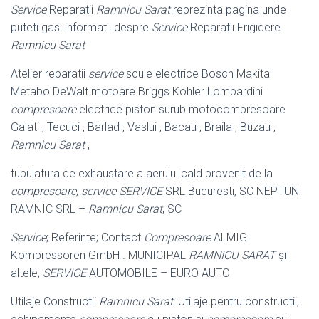
Service
Reparatii
Ramnicu Sarat
reprezinta pagina unde
puteti gasi informatii despre
Service
Reparatii Frigidere
Ramnicu Sarat
Atelier reparatii
service
scule electrice Bosch Makita
Metabo DeWalt motoare Briggs Kohler Lombardini
compresoare
electrice piston surub motocompresoare
Galati , Tecuci , Barlad , Vaslui , Bacau , Braila , Buzau ,
Ramnicu Sarat
,
tubulatura de exhaustare a aerului cald provenit de la
compresoare
;
service
SERVICE
SRL Bucuresti, SC NEPTUN
RAMNIC SRL –
Ramnicu Sarat
, SC
Service
; Referinte; Contact
Compresoare
ALMIG
Kompressoren GmbH . MUNICIPAL
RAMNICU SARAT
și
altele;
SERVICE
AUTOMOBILE – EURO AUTO
Utilaje Constructii
Ramnicu Sarat
: Utilaje pentru constructii,