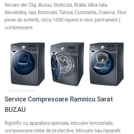
fiecare din: Cluj,
Buzau
, Slobozia, Braila, Alba-Iulia,
Alexandria, Iasi, Botosani, Tulcea, Constanta, Craiova, Stoc
piese de schimb, circa 1600 repere in stoc permanent (
compresoare
Service Compresoare Ramnicu Sarat
BUZAU
frigorific cu aparatura speciala, inlocuire termostate,
compresoare
, relee de protective, inlocuire sau reparatii