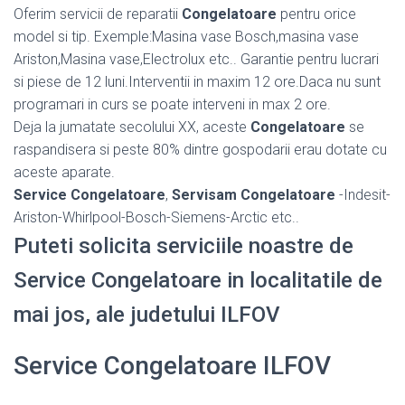
Oferim servicii de reparatii
Congelatoare
pentru orice
model si tip. Exemple:Masina vase Bosch,masina vase
Ariston,Masina vase,Electrolux etc.. Garantie pentru lucrari
si piese de 12 luni.Interventii in maxim 12 ore.Daca nu sunt
programari in curs se poate interveni in max 2 ore.
Deja la jumatate secolului XX, aceste
Congelatoare
se
raspandisera si peste 80% dintre gospodarii erau dotate cu
aceste aparate.
Service Congelatoare
,
Servisam Congelatoare
-Indesit-
Ariston-Whirlpool-Bosch-Siemens-Arctic etc..
Puteti solicita serviciile noastre de
Service Congelatoare in localitatile de
mai jos, ale judetului ILFOV
Service Congelatoare ILFOV