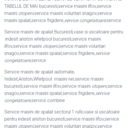
TABELUL DE MAI bucuresti,service masini ilfov,service
masini
otopeni
,service masini voluntari snagov,service
masini spalat,service frigidere,
service congelatoare
,service
Service masini de spalat Bucuresti,vase si uscatoare pentru
:indesit ariston whirlpool bucuresti,service masini
ilfov,service masini
otopeni
,service masini voluntari
snagov,service masini spalat,service frigidere,
service
congelatoare
,
service
Service masini de spalat automate,
Indesit,Ariston,Whirlpool. masini nei,
service masini
bucuresti,service masini ilfov,service masini
otopeni
,service
snagov,service masini spalat,service frigidere,
service
congelatoare
,service combine
Service masini de spalat sectorul 1 rufe,vase si uscatoare
pentru indesit ariston bucuresti,service masini ilfov,service
masini
otopeni
,service masini voluntari snagov,service