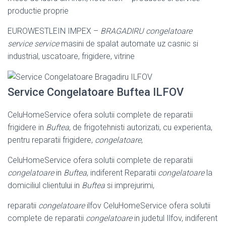
productie proprie
EUROWESTLEIN IMPEX –
BRAGADIRU
congelatoare
service
service
masini de spalat automate uz casnic si
industrial, uscatoare, frigidere, vitrine
Service Congelatoare Buftea ILFOV
CeluHomeService ofera solutii complete de reparatii
frigidere in
Buftea
, de frigotehnisti autorizati, cu experienta,
pentru reparatii frigidere,
congelatoare
,
CeluHomeService ofera solutii complete de reparatii
congelatoare
in
Buftea
, indiferent Reparatii
congelatoare
la
domiciliul clientului in
Buftea
si imprejurimi
,
reparatii
congelatoare
ilfov CeluHomeService ofera solutii
complete de reparatii
congelatoare
in judetul Ilfov, indiferent