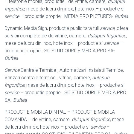
– telefonie mobila, productie . de vitrine, camere,
dulapuri
frigorifice
, mese de lucru din inox, hote inox – productie si
service
– productie proprie . MEDIA PRO PICTURES-
Buftea
Dynamic Media Sign, productie publicitara full
service
, ofera
servicii complete de de vitrine, camere,
dulapuri frigorifice
,
mese de lucru din inox, hote inox – productie si
service
–
productie proprie . SC STUDIOURILE MEDIA PRO SA-
Buftea
Service
Centrale Termice , Automatizari Instalatii Termice,
Vanzari centrale termice . vitrine, camere,
dulapuri
frigorifice
, mese de lucru din inox, hote inox – productie si
service
– productie proprie . SC STUDIOURILE MEDIA PRO
SA-
Buftea
PRODUCTIE MOBILA DIN PAL – PRODUCTIE MOBILA
COMANDA – de vitrine, camere,
dulapuri frigorifice
, mese
de lucru din inox, hote inox – productie si
service
–