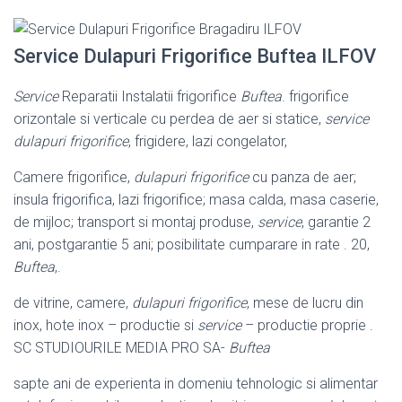
Service Dulapuri Frigorifice Buftea ILFOV
Service
Reparatii Instalatii frigorifice
Buftea
. frigorifice
orizontale si verticale cu perdea de aer si statice,
service
dulapuri frigorifice
, frigidere, lazi congelator,
Camere frigorifice,
dulapuri frigorifice
cu panza de aer;
insula frigorifica, lazi frigorifice; masa calda, masa caserie,
de mijloc; transport si montaj produse,
service
, garantie 2
ani, postgarantie 5 ani; posibilitate cumparare in rate . 20,
Buftea
,.
de vitrine, camere,
dulapuri frigorifice
, mese de lucru din
inox, hote inox – productie si
service
– productie proprie .
SC STUDIOURILE MEDIA PRO SA-
Buftea
sapte ani de experienta in domeniu tehnologic si alimentar