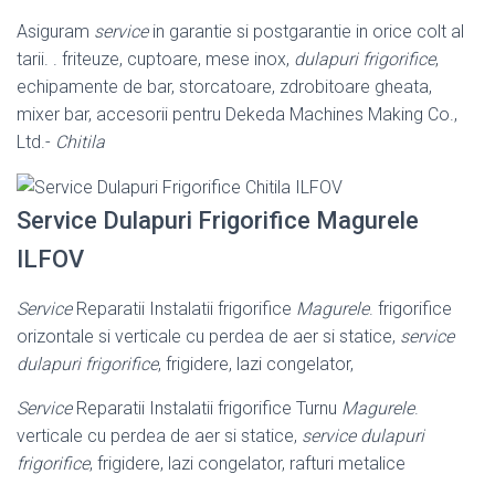
Asiguram
service
in garantie si postgarantie in orice colt al
tarii. . friteuze, cuptoare, mese inox,
dulapuri frigorifice
,
echipamente de bar, storcatoare, zdrobitoare gheata,
mixer bar, accesorii pentru Dekeda Machines Making Co.,
Ltd.-
Chitila
Service Dulapuri Frigorifice Magurele
ILFOV
Service
Reparatii Instalatii frigorifice
Magurele
. frigorifice
orizontale si verticale cu perdea de aer si statice,
service
dulapuri frigorifice
, frigidere, lazi congelator,
Service
Reparatii Instalatii frigorifice Turnu
Magurele
.
verticale cu perdea de aer si statice,
service dulapuri
frigorifice
, frigidere, lazi congelator, rafturi metalice