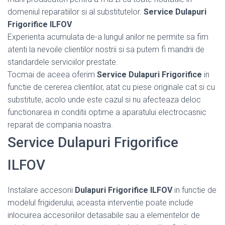
domeniul reparatiilor si al substitutelor.
Service Dulapuri
Frigorifice ILFOV
Experienta acumulata de-a lungul anilor ne permite sa fim
atenti la nevoile clientilor nostrii si sa putem fi mandrii de
standardele serviciilor prestate.
Tocmai de aceea oferim
Service Dulapuri Frigorifice
in
functie de cererea clientilor, atat cu piese originale cat si cu
substitute, acolo unde este cazul si nu afecteaza deloc
functionarea in conditii optime a aparatului electrocasnic
reparat de compania noastra.
Service Dulapuri Frigorifice
ILFOV
Instalare accesorii
Dulapuri Frigorifice ILFOV
in functie de
modelul frigiderului, aceasta interventie poate include
inlocuirea accesoriilor detasabile sau a elementelor de