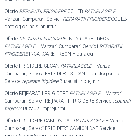
Oferte
REPARATII FRIGIDERE
COL EB
PATARLAGELE
–
Vanzari, Cumparari, Servicii
REPARATII FRIGIDERE
COL EB –
catalog online si anunturi.
Oferte
REPARATII FRIGIDERE
INCARCARE FREON
PATARLAGELE
– Vanzari, Cumparari, Servicii
REPARATII
FRIGIDERE
INCARCARE FREON – catalog
Oferte FRIGIDERE SECAN
PATARLAGELE
– Vanzari,
Cumparari, Servicii FRIGIDERE SECAN – catalog online
Service-
reparatii frigidere
Buzau si imprejurimi.
Oferte RE[PARATII FRIGIDERE
PATARLAGELE
– Vanzari,
Cumparari, Servicii RE[PARATII FRIGIDERE Service-
reparatii
frigidere
Buzau si imprejurimi.
Oferte FRIGIDERE CAMION DAF
PATARLAGELE
– Vanzari,
Cumparari, Servicii FRIGIDERE CAMION DAF Service-
reparatii frigidere
Buzau si imprejurimi.