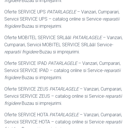
frigidere
Buzau si imprejurimi.
Oferte SERVICE UPS
PATARLAGELE
– Vanzari, Cumparari,
Servicii SERVICE UPS – catalog online si Service-
reparatii
frigidere
Buzau si imprejurimi.
Oferte MOBITEL SERVICE SRLââI
PATARLAGELE
– Vanzari,
Cumparari, Servicii MOBITEL SERVICE SRLââI Service-
reparatii frigidere
Buzau si imprejurimi.
Oferte SERVICE IPAD
PATARLAGELE
– Vanzari, Cumparari,
Servicii SERVICE IPAD – catalog online si Service-
reparatii
frigidere
Buzau si imprejurimi.
Oferte SERVICE ZEUS
PATARLAGELE
– Vanzari, Cumparari,
Servicii SERVICE ZEUS – catalog online si Service-
reparatii
frigidere
Buzau si imprejurimi.
Oferte SERVICE HOTA
PATARLAGELE
– Vanzari, Cumparari,
Servicii SERVICE HOTA – catalog online si Service-
reparatii