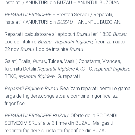
instalatii / ANUNTURI din BUZAU – ANUNTUL BUZOIAN.
REPARATII FRIGIDERE
– Prestari Servicii / Reparatii,
instalatii / ANUNTURI din
BUZAU
– ANUNTUL BUZOIAN.
Reparatii calculatoare si laptopuri
Buzau
Ieri, 18:30
Buzau
.
Loc de intalnire
Buzau
.
Reparatii frigidere
, freonizari auto
22 nov
Buzau
. Loc de intalnire
Buzau
Galati, Braila,
Buzau
, Tulcea, Vaslui, Constanta, Vrancea,
Ialomita Detalii
Reparatii frigidere
ARCTIC,
reparatii frigidere
BEKO,
reparatii frigidere
LG, reparatii
Reparatii Frigidere Buzau
. Realizam reparatii pentru o gama
larga de frigidere,
congelatoare,combine frigorifice,lazi
frigorifice.
REPARATII FRIGIDERE BUZAU
. Oferte de la SC DANDI
SERVEXIM SRL si alte 3 firme din BUZAU. Mai gasiti
reparatii frigidere si instalatii frigorifice din BUZAU