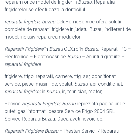
reparam orice model de frigider in
Buzau
. Reparatia
frigiderelor se efectueaza la domiciliul
reparatii frigidere buzau
CeluHomeService ofera solutii
complete de reparatii frigidere in judetul Buzau, indiferent de
model, inclusiv repararea modulelor
Reparatii Frigidere
în
Buzau
OLX.ro în
Buzau
. Reparatii PC –
Electronice – Electrocasnice
Buzau
– Anunturi gratuite –
reparatii frigidere
frigidere, frigo, reparatii, camere, frig, aer, conditionat,
service, piese, masini, de, spalat,
buzau
, aer conditionat,
reparatii frigidere
in
buzau
, in, tehnician, motor,
Service
Reparatii Frigidere Buzau
reprezinta pagina unde
puteti gasi informatii despre Service Frigo 2004 SRL –
Service Reparatii Buzau. Daca aveti nevoie de:
Reparatii Frigidere Buzau
– Prestari Servicii / Reparatii,