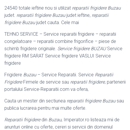
24540 totale ieftine nou si utilizat
reparatii frigidere Buzau
judet.
reparatii frigidere Buzau
judet ieftine,
reparatii
frigidere Buzau
judet cauta. Cele mai
TEHNO SERVICE – Service reparatii frigidere – reparatii
congelatoare – reparatii combine frigorifice – piese de
schimb frigidere originale.
Service frigidere BUZAU
Service
frigidere RM SARAT Service frigidere VASLUI Service
frigidere
Frigidere
Buzau
– Service Reparatii. Service
Reparatii
Frigidere
Firmele de service sau
reparatii frigidere
, partenerii
portalului Service-Reparatii.com va ofera,
Cauta un mester din sectiunea
reparatii frigidere Buzau
sau
publica lucrarea pentru mai multe oferte.
Reparatii frigidere
din
Buzau
, Imperator.ro listeaza mii de
anunturi online cu oferte, cereri si servicii din domeniul