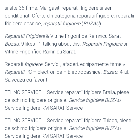
si alte 36 firme. Mai gasiti reparatii frigidere si aer
conditionat. Oferte din categoria reparatii frigidere. reparatii
frigidere casnice,
reparatii frigidere
(
BUZAU
).
Reparatii Frigidere
& Vitrine Frigorifice Ramnicu Sarat
Buzau
. 9 likes · 1 talking about this.
Reparatii Frigidere
si
Vitrine Frigorifice Ramnicu Sarat.
Reparati
frigidere
. Servicii, afaceri, echipamente firme »
Reparatii
PC – Electronice – Electrocasnice.
Buzau
. 4 iul.
Salveaza ca favorit
TEHNO SERVICE – Service reparatii frigidere Braila, piese
de schimb frigidere originale.
Service frigidere BUZAU
Service frigidere RM SARAT Service
TEHNO SERVICE – Service reparatii frigidere Tulcea, piese
de schimb frigidere originale.
Service frigidere BUZAU
Service frigidere RM SARAT Service