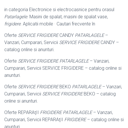
in categoria Electronice si electrocasnice pentru orasul
Patarlagele
. Masini de spalat, masini de spalat vase,
frigidere
. Aplicatii mobile · Cautari frecvente în
Oferte
SERVICE FRIGIDERE
CANDY
PATARLAGELE
–
Vanzari, Cumparari, Servicii
SERVICE FRIGIDERE
CANDY –
catalog online si anunturi.
Oferte
SERVICE FRIGIDERE PATARLAGELE
– Vanzari,
Cumparari, Servicii SERVICE FRIGIDERE – catalog online si
anunturi.
Oferte
SERVICE FRIGIDERE
BEKO
PATARLAGELE
– Vanzari,
Cumparari, Servicii
SERVICE FRIGIDERE
BEKO – catalog
online si anunturi.
Oferte REPARAţII
FRIGIDERE PATARLAGELE
– Vanzari,
Cumparari, Servicii REPARAţII
FRIGIDERE
– catalog online si
anunturi.