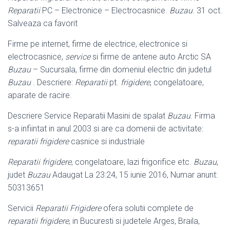
Reparatii
PC – Electronice – Electrocasnice.
Buzau
. 31 oct.
Salveaza ca favorit
Firme pe internet, firme de electrice, electronice si
electrocasnice,
service
si firme de antene auto Arctic SA
Buzau
– Sucursala, firme din domeniul electric din judetul
Buzau
. Descriere:
Reparatii
pt.
frigidere
, congelatoare,
aparate de racire.
Descriere Service Reparatii Masini de spalat
Buzau
. Firma
s-a infiintat in anul 2003 si are ca domenii de activitate:
reparatii frigidere
casnice si industriale
Reparatii frigidere
, congelatoare, lazi frigorifice etc.
Buzau
,
judet
Buzau
Adaugat La 23:24, 15 iunie 2016, Numar anunt:
50313651
Servicii
Reparatii Frigidere
ofera solutii complete de
reparatii frigidere
, in Bucuresti si judetele Arges, Braila,