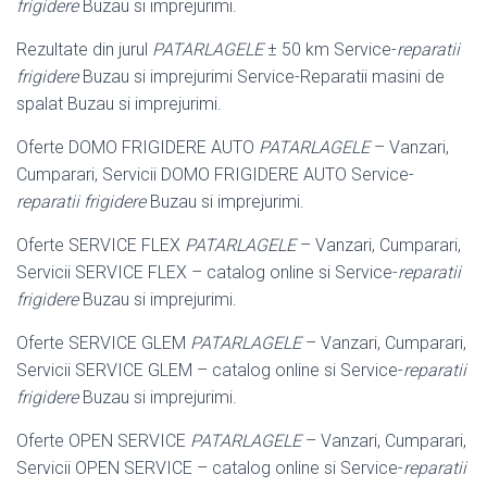
frigidere
Buzau si imprejurimi.
Rezultate din jurul
PATARLAGELE
± 50 km Service-
reparatii
frigidere
Buzau si imprejurimi Service-Reparatii masini de
spalat Buzau si imprejurimi.
Oferte DOMO FRIGIDERE AUTO
PATARLAGELE
– Vanzari,
Cumparari, Servicii DOMO FRIGIDERE AUTO Service-
reparatii frigidere
Buzau si imprejurimi.
Oferte SERVICE FLEX
PATARLAGELE
– Vanzari, Cumparari,
Servicii SERVICE FLEX – catalog online si Service-
reparatii
frigidere
Buzau si imprejurimi.
Oferte SERVICE GLEM
PATARLAGELE
– Vanzari, Cumparari,
Servicii SERVICE GLEM – catalog online si Service-
reparatii
frigidere
Buzau si imprejurimi.
Oferte OPEN SERVICE
PATARLAGELE
– Vanzari, Cumparari,
Servicii OPEN SERVICE – catalog online si Service-
reparatii