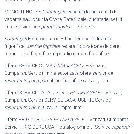
MONOLIT HOUSE
Patarlagele
case din lemn rotund de
vacanta sau locuinta Grohe-Baterii baie, bucatarie, seturi
dus · Service si
reparatii frigidere
· Proiecte
patarlagele
Electrocasnice – Frigidere bailesti vitrine
frigorifice,
service frigidere
, reparatii dozatoare de bere,
reparatii lazi frigorifice, reparatii camere frigorifice.
Oferte SERVICE CLIMA
PATARLAGELE
– Vanzari,
Cumparari, Servicii Firma autorizata ofera servicii de
reparatii frigidere
, combine frigorifice clasice, non
Oferte SERVICE LACATUSERIE
PATARLAGELE
– Vanzari,
Cumparari, Servicii SERVICE LACATUSERIE Service-
reparatii frigidere
Buzau si imprejurimi.
Oferte FRIGIDERE USA
PATARLAGELE
– Vanzari, Cumparari,
Servicii FRIGIDERE USA – catalog online si Service-
reparatii