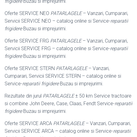
frigidere
Buzau si imprejurimi.
Oferte SERVICE NEO
PATARLAGELE
– Vanzari, Cumparari,
Servicii SERVICE NEO – catalog online si Service-
reparatii
frigidere
Buzau si imprejurimi.
Oferte SERVICE FRG
PATARLAGELE
– Vanzari, Cumparari,
Servicii SERVICE FRG – catalog online si Service-
reparatii
frigidere
Buzau si imprejurimi.
Oferte SERVICE STERN
PATARLAGELE
– Vanzari,
Cumparari, Servicii SERVICE STERN – catalog online si
Service-
reparatii frigidere
Buzau si imprejurimi.
Rezultate din jurul
PATARLAGELE
± 50 km Service tractoare
si combine John Deere, Case, Claas, Fendt Service-
reparatii
frigidere
Buzau si imprejurimi.
Oferte SERVICE ARCA
PATARLAGELE
– Vanzari, Cumparari,
Servicii SERVICE ARCA – catalog online si Service-
reparatii