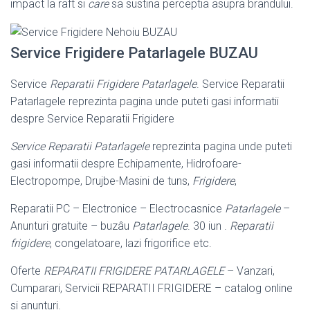
impact la raft si
care
sa sustina perceptia asupra brandului.
Service Frigidere Patarlagele BUZAU
Service
Reparatii Frigidere Patarlagele
. Service Reparatii
Patarlagele reprezinta pagina unde puteti gasi informatii
despre Service Reparatii Frigidere
Service Reparatii Patarlagele
reprezinta pagina unde puteti
gasi informatii despre Echipamente, Hidrofoare-
Electropompe, Drujbe-Masini de tuns,
Frigidere
,
Reparatii PC – Electronice – Electrocasnice
Patarlagele
–
Anunturi gratuite – buzâu
Patarlagele
. 30 iun .
Reparatii
frigidere
, congelatoare, lazi frigorifice etc.
Oferte
REPARATII FRIGIDERE PATARLAGELE
– Vanzari,
Cumparari, Servicii REPARATII FRIGIDERE – catalog online
si anunturi.