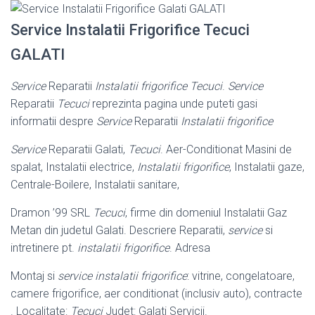
Service Instalatii Frigorifice Tecuci
GALATI
Service
Reparatii
Instalatii frigorifice Tecuci
.
Service
Reparatii
Tecuci
reprezinta pagina unde puteti gasi
informatii despre
Service
Reparatii
Instalatii frigorifice
Service
Reparatii Galati,
Tecuci
. Aer-Conditionat Masini de
spalat, Instalatii electrice,
Instalatii frigorifice
, Instalatii gaze,
Centrale-Boilere, Instalatii sanitare,
Dramon ’99 SRL
Tecuci
, firme din domeniul Instalatii Gaz
Metan din judetul Galati. Descriere Reparatii,
service
si
intretinere pt.
instalatii frigorifice
. Adresa
Montaj si
service instalatii frigorifice
: vitrine, congelatoare,
camere frigorifice, aer conditionat (inclusiv auto), contracte
. Localitate:
Tecuci
Judet: Galati Servicii.