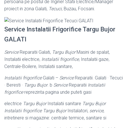
persoana pe postul de Inginer Statii Electrice/Manager
proiect in zona Galati,
Tecuci
, Buzau, Focsani.
Service Instalatii Frigorifice Targu Bujor
GALATI
Service
Reparatii Galati,
Targu Bujor
Masini de spalat,
Instalatii electrice,
Instalatii frigorifice
, Instalatii gaze,
Centrale-Boilere, Instalatii sanitare,
Instalatii frigorifice
Galati –
Service
Reparatii. Galati · Tecuci
· Beresti ·
Targu Bujor
. b
Service
Reparatii
Instalatii
frigorifice
reprezinta pagina unde puteti gasi
electrice
Targu Bujor
Instalatii sanitare
Targu Bujor
Instalatii frigorifice Targu Bujor
Instalatori,
service
,
intretinere si magazine: centrale termice, sanitare si