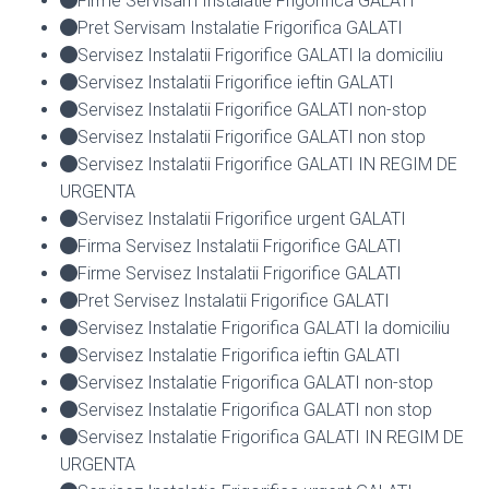
Firme Servisam Instalatie Frigorifica GALATI
Pret Servisam Instalatie Frigorifica GALATI
Servisez Instalatii Frigorifice GALATI la domiciliu
Servisez Instalatii Frigorifice ieftin GALATI
Servisez Instalatii Frigorifice GALATI non-stop
Servisez Instalatii Frigorifice GALATI non stop
Servisez Instalatii Frigorifice GALATI IN REGIM DE
URGENTA
Servisez Instalatii Frigorifice urgent GALATI
Firma Servisez Instalatii Frigorifice GALATI
Firme Servisez Instalatii Frigorifice GALATI
Pret Servisez Instalatii Frigorifice GALATI
Servisez Instalatie Frigorifica GALATI la domiciliu
Servisez Instalatie Frigorifica ieftin GALATI
Servisez Instalatie Frigorifica GALATI non-stop
Servisez Instalatie Frigorifica GALATI non stop
Servisez Instalatie Frigorifica GALATI IN REGIM DE
URGENTA