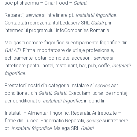
soc pt shaorma – Cinar Food –
Galati
.
Reparatii,
service
si intretinere pt.
instalatii frigorifice
.
Contactati reprezentantul Ledaserv SRL
Galati
prin
intermediul programului InfoCompanies Romania.
Mai gasiti camere frigorifice si echipamente frigorifice din
GALATI
. Firma importatoare de utilaje profesionale,
echipamente, dotari complete, accesorii,
service
si
intretinere pentru: hotel, restaurant, bar, pub, coffe,
instalatii
frigorifice
.
Prestatorii nostri din categoria Instalare si
service
aer
conditionat, din
Galati
,
Galati
. Executam lucrari de montaj
aer conditionat si
instalatii frigorifice
in conditii
Instalatii – Alimentar, Frigorific, Reparatii, Antrepozite –
firme din Tulcea: Frigomatic Reparatii,
service
si intretinere
pt.
instalatii frigorifice
. Malega SRL
Galati
.