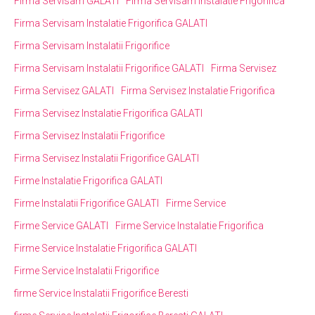
Firma Servisam GALATI
Firma Servisam Instalatie Frigorifica
Firma Servisam Instalatie Frigorifica GALATI
Firma Servisam Instalatii Frigorifice
Firma Servisam Instalatii Frigorifice GALATI
Firma Servisez
Firma Servisez GALATI
Firma Servisez Instalatie Frigorifica
Firma Servisez Instalatie Frigorifica GALATI
Firma Servisez Instalatii Frigorifice
Firma Servisez Instalatii Frigorifice GALATI
Firme Instalatie Frigorifica GALATI
Firme Instalatii Frigorifice GALATI
Firme Service
Firme Service GALATI
Firme Service Instalatie Frigorifica
Firme Service Instalatie Frigorifica GALATI
Firme Service Instalatii Frigorifice
firme Service Instalatii Frigorifice Beresti