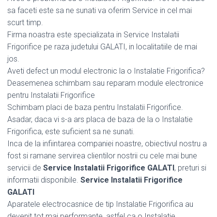
sa faceti este sa ne sunati va oferim Service in cel mai
scurt timp.
Firma noastra este specializata in Service Instalatii
Frigorifice pe raza judetului GALATI, in localitatiile de mai
jos.
Aveti defect un modul electronic la o Instalatie Frigorifica?
Deasemenea schimbam sau reparam module electronice
pentru Instalatii Frigorifice
Schimbam placi de baza pentru Instalatii Frigorifice.
Asadar, daca vi s-a ars placa de baza de la o Instalatie
Frigorifica, este suficient sa ne sunati.
Inca de la infiintarea companiei noastre, obiectivul nostru a
fost si ramane servirea clientilor nostrii cu cele mai bune
servicii de
Service Instalatii Frigorifice GALATI
, preturi si
informatii disponibile.
Service Instalatii Frigorifice
GALATI
Aparatele electrocasnice de tip Instalatie Frigorifica au
devenit tot mai performante, astfel ca o Instalatie