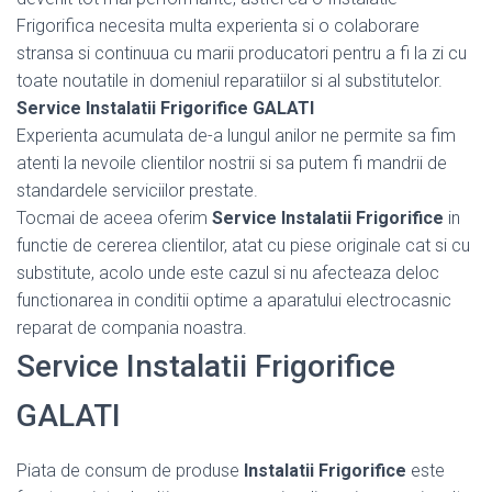
Frigorifica necesita multa experienta si o colaborare
stransa si continuua cu marii producatori pentru a fi la zi cu
toate noutatile in domeniul reparatiilor si al substitutelor.
Service Instalatii Frigorifice GALATI
Experienta acumulata de-a lungul anilor ne permite sa fim
atenti la nevoile clientilor nostrii si sa putem fi mandrii de
standardele serviciilor prestate.
Tocmai de aceea oferim
Service Instalatii Frigorifice
in
functie de cererea clientilor, atat cu piese originale cat si cu
substitute, acolo unde este cazul si nu afecteaza deloc
functionarea in conditii optime a aparatului electrocasnic
reparat de compania noastra.
Service Instalatii Frigorifice
GALATI
Piata de consum de produse
Instalatii Frigorifice
este