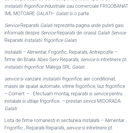
instalatii frigorifice
industriale sau comerciale FRIGOBANAT
IML MOTOARE
GALATI
–
Galati
si o parte
Service
Reparatii
Galati
reprezinta pagina unde puteti gasi
informatii despre
Service
Reparatii din orasul
Galati
Service
Reparatii
Instalatii frigorifice Galati
.
Instalatii – Alimentar, Frigorific, Reparatii, Antrepozite –
firme din Braila: Abes Serv Reparatii,
service
si intretinere pt.
instalatii frigorifice
. Malega SRL
Galati
.
service
si vanzare
instalatii frigorifice
, aer conditionat,
masini de spalat automate, vitrine frigorifice, lazi frigorifice.
– Comert: – . Efectuam montaj, reparatii si
service
pentru
instalatii si utilaje frigorifice. – prestari sevicii MIDORADA-
Galati
Lista de firme romanesti in sectiunea Instalatii – Alimentar ,
Frigorific , Reparatii Reparatii,
service
si intretinere pt.