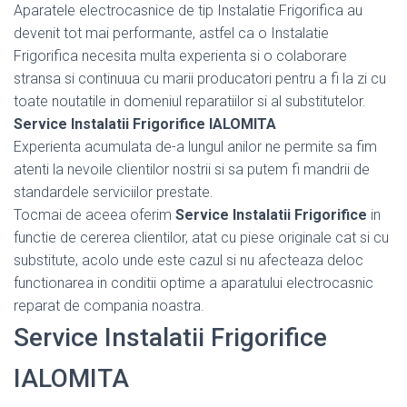
Aparatele electrocasnice de tip Instalatie Frigorifica au
devenit tot mai performante, astfel ca o Instalatie
Frigorifica necesita multa experienta si o colaborare
stransa si continuua cu marii producatori pentru a fi la zi cu
toate noutatile in domeniul reparatiilor si al substitutelor.
Service Instalatii Frigorifice IALOMITA
Experienta acumulata de-a lungul anilor ne permite sa fim
atenti la nevoile clientilor nostrii si sa putem fi mandrii de
standardele serviciilor prestate.
Tocmai de aceea oferim
Service Instalatii Frigorifice
in
functie de cererea clientilor, atat cu piese originale cat si cu
substitute, acolo unde este cazul si nu afecteaza deloc
functionarea in conditii optime a aparatului electrocasnic
reparat de compania noastra.
Service Instalatii Frigorifice
IALOMITA