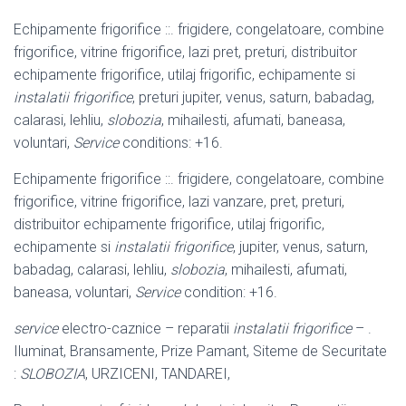
Echipamente frigorifice ::. frigidere, congelatoare, combine
frigorifice, vitrine frigorifice, lazi pret, preturi, distribuitor
echipamente frigorifice, utilaj frigorific, echipamente si
instalatii frigorifice
, preturi jupiter, venus, saturn, babadag,
calarasi, lehliu,
slobozia
, mihailesti, afumati, baneasa,
voluntari,
Service
conditions: +16.
Echipamente frigorifice ::. frigidere, congelatoare, combine
frigorifice, vitrine frigorifice, lazi vanzare, pret, preturi,
distribuitor echipamente frigorifice, utilaj frigorific,
echipamente si
instalatii frigorifice
, jupiter, venus, saturn,
babadag, calarasi, lehliu,
slobozia
, mihailesti, afumati,
baneasa, voluntari,
Service
condition: +16.
service
electro-caznice – reparatii
instalatii frigorifice
– .
Iluminat, Bransamente, Prize Pamant, Siteme de Securitate
:
SLOBOZIA
, URZICENI, TANDAREI,