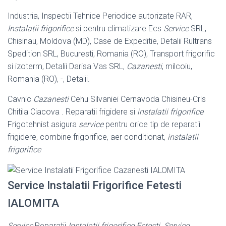
Industria, Inspectii Tehnice Periodice autorizate RAR,
Instalatii frigorifice
si pentru climatizare Ecs
Service
SRL,
Chisinau, Moldova (MD), Case de Expeditie, Detalii Rultrans
Spedition SRL, Bucuresti, Romania (RO), Transport frigorific
si izoterm, Detalii Darisa Vas SRL,
Cazanesti
, milcoiu,
Romania (RO), -, Detalii.
Cavnic
Cazanesti
Cehu Silvaniei Cernavoda Chisineu-Cris
Chitila Ciacova . Reparatii frigidere si
instalatii frigorifice
Frigotehnist asigura
service
pentru orice tip de reparatii
frigidere, combine frigorifice, aer conditionat,
instalatii
frigorifice
Service Instalatii Frigorifice Fetesti
IALOMITA
Service
Reparatii
Instalatii frigorifice Fetesti
.
Service