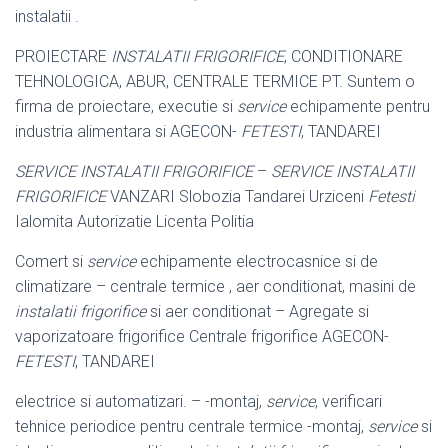
instalatii .
PROIECTARE
INSTALATII FRIGORIFICE
, CONDITIONARE
TEHNOLOGICA, ABUR, CENTRALE TERMICE PT. Suntem o
firma de proiectare, executie si
service
echipamente pentru
industria alimentara si AGECON-
FETESTI
, TANDAREI
SERVICE INSTALATII FRIGORIFICE
–
SERVICE INSTALATII
FRIGORIFICE
VANZARI Slobozia Tandarei Urziceni
Fetesti
Ialomita Autorizatie Licenta Politia
Comert si
service
echipamente electrocasnice si de
climatizare – centrale termice , aer conditionat, masini de
instalatii frigorifice
si aer conditionat – Agregate si
vaporizatoare frigorifice Centrale frigorifice AGECON-
FETESTI
, TANDAREI
electrice si automatizari. – -montaj,
service
, verificari
tehnice periodice pentru centrale termice -montaj,
service
si