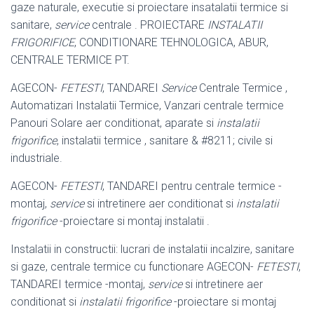
gaze naturale, executie si proiectare insatalatii termice si
sanitare,
service
centrale . PROIECTARE
INSTALATII
FRIGORIFICE
, CONDITIONARE TEHNOLOGICA, ABUR,
CENTRALE TERMICE PT.
AGECON-
FETESTI
, TANDAREI
Service
Centrale Termice ,
Automatizari Instalatii Termice, Vanzari centrale termice
Panouri Solare aer conditionat, aparate si
instalatii
frigorifice
, instalatii termice , sanitare & #8211; civile si
industriale.
AGECON-
FETESTI
, TANDAREI pentru centrale termice -
montaj,
service
si intretinere aer conditionat si
instalatii
frigorifice
-proiectare si montaj instalatii .
Instalatii in constructii: lucrari de instalatii incalzire, sanitare
si gaze, centrale termice cu functionare AGECON-
FETESTI
,
TANDAREI termice -montaj,
service
si intretinere aer
conditionat si
instalatii frigorifice
-proiectare si montaj