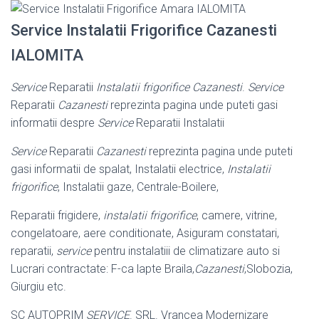
Service Instalatii Frigorifice Cazanesti
IALOMITA
Service
Reparatii
Instalatii frigorifice Cazanesti
.
Service
Reparatii
Cazanesti
reprezinta pagina unde puteti gasi
informatii despre
Service
Reparatii Instalatii
Service
Reparatii
Cazanesti
reprezinta pagina unde puteti
gasi informatii de spalat, Instalatii electrice,
Instalatii
frigorifice
, Instalatii gaze, Centrale-Boilere,
Reparatii frigidere,
instalatii frigorifice
, camere, vitrine,
congelatoare, aere conditionate, Asiguram constatari,
reparatii,
service
pentru instalatiii de climatizare auto si
Lucrari contractate: F-ca lapte Braila,
Cazanesti
,Slobozia,
Giurgiu etc.
SC AUTOPRIM
SERVICE
. SRL. Vrancea Modernizare