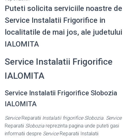
Puteti solicita serviciile noastre de
Service Instalatii Frigorifice in
localitatile de mai jos, ale judetului
IALOMITA
Service Instalatii Frigorifice
IALOMITA
Service Instalatii Frigorifice Slobozia
IALOMITA
Service
Reparatii
Instalatii frigorifice Slobozia
.
Service
Reparatii
Slobozia
reprezinta pagina unde puteti gasi
informatii despre
Service
Reparatii Instalatii