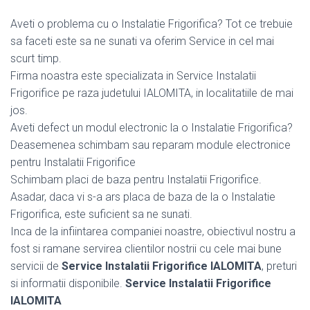
Aveti o problema cu o Instalatie Frigorifica? Tot ce trebuie
sa faceti este sa ne sunati va oferim Service in cel mai
scurt timp.
Firma noastra este specializata in Service Instalatii
Frigorifice pe raza judetului IALOMITA, in localitatiile de mai
jos.
Aveti defect un modul electronic la o Instalatie Frigorifica?
Deasemenea schimbam sau reparam module electronice
pentru Instalatii Frigorifice
Schimbam placi de baza pentru Instalatii Frigorifice.
Asadar, daca vi s-a ars placa de baza de la o Instalatie
Frigorifica, este suficient sa ne sunati.
Inca de la infiintarea companiei noastre, obiectivul nostru a
fost si ramane servirea clientilor nostrii cu cele mai bune
servicii de
Service Instalatii Frigorifice IALOMITA
, preturi
si informatii disponibile.
Service Instalatii Frigorifice
IALOMITA