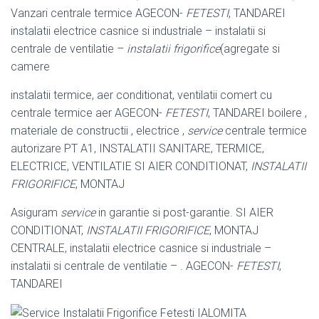
Vanzari centrale termice AGECON-
FETESTI
, TANDAREI
instalatii electrice casnice si industriale – instalatii si
centrale de ventilatie –
instalatii frigorifice
(agregate si
camere
instalatii termice, aer conditionat, ventilatii comert cu
centrale termice aer AGECON-
FETESTI
, TANDAREI boilere ,
materiale de constructii , electrice ,
service
centrale termice
autorizare PT A1, INSTALATII SANITARE, TERMICE,
ELECTRICE, VENTILATIE SI AIER CONDITIONAT,
INSTALATII
FRIGORIFICE
, MONTAJ
Asiguram
service
in garantie si post-garantie. SI AIER
CONDITIONAT,
INSTALATII FRIGORIFICE
, MONTAJ
CENTRALE, instalatii electrice casnice si industriale –
instalatii si centrale de ventilatie – . AGECON-
FETESTI
,
TANDAREI