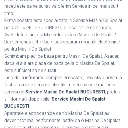
faceti este sa ne sunati va oferim Service in cel mai scurt
timp.
Firma noastra este specializata in Service Masini De Spalat
pe raza judetului BUCURESTI, in localitatiile de mai jos.
Aveti defect un modul electronic la o Masina De Spalat?
Deasemenea schimbam sau reparam module electronice
pentru Masini De Spalat
Schimbam placi de baza pentru Masini De Spalat. Asadar,
daca vi s-a ars placa de baza de la o Masina De Spalat,
este suficient sa ne sunati.
Inca de la infiintarea companiei noastre, obiectivul nostru a
fost si ramane servirea clientilor nostrii cu cele mai bune
servicii de
Service Masini De Spalat BUCURESTI
, preturi
si informatii disponibile.
Service Masini De Spalat
BUCURESTI
Aparatele electrocasnice de tip Masina De Spalat au
devenit tot mai performante, astfel ca o Masina De Spalat
necesita multa experienta si o colaborare stransa si