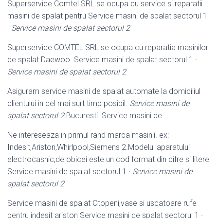
Superservice Comtel SRL se ocupa cu service si reparatii
masini de spalat pentru Service masini de spalat sectorul 1
·
Service masini de spalat sectorul 2
Superservice COMTEL SRL se ocupa cu reparatia masinilor
de spalat Daewoo. Service masini de spalat sectorul 1 ·
Service masini de spalat sectorul 2
Asiguram service masini de spalat automate la domiciliul
clientului in cel mai surt timp posibil.
Service masini de
spalat sectorul 2
Bucuresti. Service masini de
Ne intereseaza in primul rand marca masinii. ex:
Indesit,Ariston,Whirlpool,
Siemens 2.Modelul aparatului
electrocasnic,de obicei este un cod format din cifre si litere
Service masini de spalat sectorul 1 ·
Service masini de
spalat sectorul 2
Service masini de spalat Otopeni,vase si uscatoare rufe
pentru indesit ariston Service masini de spalat sectorul 1 ·