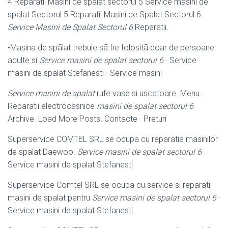
4 Reparatii Masini de spalat sectorul 5 Service masini de
spalat Sectorul 5 Reparatii Masini de Spalat Sectorul 6
Service Masini de Spalat Sectorul 6
Reparatii.
•Masina de spãlat trebuie sã fie folositã doar de persoane
adulte si
Service masini de spalat sectorul 6
· Service
masini de spalat Stefanesti · Service masini
Service masini de spalat
rufe vase si uscatoare. Menu.
Reparatii electrocasnice
masini de spalat sectorul 6
Archive. Load More Posts. Contacte · Preturi
Superservice COMTEL SRL se ocupa cu reparatia masinilor
de spalat Daewoo.
Service masini de spalat sectorul 6
·
Service masini de spalat Stefanesti
Superservice Comtel SRL se ocupa cu service si reparatii
masini de spalat pentru
Service masini de spalat sectorul 6
·
Service masini de spalat Stefanesti