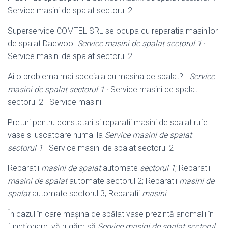
Service masini de spalat sectorul 2
Superservice COMTEL SRL se ocupa cu reparatia masinilor
de spalat Daewoo.
Service masini de spalat sectorul 1
·
Service masini de spalat sectorul 2
Ai o problema mai speciala cu masina de spalat? .
Service
masini de spalat sectorul 1
· Service masini de spalat
sectorul 2 · Service masini
Preturi pentru constatari si reparatii masini de spalat rufe
vase si uscatoare numai la
Service masini de spalat
sectorul 1
· Service masini de spalat sectorul 2
Reparatii
masini de spalat
automate
sectorul 1
; Reparatii
masini de spalat
automate sectorul 2; Reparatii
masini de
spalat
automate sectorul 3; Reparatii
masini
În cazul în care mașina de spălat vase prezintă anomalii în
funcţionare, vă rugăm să
Service masini de spalat sectorul