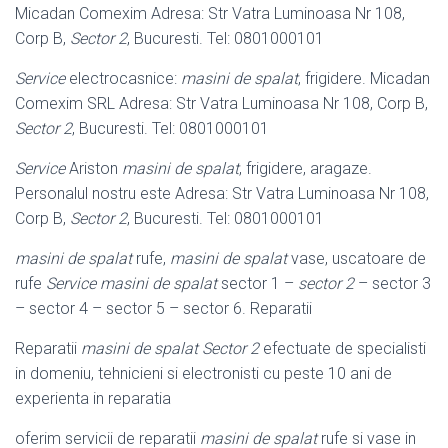
Micadan Comexim Adresa: Str Vatra Luminoasa Nr 108,
Corp B,
Sector 2
, Bucuresti. Tel: 0801000101
Service
electrocasnice:
masini de spalat
, frigidere. Micadan
Comexim SRL Adresa: Str Vatra Luminoasa Nr 108, Corp B,
Sector 2
, Bucuresti. Tel: 0801000101
Service
Ariston
masini de spalat
, frigidere, aragaze.
Personalul nostru este Adresa: Str Vatra Luminoasa Nr 108,
Corp B,
Sector 2
, Bucuresti. Tel: 0801000101
masini de spalat
rufe,
masini de spalat
vase, uscatoare de
rufe
Service masini de spalat
sector 1 –
sector 2
– sector 3
– sector 4 – sector 5 – sector 6. Reparatii
Reparatii
masini de spalat Sector 2
efectuate de specialisti
in domeniu, tehnicieni si electronisti cu peste 10 ani de
experienta in reparatia
oferim servicii de reparatii
masini de spalat
rufe si vase in