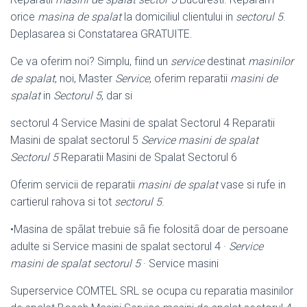
orice
masina de spalat
la domiciliul clientului in
sectorul 5
.
Deplasarea si Constatarea GRATUITE.
Ce va oferim noi? Simplu, fiind un
service
destinat
masinilor
de spalat
, noi, Master
Service
, oferim reparatii
masini de
spalat
in
Sectorul 5
, dar si
sectorul 4 Service Masini de spalat Sectorul 4 Reparatii
Masini de spalat sectorul 5
Service masini de spalat
Sectorul 5
Reparatii Masini de Spalat Sectorul 6
Oferim servicii de reparatii
masini de spalat
vase si rufe in
cartierul rahova si tot
sectorul 5
.
•Masina de spãlat trebuie sã fie folositã doar de persoane
adulte si Service masini de spalat sectorul 4 ·
Service
masini de spalat sectorul 5
· Service masini
Superservice COMTEL SRL se ocupa cu reparatia masinilor