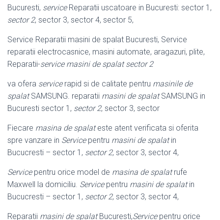
Bucuresti,
service
Reparatii uscatoare in Bucuresti: sector 1,
sector 2
, sector 3, sector 4, sector 5,
Service Reparatii masini de spalat Bucuresti, Service
reparatii electrocasnice, masini automate, aragazuri, plite,
Reparatii-
service masini de spalat sector 2
va ofera
service
rapid si de calitate pentru
masinile de
spalat
SAMSUNG. reparatii
masini de spalat
SAMSUNG in
Bucuresti sector 1,
sector 2
, sector 3, sector
Fiecare
masina de spalat
este atent verificata si oferita
spre vanzare in
Service
pentru
masini de spalat
in
Bucucresti – sector 1,
sector 2
, sector 3, sector 4,
Service
pentru orice model de
masina de spalat
rufe
Maxwell la domiciliu.
Service
pentru
masini de spalat
in
Bucucresti – sector 1,
sector 2
, sector 3, sector 4,
Reparatii
masini de spalat
Bucuresti,
Service
pentru orice