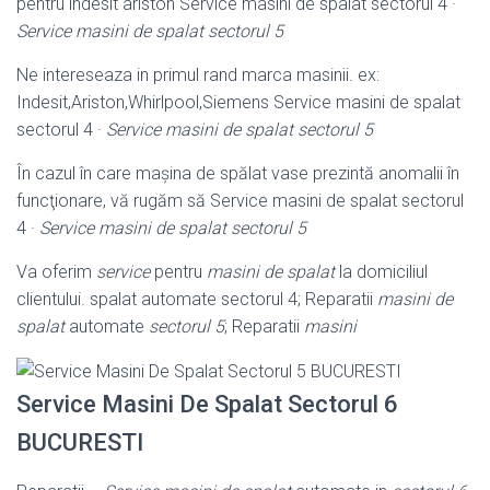
pentru indesit ariston Service masini de spalat sectorul 4 ·
Service masini de spalat sectorul 5
Ne intereseaza in primul rand marca masinii. ex:
Indesit,Ariston,Whirlpool,
Siemens Service masini de spalat
sectorul 4 ·
Service masini de spalat sectorul 5
În cazul în care mașina de spălat vase prezintă anomalii în
funcţionare, vă rugăm să Service masini de spalat sectorul
4 ·
Service masini de spalat sectorul 5
Va oferim
service
pentru
masini de spalat
la domiciliul
clientului. spalat automate sectorul 4; Reparatii
masini de
spalat
automate
sectorul 5
; Reparatii
masini
Service Masini De Spalat Sectorul 6
BUCURESTI