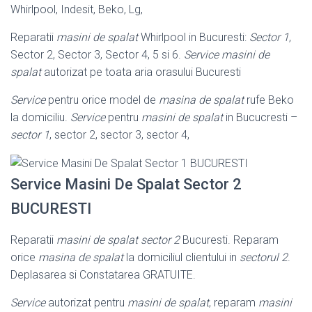
Whirlpool, Indesit, Beko, Lg,
Reparatii
masini de spalat
Whirlpool in Bucuresti:
Sector 1
,
Sector 2, Sector 3, Sector 4, 5 si 6.
Service masini de
spalat
autorizat pe toata aria orasului Bucuresti
Service
pentru orice model de
masina de spalat
rufe Beko
la domiciliu.
Service
pentru
masini de spalat
in Bucucresti –
sector 1
, sector 2, sector 3, sector 4,
Service Masini De Spalat Sector 2
BUCURESTI
Reparatii
masini de spalat sector 2
Bucuresti. Reparam
orice
masina de spalat
la domiciliul clientului in
sectorul 2
.
Deplasarea si Constatarea GRATUITE.
Service
autorizat pentru
masini de spalat
, reparam
masini