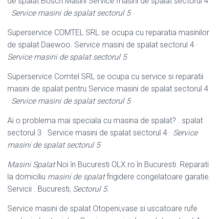
de spalat Bosch.
Masini Service masini de spalat sectorul 4
·
Service masini de spalat sectorul 5
Superservice COMTEL SRL se ocupa cu reparatia masinilor
de spalat Daewoo. Service masini de spalat sectorul 4 ·
Service masini de spalat sectorul 5
Superservice Comtel SRL se ocupa cu service si reparatii
masini de spalat pentru Service masini de spalat sectorul 4
·
Service masini de spalat sectorul 5
Ai o problema mai speciala cu masina de spalat? . spalat
sectorul 3 · Service masini de spalat sectorul 4 ·
Service
masini de spalat sectorul 5
Masini Spalat
Noi în Bucuresti OLX.ro în Bucuresti. Reparati
la domiciliu
masini de spalat
frigidere congelatoare garatie.
Servicii . Bucuresti,
Sectorul 5
.
Service masini de spalat Otopeni,vase si uscatoare rufe