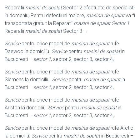
Reparatii
masini de spalat
Sector 2 efectuate de specialisti
in domeniu, Pentru defectiuni majore,
masina de spalat
va fi
transportata gratuit la Reparatii
masini de spalat Sector 1
Reparatii
masini de spalat
Sector 3 →
Service
pentru orice model de
masina de spalat
rufe
Daewoo la domiciliu.
Service
pentru
masini de spalat
in
Bucucresti –
sector 1
, sector 2, sector 3, sector 4,
Service
pentru orice model de
masina de spalat
rufe
Siemens la domiciliu.
Service
pentru
masini de spalat
in
Bucucresti –
sector 1
, sector 2, sector 3, sector 4,
Service
pentru orice model de
masina de spalat
rufe
Ariston la domiciliu.
Service
pentru
masini de spalat
in
Bucucresti –
sector 1
, sector 2, sector 3, sector 4,
Service
pentru orice model de
masina de spalat
rufe Arctic
la domiciliu.
Service
pentru
masini de spalat
in Bucucresti –