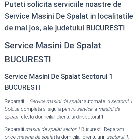
Puteti solicita serviciile noastre de
Service Masini De Spalat in localitatile
de mai jos, ale judetului BUCURESTI
Service Masini De Spalat
BUCURESTI
Service Masini De Spalat Sectorul 1
BUCURESTI
Reparatii –
Service masini de spalat
automate in
sectorul 1
.
Solutia completa si sigura pentru
service
la
masini de
spalat
rufe, la domiciliul clientului dinsectorul 1
Reparatii
masini de spalat sector 1
Bucuresti. Reparam
orice
masina de spalat
la domiciliul clientului in
sectorul 1
.