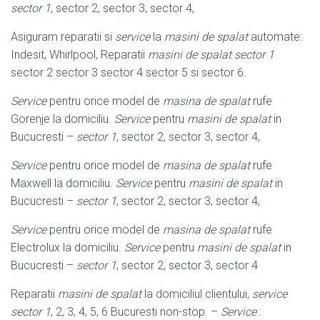
sector 1
, sector 2, sector 3, sector 4,
Asiguram reparatii si
service
la
masini de spalat
automate:
Indesit, Whirlpool, Reparatii
masini de spalat sector 1
sector 2 sector 3 sector 4 sector 5 si sector 6.
Service
pentru orice model de
masina de spalat
rufe
Gorenje la domiciliu.
Service
pentru
masini de spalat
in
Bucucresti –
sector 1
, sector 2, sector 3, sector 4,
Service
pentru orice model de
masina de spalat
rufe
Maxwell la domiciliu.
Service
pentru
masini de spalat
in
Bucucresti –
sector 1
, sector 2, sector 3, sector 4,
Service
pentru orice model de
masina de spalat
rufe
Electrolux la domiciliu.
Service
pentru
masini de spalat
in
Bucucresti –
sector 1
, sector 2, sector 3, sector 4
Reparatii
masini de spalat
la domiciliul clientului,
service
sector 1
, 2, 3, 4, 5, 6 Bucuresti non-stop. –
Service
: