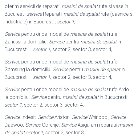
oferim servicii de reparatii
masini de spalat
rufe si vase in
Bucuresti,
service
Reparatii
masini de spalat
rufe (casnice si
industriale) in Bucuresti ,
sector 1
,
Service
pentru orice model de
masina de spalat
rufe
Zanussi la domiciliu.
Service
pentru
masini de spalat
in
Bucucresti –
sector 1
, sector 2, sector 3, sector 4,
Service
pentru orice model de
masina de spalat
rufe
Samsung la domiciliu.
Service
pentru
masini de spalat
in
Bucucresti –
sector 1
, sector 2, sector 3, sector 4,
Service
pentru orice model de
masina de spalat
rufe Ardo
la domiciliu.
Service
pentru
masini de spalat
in Bucucresti –
sector 1
, sector 2, sector 3, sector 4,
Service
Indesit,
Service
Ariston,
Service
Whirlpool,
Service
Daewoo,
Service
Gorenje,
Service
Asiguram reparatii
masini
de spalat sector 1
, sector 2, sector 3,