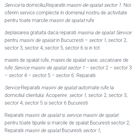
Service
la domiciliu,Reparatii-
masini-de-spalat sector 1
. Noi
oferim servicii complecte în domeniul nostru de activitate
pentru toate marcile:
masini de spalat
rufe
deplasarea gratuita daca reparati
masina de spalat Service
pentru
masini de spalat
in Bucucresti –
sector 1
, sector 2,
sector 3, sector 4, sector 5, sector 6 si in tot
masini de spalat rufe, masini de spalat vase, uscatoare de
rufe
Service masini de spalat sector 1
– sector 2 – sector 3
– sector 4 – sector 5 – sector 6. Reparatii
Service
Reparatii
masini de spalat
automate rufe la
domiciliul clientului: Acoperire:
sector 1
, sector 2, sector 3,
sector 4, sector 5 si sector 6 Bucuresti.
Reparatii
masini de spalat
si
service masini de spalat
pentru toate tipurile si marcile de spalat Bucuresti sector 2,
Reparatii
masini de spalat
Bucuresti
sector 1
,