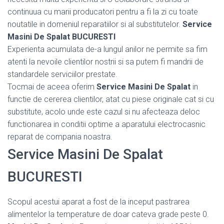
continuua cu marii producatori pentru a fi la zi cu toate
noutatile in domeniul reparatiilor si al substitutelor.
Service
Masini De Spalat BUCURESTI
Experienta acumulata de-a lungul anilor ne permite sa fim
atenti la nevoile clientilor nostrii si sa putem fi mandrii de
standardele serviciilor prestate.
Tocmai de aceea oferim
Service Masini De Spalat
in
functie de cererea clientilor, atat cu piese originale cat si cu
substitute, acolo unde este cazul si nu afecteaza deloc
functionarea in conditii optime a aparatului electrocasnic
reparat de compania noastra.
Service Masini De Spalat
BUCURESTI
Scopul acestui aparat a fost de la inceput pastrarea
alimentelor la temperature de doar cateva grade peste 0.