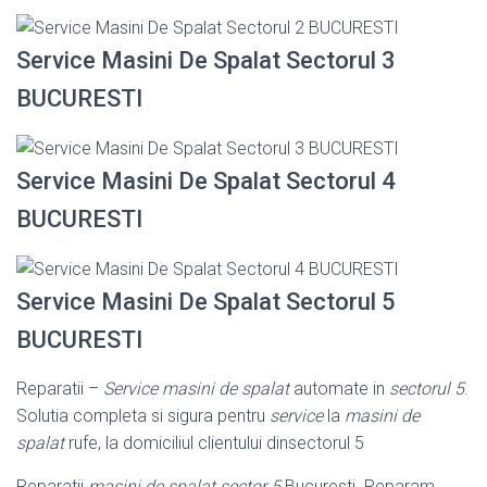
Service Masini De Spalat Sectorul 3
BUCURESTI
Service Masini De Spalat Sectorul 4
BUCURESTI
Service Masini De Spalat Sectorul 5
BUCURESTI
Reparatii –
Service masini de spalat
automate in
sectorul 5
.
Solutia completa si sigura pentru
service
la
masini de
spalat
rufe, la domiciliul clientului dinsectorul 5
Reparatii
masini de spalat sector 5
Bucuresti. Reparam