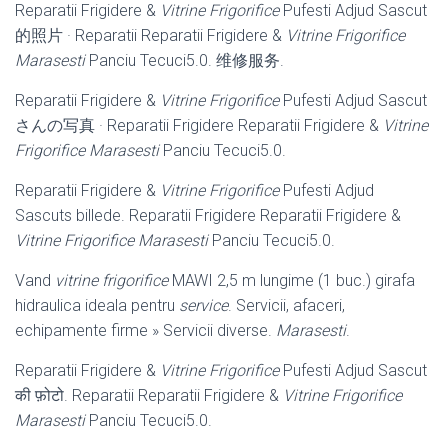
Reparatii Frigidere &
Vitrine Frigorifice
Pufesti Adjud Sascut
的照片 · Reparatii Reparatii Frigidere &
Vitrine Frigorifice
Marasesti
Panciu Tecuci5.0. 维修服务.
Reparatii Frigidere &
Vitrine Frigorifice
Pufesti Adjud Sascut
さんの写真 · Reparatii Frigidere Reparatii Frigidere &
Vitrine
Frigorifice Marasesti
Panciu Tecuci5.0.
Reparatii Frigidere &
Vitrine Frigorifice
Pufesti Adjud
Sascuts billede. Reparatii Frigidere Reparatii Frigidere &
Vitrine Frigorifice Marasesti
Panciu Tecuci5.0.
Vand
vitrine frigorifice
MAWI 2,5 m lungime (1 buc.) girafa
hidraulica ideala pentru
service
. Servicii, afaceri,
echipamente firme » Servicii diverse.
Marasesti
.
Reparatii Frigidere &
Vitrine Frigorifice
Pufesti Adjud Sascut
की फ़ोटो. Reparatii Reparatii Frigidere &
Vitrine Frigorifice
Marasesti
Panciu Tecuci5.0.