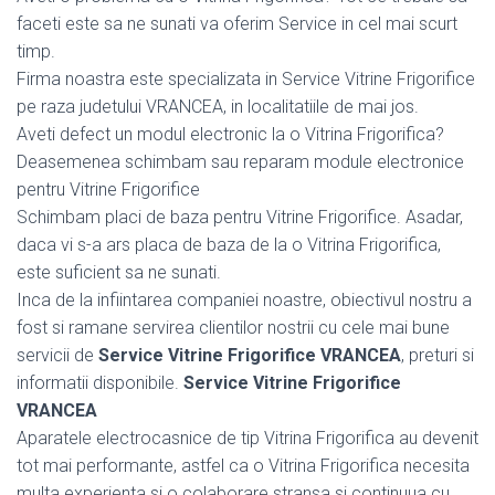
faceti este sa ne sunati va oferim Service in cel mai scurt
timp.
Firma noastra este specializata in Service Vitrine Frigorifice
pe raza judetului VRANCEA, in localitatiile de mai jos.
Aveti defect un modul electronic la o Vitrina Frigorifica?
Deasemenea schimbam sau reparam module electronice
pentru Vitrine Frigorifice
Schimbam placi de baza pentru Vitrine Frigorifice. Asadar,
daca vi s-a ars placa de baza de la o Vitrina Frigorifica,
este suficient sa ne sunati.
Inca de la infiintarea companiei noastre, obiectivul nostru a
fost si ramane servirea clientilor nostrii cu cele mai bune
servicii de
Service Vitrine Frigorifice VRANCEA
, preturi si
informatii disponibile.
Service Vitrine Frigorifice
VRANCEA
Aparatele electrocasnice de tip Vitrina Frigorifica au devenit
tot mai performante, astfel ca o Vitrina Frigorifica necesita
multa experienta si o colaborare stransa si continuua cu