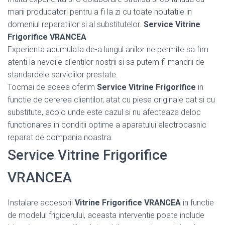
marii producatori pentru a fi la zi cu toate noutatile in
domeniul reparatiilor si al substitutelor.
Service Vitrine
Frigorifice VRANCEA
Experienta acumulata de-a lungul anilor ne permite sa fim
atenti la nevoile clientilor nostrii si sa putem fi mandrii de
standardele serviciilor prestate.
Tocmai de aceea oferim
Service Vitrine Frigorifice
in
functie de cererea clientilor, atat cu piese originale cat si cu
substitute, acolo unde este cazul si nu afecteaza deloc
functionarea in conditii optime a aparatului electrocasnic
reparat de compania noastra.
Service Vitrine Frigorifice
VRANCEA
Instalare accesorii
Vitrine Frigorifice VRANCEA
in functie
de modelul frigiderului, aceasta interventie poate include