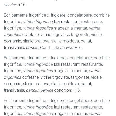
service
: +16.
Echipamente frigorifice ::. frigidere, congelatoare, combine
frigorifice,
vitrine frigorifice
, lazi restaurant, restaurante,
frigorifice,
vitrina frigorifica
magazin alimentar,
vitrina
frigorifica
cofetarie, vitrine tirgoviste, targoviste, videle,
comarnic, slanic prahova, slanic moldova, banat,
transilvania,
panciu
, Conditii de
service
: +16.
Echipamente frigorifice ::. frigidere, congelatoare, combine
frigorifice,
vitrine frigorifice
, lazi restaurant, restaurante,
frigorifice,
vitrina frigorifica
magazin alimentar,
vitrina
frigorifica
cofetarie, vitrine tirgoviste, targoviste, videle,
comarnic, slanic prahova, slanic moldova, banat,
transilvania,
panciu
,
Service
condition: +16.
Echipamente frigorifice ::. frigidere, congelatoare, combine
frigorifice,
vitrine frigorifice
, lazi restaurant, restaurante,
frigorifice,
vitrina frigorifica
magazin alimentar,
vitrina