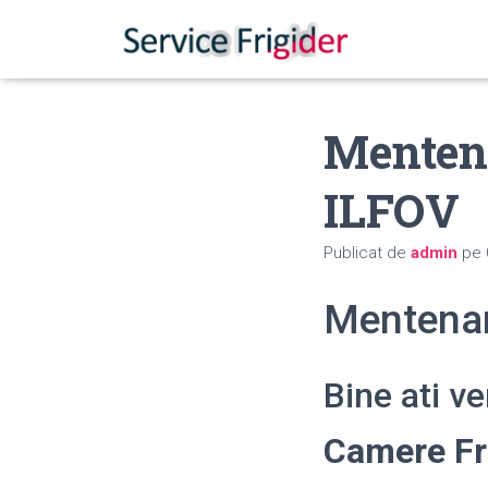
Mentena
ILFOV
Publicat de
admin
pe
Mentenan
Bine ati v
Camere Fr