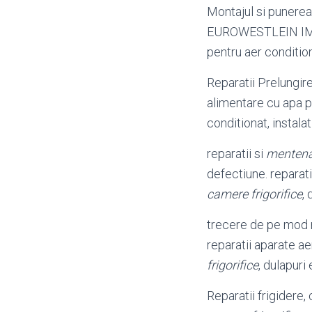
Montajul si punerea 
EUROWESTLEIN I
pentru aer conditiona
Reparatii Prelungi
alimentare cu apa pe
conditionat, instalat
reparatii si
menten
defectiune. reparat
camere frigorifice
,
trecere de pe mod 
reparatii aparate a
frigorifice
, dulapuri
Reparatii frigidere, 