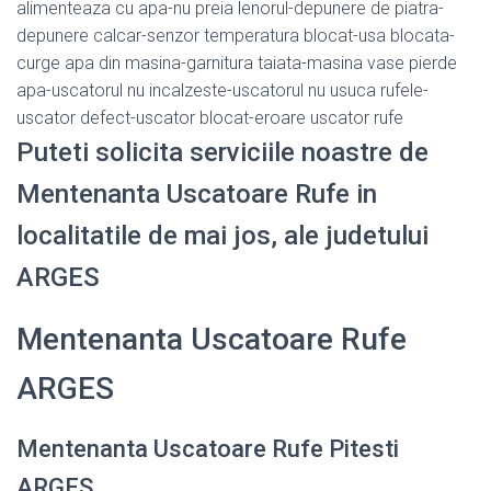
alimenteaza cu apa-nu preia lenorul-depunere de piatra-
depunere calcar-senzor temperatura blocat-usa blocata-
curge apa din masina-garnitura taiata-masina vase pierde
apa-uscatorul nu incalzeste-uscatorul nu usuca rufele-
uscator defect-uscator blocat-eroare uscator rufe
Puteti solicita serviciile noastre de
Mentenanta Uscatoare Rufe in
localitatile de mai jos, ale judetului
ARGES
Mentenanta Uscatoare Rufe
ARGES
Mentenanta Uscatoare Rufe Pitesti
ARGES