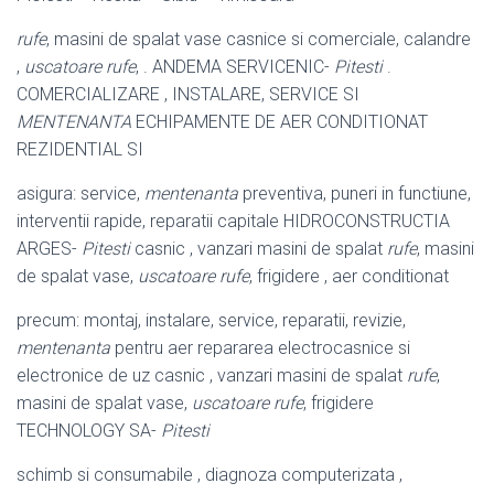
rufe
, masini de spalat vase casnice si comerciale, calandre
,
uscatoare rufe
, . ANDEMA SERVICENIC-
Pitesti
.
COMERCIALIZARE , INSTALARE, SERVICE SI
MENTENANTA
ECHIPAMENTE DE AER CONDITIONAT
REZIDENTIAL SI
asigura: service,
mentenanta
preventiva, puneri in functiune,
interventii rapide, reparatii capitale HIDROCONSTRUCTIA
ARGES-
Pitesti
casnic , vanzari masini de spalat
rufe
, masini
de spalat vase,
uscatoare rufe
, frigidere , aer conditionat
precum: montaj, instalare, service, reparatii, revizie,
mentenanta
pentru aer repararea electrocasnice si
electronice de uz casnic , vanzari masini de spalat
rufe
,
masini de spalat vase,
uscatoare rufe
, frigidere
TECHNOLOGY SA-
Pitesti
schimb si consumabile , diagnoza computerizata ,