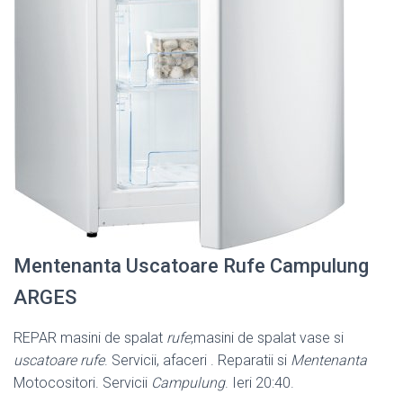
Mentenanta Uscatoare Rufe Campulung
ARGES
REPAR masini de spalat
rufe
,masini de spalat vase si
uscatoare rufe
. Servicii, afaceri . Reparatii si
Mentenanta
Motocositori. Servicii
Campulung
. Ieri 20:40.