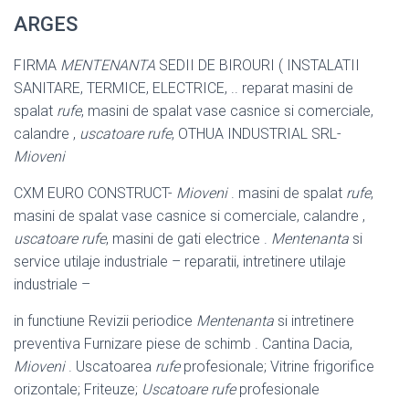
ARGES
FIRMA
MENTENANTA
SEDII DE BIROURI ( INSTALATII
SANITARE, TERMICE, ELECTRICE, .. reparat masini de
spalat
rufe
, masini de spalat vase casnice si comerciale,
calandre ,
uscatoare rufe
, OTHUA INDUSTRIAL SRL-
Mioveni
CXM EURO CONSTRUCT-
Mioveni
. masini de spalat
rufe
,
masini de spalat vase casnice si comerciale, calandre ,
uscatoare rufe
, masini de gati electrice .
Mentenanta
si
service utilaje industriale – reparatii, intretinere utilaje
industriale –
in functiune Revizii periodice
Mentenanta
si intretinere
preventiva Furnizare piese de schimb . Cantina Dacia,
Mioveni
. Uscatoarea
rufe
profesionale; Vitrine frigorifice
orizontale; Friteuze;
Uscatoare rufe
profesionale