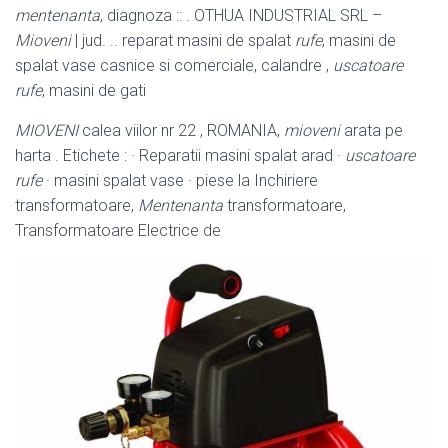
mentenanta
, diagnoza :: . OTHUA INDUSTRIAL SRL –
Mioveni
| jud. .. reparat masini de spalat
rufe
, masini de
spalat vase casnice si comerciale, calandre ,
uscatoare
rufe
, masini de gati
MIOVENI
calea viilor nr 22 , ROMANIA,
mioveni
arata pe
harta . Etichete : · Reparatii masini spalat arad ·
uscatoare
rufe
· masini spalat vase · piese la Inchiriere
transformatoare,
Mentenanta
transformatoare,
Transformatoare Electrice de