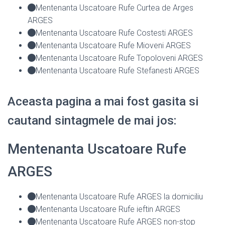
Mentenanta Uscatoare Rufe Curtea de Arges
ARGES
Mentenanta Uscatoare Rufe Costesti ARGES
Mentenanta Uscatoare Rufe Mioveni ARGES
Mentenanta Uscatoare Rufe Topoloveni ARGES
Mentenanta Uscatoare Rufe Stefanesti ARGES
Aceasta pagina a mai fost gasita si
cautand sintagmele de mai jos:
Mentenanta Uscatoare Rufe
ARGES
Mentenanta Uscatoare Rufe ARGES la domiciliu
Mentenanta Uscatoare Rufe ieftin ARGES
Mentenanta Uscatoare Rufe ARGES non-stop