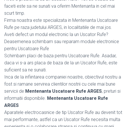
faceti este sa ne sunati va oferim Mentenanta in cel mai
scurt timp.
Firma noastra este specializata in Mentenanta Uscatoare
Rufe pe raza judetului ARGES, in localitatiile de mai jos.
Aveti defect un modul electronic la un Uscator Rufe?
Deasemenea schimbam sau reparam module electronice
pentru Uscatoare Rufe
Schimbam placi de baza pentru Uscatoare Rufe. Asadar,
daca vi s-a ars placa de baza de la un Uscator Rufe, este
suficient sa ne sunati.
Inca de la infiintarea companiei noastre, obiectivul nostru a
fost si ramane servirea clientilor nostrii cu cele mai bune
servicii de
Mentenanta Uscatoare Rufe ARGES
, preturi si
informatii disponibile.
Mentenanta Uscatoare Rufe
ARGES
Aparatele electrocasnice de tip Uscator Rufe au devenit tot
mai performante, astfel ca un Uscator Rufe necesita multa
experienta si o colaborare stransa si continuua cu marii