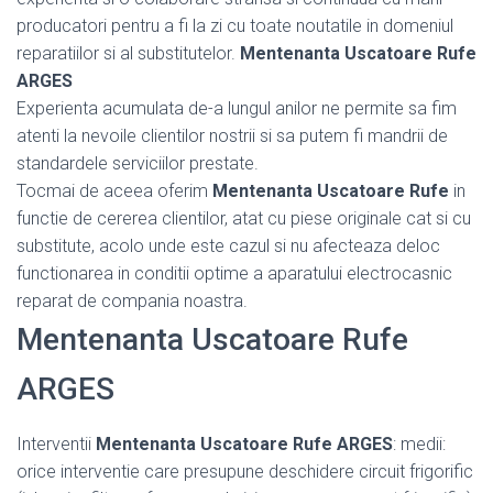
producatori pentru a fi la zi cu toate noutatile in domeniul
reparatiilor si al substitutelor.
Mentenanta Uscatoare Rufe
ARGES
Experienta acumulata de-a lungul anilor ne permite sa fim
atenti la nevoile clientilor nostrii si sa putem fi mandrii de
standardele serviciilor prestate.
Tocmai de aceea oferim
Mentenanta Uscatoare Rufe
in
functie de cererea clientilor, atat cu piese originale cat si cu
substitute, acolo unde este cazul si nu afecteaza deloc
functionarea in conditii optime a aparatului electrocasnic
reparat de compania noastra.
Mentenanta Uscatoare Rufe
ARGES
Interventii
Mentenanta Uscatoare Rufe ARGES
: medii:
orice interventie care presupune deschidere circuit frigorific