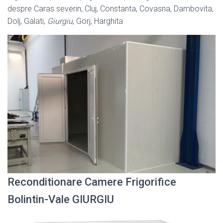
despre Caras severin, Cluj, Constanta, Covasna, Dambovita,
Dolj, Galati,
Giurgiu
, Gorj, Harghita
Reconditionare Camere Frigorifice
Bolintin-Vale GIURGIU