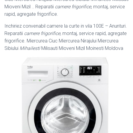
Mioveni Mizil .. Reparatii
camere frigorifice
, montaj, service
rapid, agregate frigorifice.
Inchiriez convenabil camere la curte in vila 100E – Anunturi.
Reparatii
camere frigorifice
, montaj, service rapid, agregate
frigorifice. Miercurea Ciuc Miercurea Nirajului Miercurea
Sibiului
Mihailesti
Milisauti Mioveni Mizil Moinesti Moldova