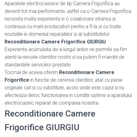
Aparatele electrocasnice de tip Camera Frigorifica au
devenit tot mai performante, astfel ca o Camera Frigorifica
necesita multa experienta si o colaborare stransa si
continuua cu marii producatori pentru a fi la zi cu toate
noutatile in domeniul reparatiilor si al substitutelor.
Reconditionare Camere Frigorifice GIURGIU
Experienta acumulata de-a lungul anilor ne permite sa fim
atenti la nevoile clientilor nostrii si sa putem fi mandrii de
standardele serviciilor prestate.
Tocmai de aceea oferim
Reconditionare Camere
Frigorifice
in functie de cererea clientilor, atat cu piese
originale cat si cu substitute, acolo unde este cazul si nu
afecteaza deloc functionarea in conditii optime a aparatului
electrocasnic reparat de compania noastra.
Reconditionare Camere
Frigorifice GIURGIU