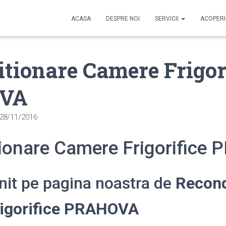
ACASA
DESPRE NOI
SERVICII
ACOPER
tionare Camere Frigor
VA
28/11/2016
ionare Camere Frigorifice
enit pe pagina noastra de
Recond
igorifice PRAHOVA