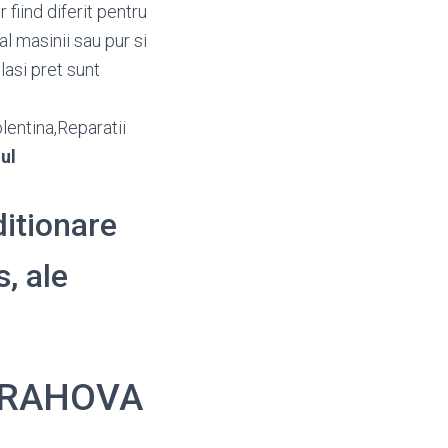
fiind diferit pentru
al masinii sau pur si
lasi pret sunt
lentina,Reparatii
ul
ditionare
s, ale
 PRAHOVA