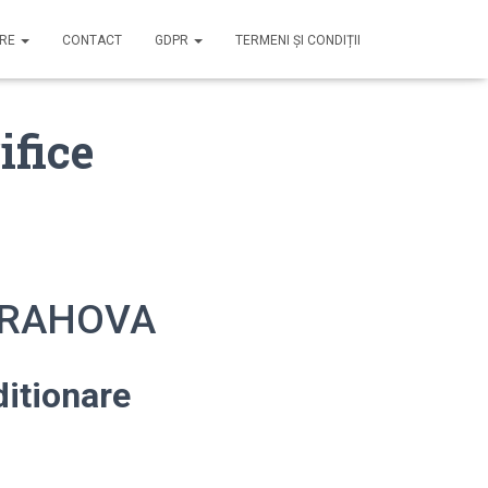
IRE
CONTACT
GDPR
TERMENI ȘI CONDIȚII
ifice
 PRAHOVA
itionare