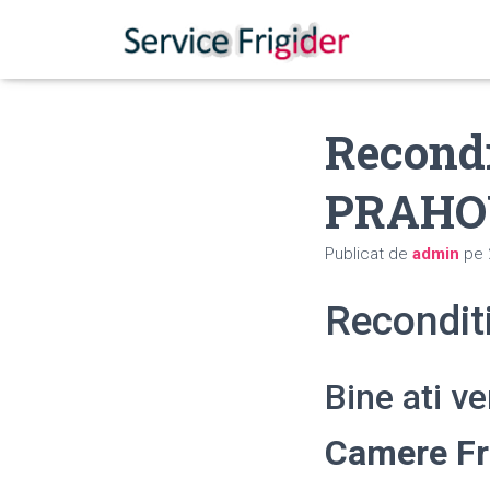
Recondi
PRAHO
Publicat de
admin
pe
Recondit
Bine ati v
Camere Fr