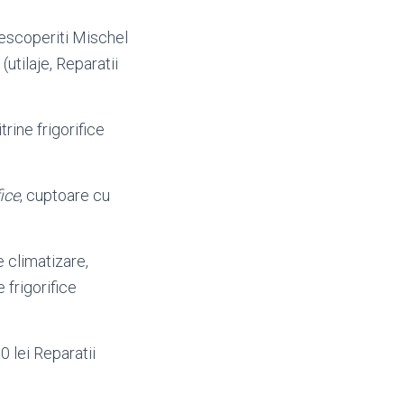
 Descoperiti Mischel
(utilaje, Reparatii
ine frigorifice
ice
, cuptoare cu
de climatizare,
 frigorifice
0 lei Reparatii