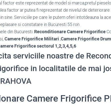
ul factor este reprezentat de model si marca,pretul pieselor 
lea factor ar putea fi reprezentat de nivelul de deteriorare 
n sine. Serviciile pe care le putem oferi intotdeauna la ace
eplasare si constatare in Bucuresti 55 ron .
ele din Bucuresti.
Reconditionare Camere Frigorifice
Co
si,
Camere Frigorifice Militari
,
Camere Frigorifice Drum
amere Frigorifice sectorul 1,2,3,4,5,6
icita serviciile noastre de Recon
orifice in localitatile de mai jo
 PRAHOVA
ionare Camere Frigorifice