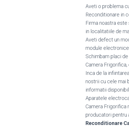
Aveti o problema cu
Reconditionare in c
Firma noastra este 
in localitatiile de ma
Aveti defect un mo
module electronice
Schimbam placi de b
Camera Frigorifica, 
Inca de la infiintar
nostrii cu cele mai 
informatii disponibi
Aparatele electroca
Camera Frigorifica 
producatori pentru a 
Reconditionare C