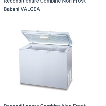
Reconditionare Combine Non Frost
Babeni VALCEA