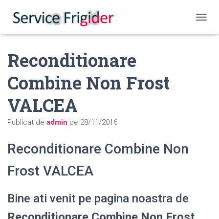
COMUT
Reconditionare
Combine Non Frost
VALCEA
Publicat de
admin
pe
28/11/2016
Reconditionare Combine Non
Frost VALCEA
Bine ati venit pe pagina noastra de
Reconditionare Combine Non Frost