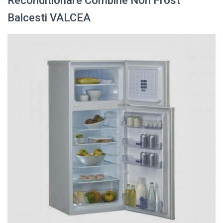
Reconditionare Combine Non Frost
Balcesti VALCEA