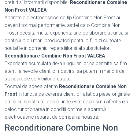
preturi si informatii disponibile.
Reconditionare Combine
Non Frost VALCEA
Aparatele electrocasnice de tip Combina Non Frost au
devenit tot mai performante, astfel ca o Combina Non
Frost necesita multa experienta si o colaborare stransa si
continuua cu marii producatori pentru a fi la zi cu toate
noutatile in domeniul reparatiilor si al substitutelor.
Reconditionare Combine Non Frost VALCEA
Experienta acumulata de-a lungul anilor ne permite sa fim
atenti la nevoile clientilor nostrii si sa putem fi mandrii de
standardele serviciilor prestate.
Tocmai de aceea oferim
Reconditionare Combine Non
Frost
in functie de cererea clientilor, atat cu piese originale
cat si cu substitute, acolo unde este cazul si nu afecteaza
deloc functionarea in conditii optime a aparatului
electrocasnic reparat de compania noastra.
Reconditionare Combine Non