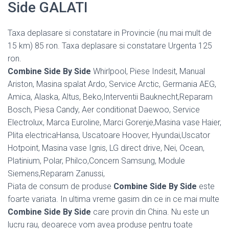
Side GALATI
Taxa deplasare si constatare in Provincie (nu mai mult de
15 km) 85 ron. Taxa deplasare si constatare Urgenta 125
ron.
Combine Side By Side
Whirlpool, Piese Indesit, Manual
Ariston, Masina spalat Ardo, Service Arctic, Germania AEG,
Amica, Alaska, Altus, Beko,Interventii Bauknecht,Reparam
Bosch, Piesa Candy, Aer conditionat Daewoo, Service
Electrolux, Marca Euroline, Marci Gorenje,Masina vase Haier,
Plita electricaHansa, Uscatoare Hoover, Hyundai,Uscator
Hotpoint, Masina vase Ignis, LG direct drive, Nei, Ocean,
Platinium, Polar, Philco,Concern Samsung, Module
Siemens,Reparam Zanussi,
Piata de consum de produse
Combine Side By Side
este
foarte variata. In ultima vreme gasim din ce in ce mai multe
Combine Side By Side
care provin din China. Nu este un
lucru rau, deoarece vom avea produse pentru toate