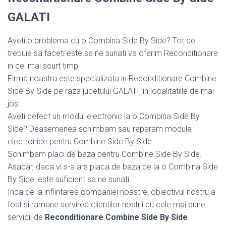
GALATI
Aveti o problema cu o Combina Side By Side? Tot ce
trebuie sa faceti este sa ne sunati va oferim Reconditionare
in cel mai scurt timp.
Firma noastra este specializata in Reconditionare Combine
Side By Side pe raza judetului GALATI, in localitatiile de mai
jos.
Aveti defect un modul electronic la o Combina Side By
Side? Deasemenea schimbam sau reparam module
electronice pentru Combine Side By Side
Schimbam placi de baza pentru Combine Side By Side.
Asadar, daca vi s-a ars placa de baza de la o Combina Side
By Side, este suficient sa ne sunati.
Inca de la infiintarea companiei noastre, obiectivul nostru a
fost si ramane servirea clientilor nostrii cu cele mai bune
servicii de
Reconditionare Combine Side By Side