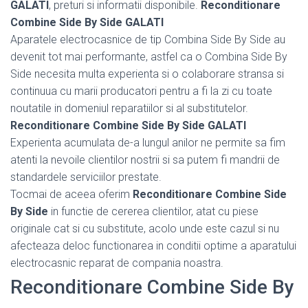
GALATI
, preturi si informatii disponibile.
Reconditionare
Combine Side By Side GALATI
Aparatele electrocasnice de tip Combina Side By Side au
devenit tot mai performante, astfel ca o Combina Side By
Side necesita multa experienta si o colaborare stransa si
continuua cu marii producatori pentru a fi la zi cu toate
noutatile in domeniul reparatiilor si al substitutelor.
Reconditionare Combine Side By Side GALATI
Experienta acumulata de-a lungul anilor ne permite sa fim
atenti la nevoile clientilor nostrii si sa putem fi mandrii de
standardele serviciilor prestate.
Tocmai de aceea oferim
Reconditionare Combine Side
By Side
in functie de cererea clientilor, atat cu piese
originale cat si cu substitute, acolo unde este cazul si nu
afecteaza deloc functionarea in conditii optime a aparatului
electrocasnic reparat de compania noastra.
Reconditionare Combine Side By