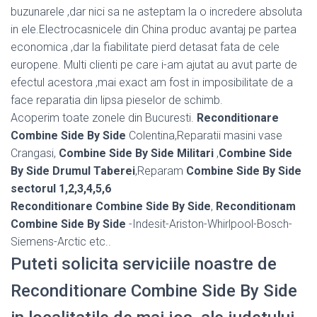
buzunarele ,dar nici sa ne asteptam la o incredere absoluta
in ele.Electrocasnicele din China produc avantaj pe partea
economica ,dar la fiabilitate pierd detasat fata de cele
europene. Multi clienti pe care i-am ajutat au avut parte de
efectul acestora ,mai exact am fost in imposibilitate de a
face reparatia din lipsa pieselor de schimb.
Acoperim toate zonele din Bucuresti.
Reconditionare
Combine Side By Side
Colentina,Reparatii masini vase
Crangasi,
Combine Side By Side Militari
,
Combine Side
By Side Drumul Taberei
,Reparam
Combine Side By Side
sectorul 1,2,3,4,5,6
Reconditionare Combine Side By Side
,
Reconditionam
Combine Side By Side
-Indesit-Ariston-Whirlpool-Bosch-
Siemens-Arctic etc..
Puteti solicita serviciile noastre de
Reconditionare Combine Side By Side