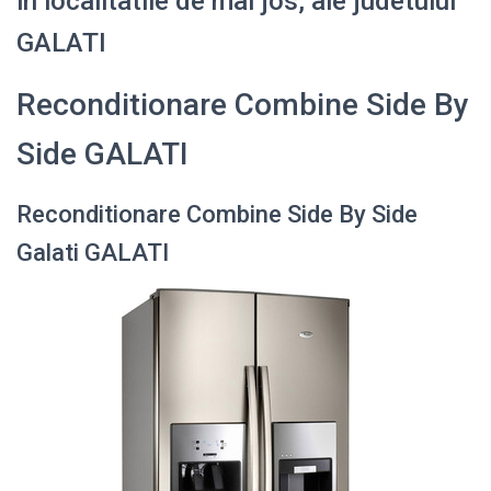
in localitatile de mai jos, ale judetului
GALATI
Reconditionare Combine Side By
Side GALATI
Reconditionare Combine Side By Side
Galati GALATI