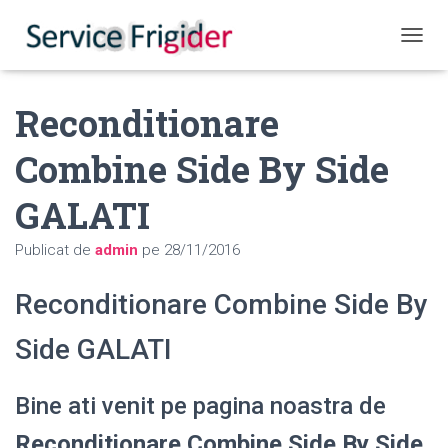
COMUT
Reconditionare
Combine Side By Side
GALATI
Publicat de
admin
pe
28/11/2016
Reconditionare Combine Side By
Side GALATI
Bine ati venit pe pagina noastra de
Reconditionare Combine Side By Side