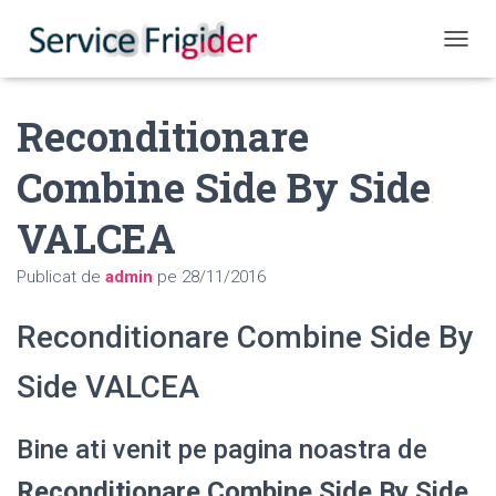
COMUT
Reconditionare
Combine Side By Side
VALCEA
Publicat de
admin
pe
28/11/2016
Reconditionare Combine Side By
Side VALCEA
Bine ati venit pe pagina noastra de
Reconditionare Combine Side By Side