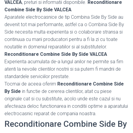
VALCEA
, preturi si informatii disponibile.
Reconditionare
Combine Side By Side VALCEA
Aparatele electrocasnice de tip Combina Side By Side au
devenit tot mai performante, astfel ca o Combina Side By
Side necesita multa experienta si o colaborare stransa si
continuua cu marii producatori pentru a fi la zi cu toate
noutatile in domeniul reparatiilor si al substitutelor.
Reconditionare Combine Side By Side VALCEA
Experienta acumulata de-a lungul anilor ne permite sa fim
atenti la nevoile clientilor nostrii si sa putem fi mandrii de
standardele serviciilor prestate.
Tocmai de aceea oferim
Reconditionare Combine Side
By Side
in functie de cererea clientilor, atat cu piese
originale cat si cu substitute, acolo unde este cazul si nu
afecteaza deloc functionarea in conditii optime a aparatului
electrocasnic reparat de compania noastra.
Reconditionare Combine Side By