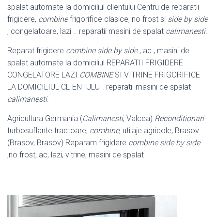
spalat automate la domiciliul clientului Centru de reparatii
frigidere,
combine
frigorifice clasice, no frost si
side by side
, congelatoare, lazi .. reparatii masini de spalat
calimanesti
.
Reparat frigidere
combine side by side
, ac , masini de
spalat automate la domiciliul REPARATII FRIGIDERE
CONGELATORE LAZI
COMBINE
SI VITRINE FRIGORIFICE
LA DOMICILIUL CLIENTULUI. reparatii masini de spalat
calimanesti
.
Agricultura Germania (
Calimanesti
, Valcea)
Reconditionari
turbosuflante tractoare,
combine
, utilaje agricole, Brasov
(Brasov, Brasov) Reparam frigidere
combine side by side
,no frost, ac, lazi, vitrine, masini de spalat