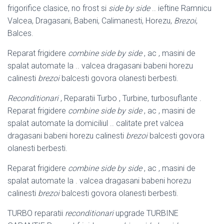
frigorifice clasice, no frost si
side by side
.. ieftine Ramnicu
Valcea, Dragasani, Babeni, Calimanesti, Horezu,
Brezoi
,
Balces.
Reparat frigidere
combine side by side
, ac , masini de
spalat automate la .. valcea dragasani babeni horezu
calinesti
brezoi
balcesti govora olanesti berbesti
.
Reconditionari
, Reparatii Turbo , Turbine, turbosuflante .
Reparat frigidere
combine side by side
, ac , masini de
spalat automate la domiciliul .. calitate pret valcea
dragasani babeni horezu calinesti
brezoi
balcesti govora
olanesti berbesti.
Reparat frigidere
combine side by side
, ac , masini de
spalat automate la . valcea dragasani babeni horezu
calinesti
brezoi
balcesti govora olanesti berbesti
.
TURBO reparatii
reconditionari
upgrade TURBINE