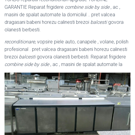
GARANTIE Reparat frigidere
combine side by side
, ac ,
masini de spalat automate la domiciliul .. pret valcea
dragasani babeni horezu calinesti brezoi
balcesti
govora
olanesti berbesti.
reconditionare
, vopsire piele auto, canapele , volane, polish
profesional . pret valcea dragasani babeni horezu calinesti
brezoi
balcesti
govora olanesti berbesti
. Reparat frigidere
combine side by side
, ac , masini de spalat automate la