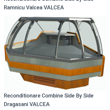
Ramnicu Valcea VALCEA
Reconditionare Combine Side By Side
Dragasani VALCEA