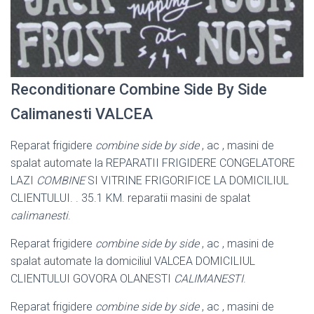
Reconditionare Combine Side By Side
Calimanesti VALCEA
Reparat frigidere
combine side by side
, ac , masini de
spalat automate la REPARATII FRIGIDERE CONGELATORE
LAZI
COMBINE
SI VITRINE FRIGORIFICE LA DOMICILIUL
CLIENTULUI. . 35.1 KM. reparatii masini de spalat
calimanesti
.
Reparat frigidere
combine side by side
, ac , masini de
spalat automate la domiciliul VALCEA DOMICILIUL
CLIENTULUI GOVORA OLANESTI
CALIMANESTI
.
Reparat frigidere
combine side by side
, ac , masini de