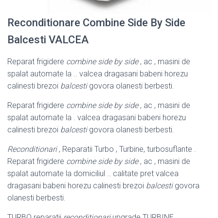
Reconditionare Combine Side By Side
Balcesti VALCEA
Reparat frigidere
combine side by side
, ac , masini de
spalat automate la .. valcea dragasani babeni horezu
calinesti brezoi
balcesti
govora olanesti berbesti
.
Reparat frigidere
combine side by side
, ac , masini de
spalat automate la . valcea dragasani babeni horezu
calinesti brezoi
balcesti
govora olanesti berbesti
.
Reconditionari
, Reparatii Turbo , Turbine, turbosuflante .
Reparat frigidere
combine side by side
, ac , masini de
spalat automate la domiciliul .. calitate pret valcea
dragasani babeni horezu calinesti brezoi
balcesti
govora
olanesti berbesti.
TURBO reparatii
reconditionari
upgrade TURBINE