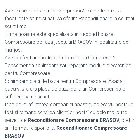
Aveti o problema cu un Compresor? Tot ce trebuie sa
faceti este sa ne sunati va oferim Reconditionare in cel mai
scurt timp.
Firma noastra este specializata in Reconditionare
Compresoare pe raza judetului BRASOV, in localitatiile de
mai jos.
Aveti defect un modul electronic la un Compresor?
Deasemenea schimbam sau reparam module electronice
pentru Compresoare
Schimbam placi de baza pentru Compresoare. Asadar,
daca vi s-a ars placa de baza de la un Compresor, este
suficient sa ne sunati.
Inca de la infiintarea companiei noastre, obiectivul nostru a
fost si ramane servirea clientilor nostrii cu cele mai bune
servicii de
Reconditionare Compresoare BRASOV
, preturi
si informatii disponibile.
Reconditionare Compresoare
BRASOV