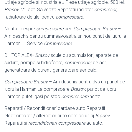
Utilaje agricole si industriale » Piese utilaje agricole. 500 lei.
Brasov
. 21 oct. Salveaza Reparatii radiator
compresor
,
radiatoare de ulei pentru
compresoare
.
Noutati despre
compresoare
aer.
Compresoare Brasov
–
Am deschis pentru dumneavoastra un nou punct de lucru la
Harman. – Service
Compresoare
DH TOP ALEX-
Brasov
scule cu acumulatori, aparate de
sudura, pompe si hidrofoare,
compresoare
de aer,
generatoare de curent, generatoare aer cald,
Compresoare Brasov
– Am deschis pentru dvs un punct de
lucru la Harman La comprsoare
Brasov
, punct de lucru
Harman puteti gasi pe stoc
compresoare
hertz
Reparatii / Reconditionari cardane auto Reparatii
electromotor / alternator auto camion utilaj
Brasov
Reparatii si
reconditionari compresoare
ac auto.