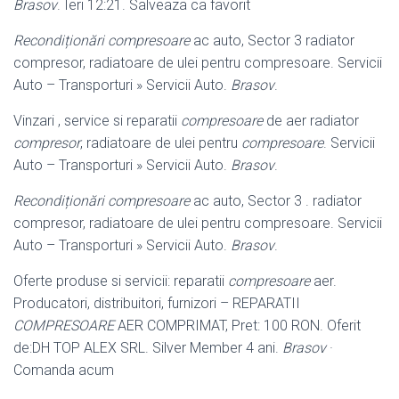
Brasov
. Ieri 12:21. Salveaza ca favorit
Recondiționări compresoare
ac auto, Sector 3 radiator
compresor, radiatoare de ulei pentru compresoare. Servicii
Auto – Transporturi » Servicii Auto.
Brasov
.
Vinzari , service si reparatii
compresoare
de aer radiator
compresor
, radiatoare de ulei pentru
compresoare
. Servicii
Auto – Transporturi » Servicii Auto.
Brasov
.
Recondiționări compresoare
ac auto, Sector 3 . radiator
compresor, radiatoare de ulei pentru compresoare. Servicii
Auto – Transporturi » Servicii Auto.
Brasov
.
Oferte produse si servicii: reparatii
compresoare
aer.
Producatori, distribuitori, furnizori – REPARATII
COMPRESOARE
AER COMPRIMAT, Pret: 100 RON. Oferit
de:DH TOP ALEX SRL. Silver Member 4 ani.
Brasov
·
Comanda acum