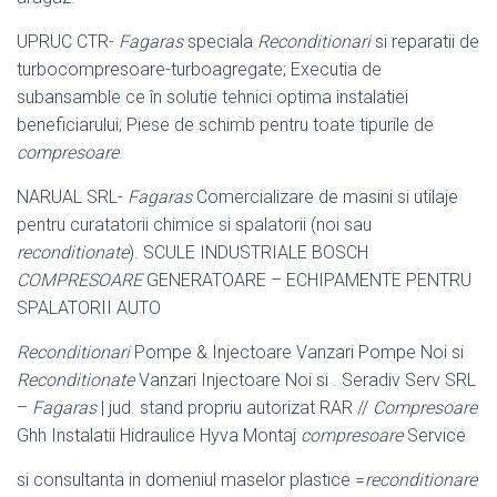
UPRUC CTR-
Fagaras
speciala
Reconditionari
si reparatii de
turbocompresoare-turboagregate; Executia de
subansamble ce în solutie tehnici optima instalatiei
beneficiarului; Piese de schimb pentru toate tipurile de
compresoare
.
NARUAL SRL-
Fagaras
Comercializare de masini si utilaje
pentru curatatorii chimice si spalatorii (noi sau
reconditionate
). SCULE INDUSTRIALE BOSCH
COMPRESOARE
GENERATOARE – ECHIPAMENTE PENTRU
SPALATORII AUTO
Reconditionari
Pompe & Injectoare Vanzari Pompe Noi si
Reconditionate
Vanzari Injectoare Noi si . Seradiv Serv SRL
–
Fagaras
| jud. stand propriu autorizat RAR //
Compresoare
Ghh Instalatii Hidraulice Hyva Montaj
compresoare
Service
si consultanta in domeniul maselor plastice =
reconditionare