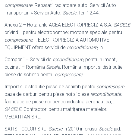
compresoare
. Reparatii radiatoare auto. Servicii Auto –
Transporturi » Servicii Auto.
Sacele
. Ieri 12:44.
Anexa 2 – Hotararile AGEA ELECTROPRECIZIA S.A.
SACELE
privind .. pentru electropompe; motoare speciale pentru
compresoare
; .. ELECTROPRECIZIA AUTOMOTIVE
EQUIPMENT ofera servicii de
reconditionare
, in.
Companii – Servicii de
reconditionare
, pentru rulmenti,
cuzineti – România
Sacele
, România Import si distributie
piese de schimb pentru
compresoare
.
Import si distributie piese de schimb pentru
compresoare
.
baza de carburi pentru piese noi si piese
reconditionate
;
fabricatie de piese noi pentru industria aeronautica, ..
SACELE
. Contractori pentru matrițarea metalelor.
MEGATITAN SRL.
SATIST COLOR SRL-
Sacele
in 2010 in orasul
Sacele
jud. .