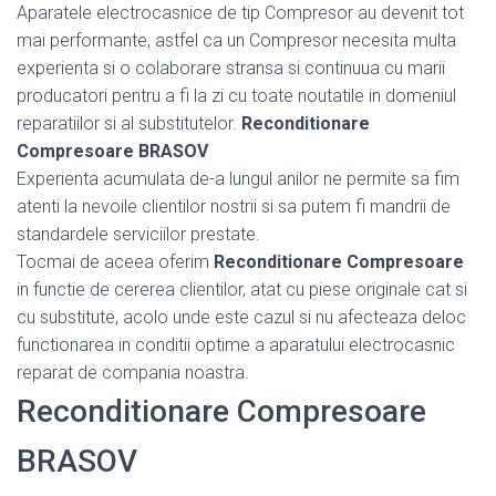
Aparatele electrocasnice de tip Compresor au devenit tot
mai performante, astfel ca un Compresor necesita multa
experienta si o colaborare stransa si continuua cu marii
producatori pentru a fi la zi cu toate noutatile in domeniul
reparatiilor si al substitutelor.
Reconditionare
Compresoare BRASOV
Experienta acumulata de-a lungul anilor ne permite sa fim
atenti la nevoile clientilor nostrii si sa putem fi mandrii de
standardele serviciilor prestate.
Tocmai de aceea oferim
Reconditionare Compresoare
in functie de cererea clientilor, atat cu piese originale cat si
cu substitute, acolo unde este cazul si nu afecteaza deloc
functionarea in conditii optime a aparatului electrocasnic
reparat de compania noastra.
Reconditionare Compresoare
BRASOV