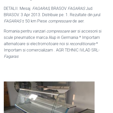
DETALII. Mesaj.
FAGARAS
, BRASOV
FAGARAS
Jud.
BRASOV. 3 Apr 2013. Distribuie pe. 1. Rezultate din jurul
FAGARAS
± 50 km Piese
compresoare
de aer.
Romania pentru vanzari
compresoare
aer si accesorii si
scule pneumatice marca Alup in Germania * Importam
alternatoare si electromotoare noi si
reconditionate
*
Importam si comercializam . AGR TEHNIC IVLAD SRL-
Fagaras