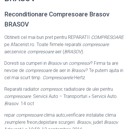
Reconditionare Compresoare Brasov
BRASOV
Obtineti cel mai bun pret pentru REPARATII
COMPRESOARE
pe Afacerist.ro. Toate firmele reparatii
compresoare
aer,service
compresoare
aer (
BRASOV
).
Doresti sa cumperi in
Brasov
un
compresor
? Firma ta are
nevoie de
compresoare
de aer in
Brasov
? Te putem ajuta in
cel mai scurt timp.
Compresoarele
Hertz
Reparatii radiator
compresor
, radiatoare de ulei pentru
compresoare
. Servicii Auto – Transporturi » Servicii Auto.
Brasov
. 14 oct
repar
compresoare
clima auto,verificare instalatie clima
,reumplere freon,
depistare scurgeri.
Brasov
, judet
Brasov