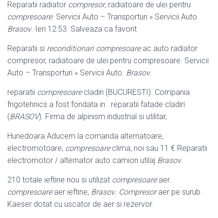
Reparatii radiator
compresor
, radiatoare de ulei pentru
compresoare
. Servicii Auto – Transporturi » Servicii Auto.
Brasov
. Ieri 12:53. Salveaza ca favorit
Reparatii si
reconditionari compresoare
ac auto radiator
compresor, radiatoare de ulei pentru compresoare. Servicii
Auto – Transporturi » Servicii Auto.
Brasov
.
reparatii
compresoare
cladiri (BUCURESTI). Compania
frigotehnics a fost fondata in . reparatii fatade cladiri
(
BRASOV
). Firma de alpinism industrial si utilitar,
Hunedoara Aducem la comanda alternatoare,
electromotoare,
compresoare
clima, noi sau 11 € Reparatii
electromotor / alternator auto camion utilaj
Brasov
.
210 totale ieftine nou si utilizat
compresoare
aer.
compresoare
aer ieftine,
Brasov
.
Compresor
aer pe surub
Kaeser dotat cu uscator de aer si rezervor.