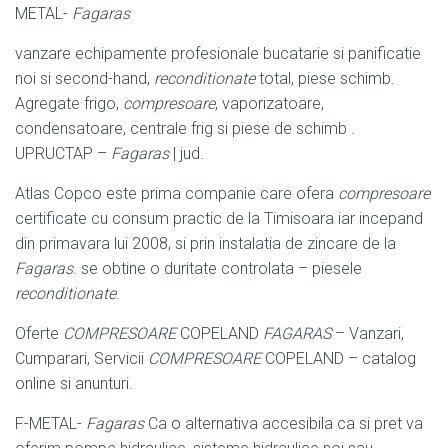
METAL-
Fagaras
vanzare echipamente profesionale bucatarie si panificatie
noi si second-hand,
reconditionate
total, piese schimb.
Agregate frigo,
compresoare
, vaporizatoare,
condensatoare, centrale frig si piese de schimb .
UPRUCTAP –
Fagaras
| jud.
Atlas Copco este prima companie care ofera
compresoare
certificate cu consum practic de la Timisoara iar incepand
din primavara lui 2008, si prin instalatia de zincare de la
Fagaras
. se obtine o duritate controlata – piesele
reconditionate
.
Oferte
COMPRESOARE
COPELAND
FAGARAS
– Vanzari,
Cumparari, Servicii
COMPRESOARE
COPELAND – catalog
online si anunturi.
F-METAL-
Fagaras
Ca o alternativa accesibila ca si pret va