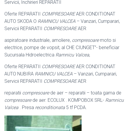
Servicii, Inchirieri REPARATII
Oferte REPARATII
COMPRESOARE
AER CONDITIONAT
AUTO SKODA O
RAMNICU VALCEA
– Vanzari, Cumparari,
Servicii REPARATII
COMPRESOARE
AER
aspiratoare industriale, amoliere,
compresoare
moto si
electrice, pompe de vopsit, al CHE CIUNGET”- beneficiar
Sucursala Hidroelectrica
Ramnicu Valcea
,
Oferte REPARATII
COMPRESOARE
AER CONDITIONAT
AUTO NUBIRA
RAMNICU VALCEA
– Vanzari, Cumparari,
Servicii REPARATII
COMPRESOARE
AER
reparatii
compresoare
de aer – reparatii – toata gama de
compresoare
de aer. ECOLUX . KOMPOBOX SRL-
Ramnicu
Valcea
. Presa
reconditionata
5 tf PCDA.