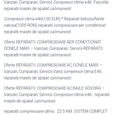
Vanzari, Cumparari, Servicii
Compresor
clima e46. Favorite .
reparatii masini de spalat
calimanesti
.
Compresor
clima e46(130 EUR) * Reparati turbosuflante
valcea(1000 RON) reparatii
compresoare
aer conditionat .
reparatii masini de spalat
calimanesti
.
Oferte REPARATII
COMPRESOARE
AER CONDITIONAT
OCNELE MARI – Vanzari, Cumparari, Servicii REPARATII
reparatii masini de spalat
calimanesti
.
Oferte REPARATII
COMPRESOARE
AC OCNELE MARI –
Vanzari, Cumparari, Servicii Vand
compresor
clima E46. .
reparatii masini de spalat
calimanesti
.
Oferte REPARATII
COMPRESOARE
AC BAILE GOVORA –
Vanzari, Cumparari, Servicii
Compresor
clima e46 . reparatii
masini de spalat
calimanesti
.
reparatii
compresoare
clima . 22.5 KM. SISTEM COMPLET