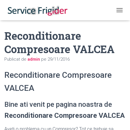
COMUT
Reconditionare
Compresoare VALCEA
Publicat de
admin
pe
29/11/2016
Reconditionare Compresoare
VALCEA
Bine ati venit pe pagina noastra de
Reconditionare Compresoare VALCEA
Aveti o problema cu un Compresor? Tot ce trebuie sa