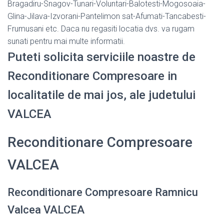
Bragadiru-Snagov-Tunari-Voluntari-Balotesti-Mogosoaia-
Glina-Jilava-Izvorani-Pantelimon sat-Afumati-Tancabesti-
Frumusani etc. Daca nu regasiti locatia dvs. va rugam
sunati pentru mai multe informatii.
Puteti solicita serviciile noastre de
Reconditionare Compresoare in
localitatile de mai jos, ale judetului
VALCEA
Reconditionare Compresoare
VALCEA
Reconditionare Compresoare Ramnicu
Valcea VALCEA