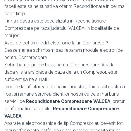
faceti este sa ne sunati va oferim Reconditionare in cel mai
scurt timp.
Firma noastra este specializata in Reconditionare
Compresoare pe raza judetului VALCEA, in localitatiile de
mai jos.
Aveti defect un modul electronic la un Compresor?
Deasemenea schimbam sau reparam module electronice
pentru Compresoare
Schimbam placi de baza pentru Compresoare. Asadar,
daca vi s-a ars placa de baza de la un Compresor, este
suficient sa ne sunati.
Inca de la infiintarea companiei noastre, obiectivul nostru a
fost si ramane servirea clientilor nostrii cu cele mai bune
servicii de
Reconditionare Compresoare VALCEA
, preturi
si informatii disponibile.
Reconditionare Compresoare
VALCEA
Aparatele electrocasnice de tip Compresor au devenit tot
mai performante, astfel ca un Compresor necesita multa