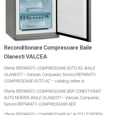
Reconditionare Compresoare Baile
Olanesti VALCEA
Oferte REPARATII
COMPRESOARE
AUTO AC
BAILE
OLANESTI
– Vanzari, Cumparari, Servicii REPARATII
COMPRESOARE
AUTO AC – catalog online si
Oferte REPARATII
COMPRESOARE
AER CONDITIONAT
AUTO NUBIRA
BAILE OLANESTI
– Vanzari, Cumparari,
Servicii REPARATII
COMPRESOARE
AER
Oferte REPARATII
COMPRESOARE
AC AUTO LEORDENI