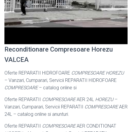
Reconditionare Compresoare Horezu
VALCEA
Oferte REPARATII HIDROFOARE
COMPRESOARE HOREZU
– Vanzari, Cumparari, Servicii REPARATII HIDROFOARE
COMPRESOARE
– catalog online si
Oferte REPARATII
COMPRESOARE
AER 24L
HOREZU
–
Vanzari, Cumparari, Servicii REPARATII
COMPRESOARE
AER
24L – catalog online si anunturi.
Oferte REPARATII
COMPRESOARE
AER CONDITIONAT