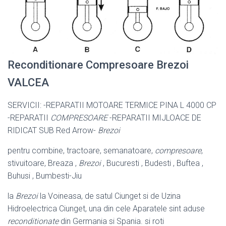
Reconditionare Compresoare Brezoi
VALCEA
SERVICII: -REPARATII MOTOARE TERMICE PINA L 4000 CP
-REPARATII
COMPRESOARE
-REPARATII MIJLOACE DE
RIDICAT SUB Red Arrow-
Brezoi
pentru combine, tractoare, semanatoare,
compresoare
,
stivuitoare, Breaza ,
Brezoi
, Bucuresti , Budesti , Buftea ,
Buhusi , Bumbesti-Jiu
la
Brezoi
la Voineasa, de satul Ciunget si de Uzina
Hidroelectrica Ciunget, una din cele Aparatele sint aduse
reconditionate
din Germania si Spania. si roti