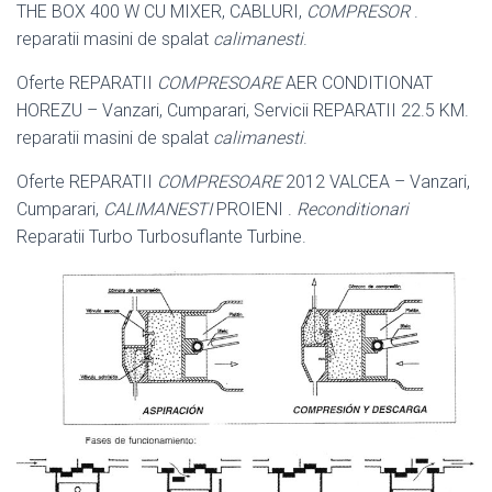
THE BOX 400 W CU MIXER, CABLURI,
COMPRESOR
.
reparatii masini de spalat
calimanesti
.
Oferte REPARATII
COMPRESOARE
AER CONDITIONAT
HOREZU – Vanzari, Cumparari, Servicii REPARATII 22.5 KM.
reparatii masini de spalat
calimanesti
.
Oferte REPARATII
COMPRESOARE
2012 VALCEA – Vanzari,
Cumparari,
CALIMANESTI
PROIENI .
Reconditionari
Reparatii Turbo Turbosuflante Turbine.