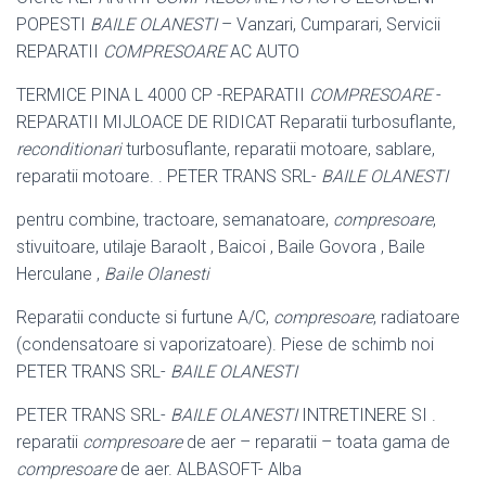
POPESTI
BAILE OLANESTI
– Vanzari, Cumparari, Servicii
REPARATII
COMPRESOARE
AC AUTO
TERMICE PINA L 4000 CP -REPARATII
COMPRESOARE
-
REPARATII MIJLOACE DE RIDICAT Reparatii turbosuflante,
reconditionari
turbosuflante, reparatii motoare, sablare,
reparatii motoare. . PETER TRANS SRL-
BAILE OLANESTI
pentru combine, tractoare, semanatoare,
compresoare
,
stivuitoare, utilaje Baraolt , Baicoi , Baile Govora , Baile
Herculane ,
Baile Olanesti
Reparatii conducte si furtune A/C,
compresoare
, radiatoare
(condensatoare si vaporizatoare). Piese de schimb noi
PETER TRANS SRL-
BAILE OLANESTI
PETER TRANS SRL-
BAILE OLANESTI
INTRETINERE SI .
reparatii
compresoare
de aer – reparatii – toata gama de
compresoare
de aer. ALBASOFT- Alba