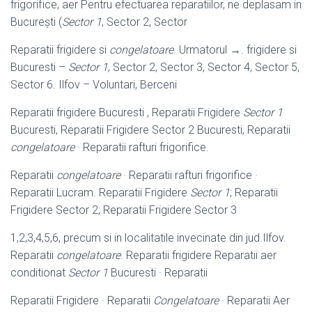
frigorifice, aer Pentru efectuarea reparatiilor, ne deplasam in
București (
Sector 1
, Sector 2, Sector
Reparatii frigidere si
congelatoare
. Urmatorul →. frigidere si
Bucuresti –
Sector 1
, Sector 2, Sector 3, Sector 4, Sector 5,
Sector 6. Ilfov – Voluntari, Berceni
Reparatii frigidere Bucuresti , Reparatii Frigidere
Sector 1
Bucuresti, Reparatii Frigidere Sector 2 Bucuresti, Reparatii
congelatoare
· Reparatii rafturi frigorifice
.
Reparatii
congelatoare
· Reparatii rafturi frigorifice ·
Reparatii Lucram. Reparatii Frigidere
Sector 1
; Reparatii
Frigidere Sector 2; Reparatii Frigidere Sector 3
1,2,3,4,5,6, precum si in localitatile invecinate din jud.Ilfov.
Reparatii
congelatoare
. Reparatii frigidere Reparatii aer
conditionat
Sector 1
Bucuresti · Reparatii
Reparatii Frigidere · Reparatii
Congelatoare
· Reparatii Aer