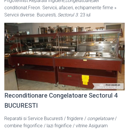
Frigotehnist.Reparatii frigidere,
congelatoare
,aer
conditionat.Freon. Servicii, afaceri, echipamente firme »
Servicii diverse. Bucuresti,
Sectorul 3
. 23 iul
Reconditionare Congelatoare Sectorul 4
BUCURESTI
Reparatii si Service Bucuresti / frigidere /
congelatoare
/
combine frigorifice / lazi frigirifice / vitrine Asiguram