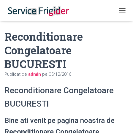
COMUT
Reconditionare
Congelatoare
BUCURESTI
Publicat de
admin
pe
05/12/2016
Reconditionare Congelatoare
BUCURESTI
Bine ati venit pe pagina noastra de
Reconditionare Congelatoare