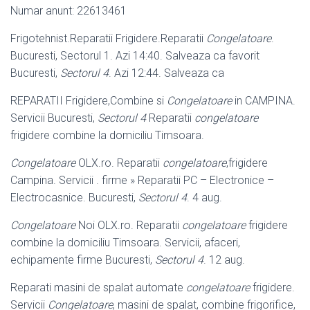
Numar anunt: 22613461
Frigotehnist.Reparatii Frigidere.Reparatii
Congelatoare
.
Bucuresti, Sectorul 1. Azi 14:40. Salveaza ca favorit
Bucuresti,
Sectorul 4
. Azi 12:44. Salveaza ca
REPARATII Frigidere,Combine si
Congelatoare
in CAMPINA.
Servicii Bucuresti,
Sectorul 4
Reparatii
congelatoare
frigidere combine la domiciliu Timsoara.
Congelatoare
OLX.ro. Reparatii
congelatoare
,frigidere
Campina. Servicii . firme » Reparatii PC – Electronice –
Electrocasnice. Bucuresti,
Sectorul 4
. 4 aug.
Congelatoare
Noi OLX.ro. Reparatii
congelatoare
frigidere
combine la domiciliu Timsoara. Servicii, afaceri,
echipamente firme Bucuresti,
Sectorul 4
. 12 aug.
Reparati masini de spalat automate
congelatoare
frigidere.
Servicii
Congelatoare
, masini de spalat, combine frigorifice,