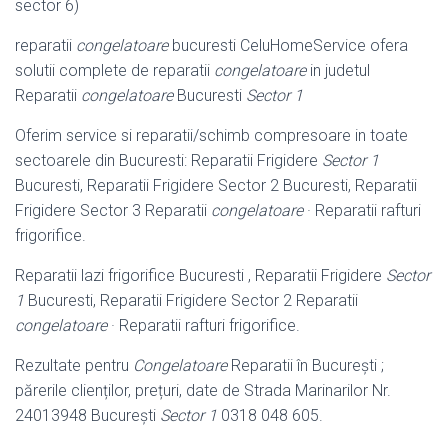
sector 6)
reparatii
congelatoare
bucuresti CeluHomeService ofera
solutii complete de reparatii
congelatoare
in judetul
Reparatii
congelatoare
Bucuresti
Sector 1
Oferim service si reparatii/schimb compresoare in toate
sectoarele din Bucuresti: Reparatii Frigidere
Sector 1
Bucuresti, Reparatii Frigidere Sector 2 Bucuresti, Reparatii
Frigidere Sector 3 Reparatii
congelatoare
· Reparatii rafturi
frigorifice.
Reparatii lazi frigorifice Bucuresti , Reparatii Frigidere
Sector
1
Bucuresti, Reparatii Frigidere Sector 2 Reparatii
congelatoare
· Reparatii rafturi frigorifice.
Rezultate pentru
Congelatoare
Reparatii în Bucureşti ;
părerile clienților, prețuri, date de Strada Marinarilor Nr.
24013948 Bucureşti
Sector 1
0318 048 605.