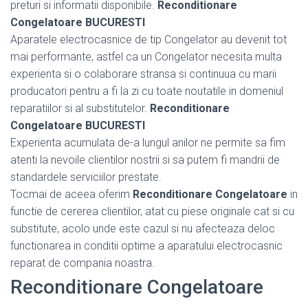
preturi si informatii disponibile.
Reconditionare
Congelatoare BUCURESTI
Aparatele electrocasnice de tip Congelator au devenit tot
mai performante, astfel ca un Congelator necesita multa
experienta si o colaborare stransa si continuua cu marii
producatori pentru a fi la zi cu toate noutatile in domeniul
reparatiilor si al substitutelor.
Reconditionare
Congelatoare BUCURESTI
Experienta acumulata de-a lungul anilor ne permite sa fim
atenti la nevoile clientilor nostrii si sa putem fi mandrii de
standardele serviciilor prestate.
Tocmai de aceea oferim
Reconditionare Congelatoare
in
functie de cererea clientilor, atat cu piese originale cat si cu
substitute, acolo unde este cazul si nu afecteaza deloc
functionarea in conditii optime a aparatului electrocasnic
reparat de compania noastra.
Reconditionare Congelatoare