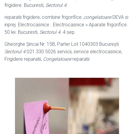
frigidere. Bucuresti,
Sectorul 4
.
reparatii frigidere, combine frigorifice ,
congelatoare
DEVA si
inprej. Electrocasnice . Electrocasnice » Aparate frigorifice.
50 lei. Bucuresti,
Sectorul 4
. 4 sep.
Gheorghe Şincai Nr. 15B, Parter Lot 1040303 Bucureşti
Sectorul 4
021 330 5026 servicii, service electrocasnice,
Frigidere reparatii,
Congelatoare
reparatii