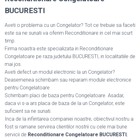
BUCURESTI
Aveti o problema cu un Congelator? Tot ce trebuie sa faceti
este sa ne sunati va oferim Reconditionare in cel mai scurt
timp.
Firma noastra este specializata in Reconditionare
Congelatoare pe raza judetului BUCURESTI, in localitatiile de
mai jos.
Aveti defect un modul electronic la un Congelator?
Deasemenea schimbam sau reparam module electronice
pentru Congelatoare
Schimbam placi de baza pentru Congelatoare. Asadar,
daca vi s-a ars placa de baza de la un Congelator, este
suficient sa ne sunati.
Inca de la infiintarea companiei noastre, obiectivul nostru a
fost si ramane servirea clientilor nostrii cu cele mai bune
servicii de
Reconditionare Congelatoare BUCURESTI
,