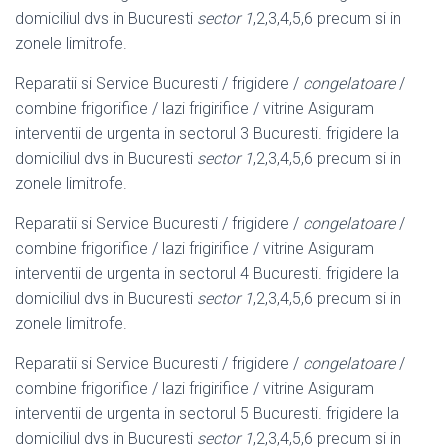
domiciliul dvs in Bucuresti
sector 1
,2,3,4,5,6 precum si in
zonele limitrofe.
Reparatii si Service Bucuresti / frigidere /
congelatoare
/
combine frigorifice / lazi frigirifice / vitrine Asiguram
interventii de urgenta in sectorul 3 Bucuresti. frigidere la
domiciliul dvs in Bucuresti
sector 1
,2,3,4,5,6 precum si in
zonele limitrofe.
Reparatii si Service Bucuresti / frigidere /
congelatoare
/
combine frigorifice / lazi frigirifice / vitrine Asiguram
interventii de urgenta in sectorul 4 Bucuresti. frigidere la
domiciliul dvs in Bucuresti
sector 1
,2,3,4,5,6 precum si in
zonele limitrofe.
Reparatii si Service Bucuresti / frigidere /
congelatoare
/
combine frigorifice / lazi frigirifice / vitrine Asiguram
interventii de urgenta in sectorul 5 Bucuresti. frigidere la
domiciliul dvs in Bucuresti
sector 1
,2,3,4,5,6 precum si in