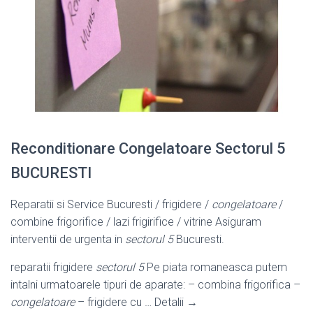
Reconditionare Congelatoare Sectorul 5
BUCURESTI
Reparatii si Service Bucuresti / frigidere /
congelatoare
/
combine frigorifice / lazi frigirifice / vitrine Asiguram
interventii de urgenta in
sectorul 5
Bucuresti.
reparatii frigidere
sectorul 5
Pe piata romaneasca putem
intalni urmatoarele tipuri de aparate: – combina frigorifica –
congelatoare
– frigidere cu … Detalii →