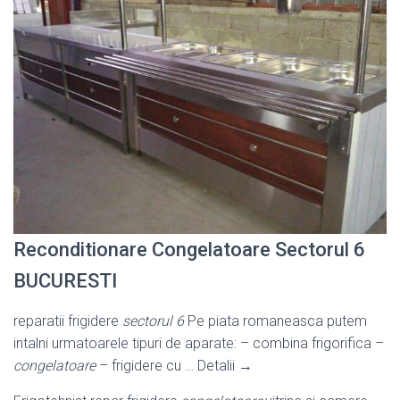
Reconditionare Congelatoare Sectorul 6
BUCURESTI
reparatii frigidere
sectorul 6
Pe piata romaneasca putem
intalni urmatoarele tipuri de aparate: – combina frigorifica –
congelatoare
– frigidere cu … Detalii →