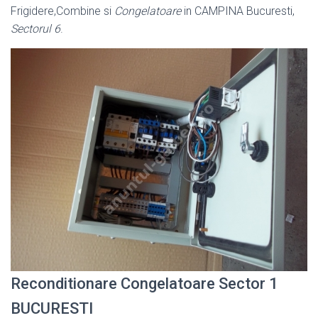
Frigidere,Combine si
Congelatoare
in CAMPINA Bucuresti,
Sectorul 6
.
Reconditionare Congelatoare Sector 1
BUCURESTI