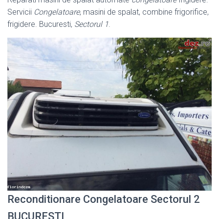
Servicii
Congelatoare
, masini de spalat, combine frigorifice,
frigidere. Bucuresti,
Sectorul 1
.
Reconditionare Congelatoare Sectorul 2
BUCURESTI