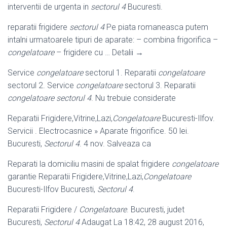
interventii de urgenta in
sectorul 4
Bucuresti.
reparatii frigidere
sectorul 4
Pe piata romaneasca putem
intalni urmatoarele tipuri de aparate: – combina frigorifica –
congelatoare
– frigidere cu … Detalii →
Service
congelatoare
sectorul 1. Reparatii
congelatoare
sectorul 2. Service
congelatoare
sectorul 3. Reparatii
congelatoare sectorul 4
. Nu trebuie considerate
Reparatii Frigidere,Vitrine,Lazi,
Congelatoare
Bucuresti-Ilfov.
Servicii . Electrocasnice » Aparate frigorifice. 50 lei.
Bucuresti,
Sectorul 4
. 4 nov. Salveaza ca
Reparati la domiciliu masini de spalat frigidere
congelatoare
garantie Reparatii Frigidere,Vitrine,Lazi,
Congelatoare
Bucuresti-Ilfov Bucuresti,
Sectorul 4
.
Reparatii Frigidere /
Congelatoare
. Bucuresti, judet
Bucuresti,
Sectorul 4
Adaugat La 18:42, 28 august 2016,