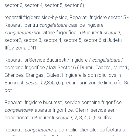
sector 3, sector 4, sector 5, sector 6)
reparatii frigidere side-by-side, Reparatii frigidere sector 5 -
Reparatii pentru
congelatoare
casnice frigidere,
congelatoare
sau vitrine frigorifice in Bucuresti
sector 1
,
sector2, sector 3, sector 4, sector 5, sector 6 si Judetul
Ilfov, zona DN1
Reparatii si Service Bucuresti / frigidere /
congelatoare
/
combine frigorifice / lazi Sector 6 ( Drumul Taberei, Militari ,
Ghencea, Crangasi, Giulesti) frigidere la domiciliul dvs in
Bucuresti
sector 1
,2,3,4,5,6 precum si in zonele limitrofe. Se
pot
Reparatii frigidere bucuresti, service combine frigorifice,
congelatoare
, aparate frigorifice. Oferim service aer
conditionat in Bucuresti
sector 1
, 2, 3, 4, 5 ,6 si Ilfov.
Reparatii
congelatoare
la domiciliul clientului, cu factura si