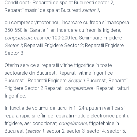
Conditionat · Reparatii de spalat Bucuresti sector 2,
Reparatii masini de spalat Bucuresti
sector 1
,
cu compresor/motor nou, incarcare cu freon si manopera
350-650 lei Garatie 1 an Incarcare cu freon la frigidere,
congelatoare
casnice 100-200 lei;; Schimbare Frigidere
Sector 1
; Reparatii Frigidere Sector 2; Reparatii Frigidere
Sector 3
Oferim service si reparatii vitrine frigorifice in toate
sectoarele din Bucuresti: Reparatii vitrine frigorifice
Bucuresti , Reparatii Frigidere
Sector 1
Bucuresti, Reparatii
Frigidere Sector 2 Reparatii
congelatoare
· Reparatii rafturi
frigorifice.
In functie de volumul de lucru, in 1 -24h, putem verifica si
repara rapid si ieftin de reparatii module electronice pentru
frigidere, aer conditionat,
congelatoare
, frigotehnice in
Bucuresti (
sector 1
, sector 2, sector 3, sector 4, sector 5,