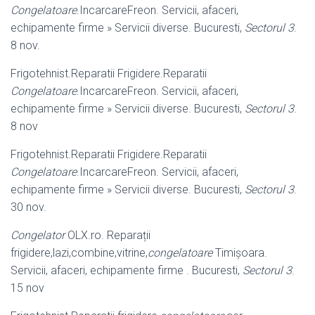
Congelatoare
.IncarcareFreon. Servicii, afaceri,
echipamente firme » Servicii diverse. Bucuresti,
Sectorul 3
.
8 nov.
Frigotehnist.Reparatii Frigidere.Reparatii
Congelatoare
.IncarcareFreon. Servicii, afaceri,
echipamente firme » Servicii diverse. Bucuresti,
Sectorul 3
.
8 nov
Frigotehnist.Reparatii Frigidere.Reparatii
Congelatoare
.IncarcareFreon. Servicii, afaceri,
echipamente firme » Servicii diverse. Bucuresti,
Sectorul 3
.
30 nov.
Congelator
OLX.ro. Reparații
frigidere,lazi,combine,vitrine,
congelatoare
Timișoara.
Servicii, afaceri, echipamente firme . Bucuresti,
Sectorul 3
.
15 nov