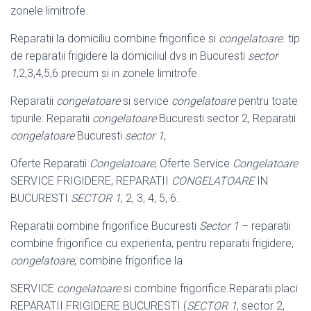
zonele limitrofe.
Reparatii la domiciliu combine frigorifice si
congelatoare
. tip
de reparatii frigidere la domiciliul dvs in Bucuresti
sector
1
,2,3,4,5,6 precum si in zonele limitrofe.
Reparatii
congelatoare
si service
congelatoare
pentru toate
tipurile: Reparatii
congelatoare
Bucuresti sector 2, Reparatii
congelatoare
Bucuresti
sector 1
,
Oferte Reparatii
Congelatoare
, Oferte Service
Congelatoare
SERVICE FRIGIDERE, REPARATII
CONGELATOARE
IN
BUCURESTI
SECTOR 1
, 2, 3, 4, 5
, 6.
Reparatii combine frigorifice Bucuresti
Sector 1
– reparatii
combine frigorifice cu experienta, pentru reparatii frigidere,
congelatoare
, combine frigorifice la
SERVICE
congelatoare
si combine frigorifice.Reparatii placi
REPARATII FRIGIDERE BUCURESTI (
SECTOR 1
, sector 2,