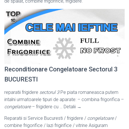
de spalat, combine frigorifice, frigidere.
Reconditionare Congelatoare Sectorul 3
BUCURESTI
reparatii frigidere
sectorul 3
Pe piata romaneasca putem
intalni urmatoarele tipuri de aparate: – combina frigorifica –
congelatoare
– frigidere cu … Detalii →
Reparatii si Service Bucuresti / frigidere /
congelatoare
/
combine frigorifice / lazi frigirifice / vitrine Asiguram