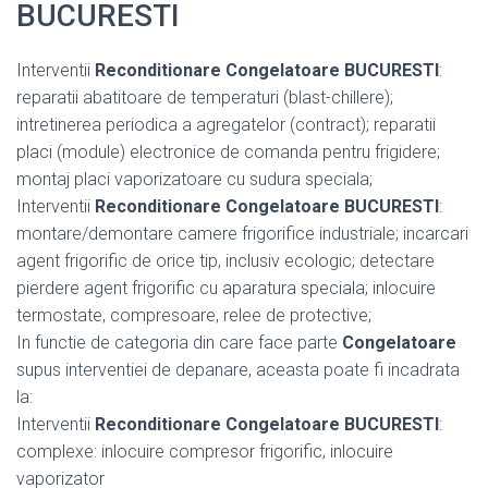
BUCURESTI
Interventii
Reconditionare Congelatoare BUCURESTI
:
reparatii abatitoare de temperaturi (blast-chillere);
intretinerea periodica a agregatelor (contract); reparatii
placi (module) electronice de comanda pentru frigidere;
montaj placi vaporizatoare cu sudura speciala;
Interventii
Reconditionare Congelatoare BUCURESTI
:
montare/demontare camere frigorifice industriale; incarcari
agent frigorific de orice tip, inclusiv ecologic; detectare
pierdere agent frigorific cu aparatura speciala; inlocuire
termostate, compresoare, relee de protective;
In functie de categoria din care face parte
Congelatoare
supus interventiei de depanare, aceasta poate fi incadrata
la:
Interventii
Reconditionare Congelatoare BUCURESTI
:
complexe: inlocuire compresor frigorific, inlocuire
vaporizator