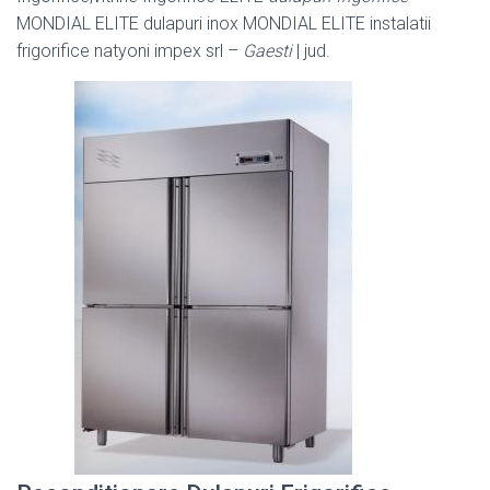
MONDIAL ELITE dulapuri inox MONDIAL ELITE instalatii
frigorifice natyoni impex srl –
Gaesti
| jud.