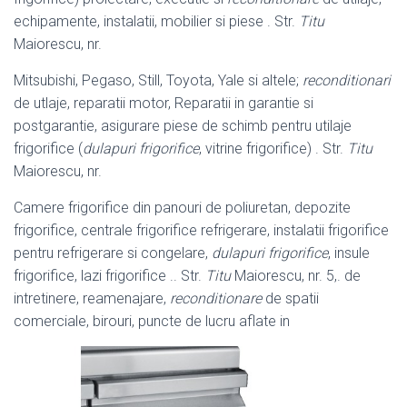
echipamente, instalatii, mobilier si piese . Str.
Titu
Maiorescu, nr.
Mitsubishi, Pegaso, Still, Toyota, Yale si altele;
reconditionari
de utlaje, reparatii motor, Reparatii in garantie si
postgarantie, asigurare piese de schimb pentru utilaje
frigorifice (
dulapuri frigorifice
, vitrine frigorifice) . Str.
Titu
Maiorescu, nr.
Camere frigorifice din panouri de poliuretan, depozite
frigorifice, centrale frigorifice refrigerare, instalatii frigorifice
pentru refrigerare si congelare,
dulapuri frigorifice
, insule
frigorifice, lazi frigorifice .. Str.
Titu
Maiorescu, nr. 5,. de
intretinere, reamenajare,
reconditionare
de spatii
comerciale, birouri, puncte de lucru aflate in