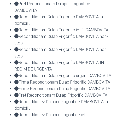
Pret Reconditionam Dulapuri Frigorifice
DAMBOVITA
Reconditionam Dulap Frigorific DAMBOVITA la
domiciliu
Reconditionam Dulap Frigorific ieftin DAMBOVITA
Reconditionam Dulap Frigorific DAMBOVITA non-
stop
Reconditionam Dulap Frigorific DAMBOVITA non
stop
Reconditionam Dulap Frigorific DAMBOVITA IN
REGIM DE URGENTA
Reconditionam Dulap Frigorific urgent DAMBOVITA
Firma Reconditionam Dulap Frigorific DAMBOVITA
Firme Reconditionam Dulap Frigorific DAMBOVITA
Pret Reconditionam Dulap Frigorific DAMBOVITA
Reconditionez Dulapuri Frigorifice DAMBOVITA la
domiciliu
Reconditionez Dulapuri Frigorifice ieftin