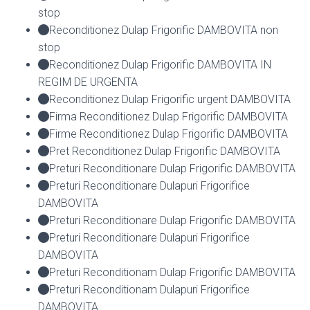
stop
Reconditionez Dulap Frigorific DAMBOVITA non
stop
Reconditionez Dulap Frigorific DAMBOVITA IN
REGIM DE URGENTA
Reconditionez Dulap Frigorific urgent DAMBOVITA
Firma Reconditionez Dulap Frigorific DAMBOVITA
Firme Reconditionez Dulap Frigorific DAMBOVITA
Pret Reconditionez Dulap Frigorific DAMBOVITA
Preturi Reconditionare Dulap Frigorific DAMBOVITA
Preturi Reconditionare Dulapuri Frigorifice
DAMBOVITA
Preturi Reconditionare Dulap Frigorific DAMBOVITA
Preturi Reconditionare Dulapuri Frigorifice
DAMBOVITA
Preturi Reconditionam Dulap Frigorific DAMBOVITA
Preturi Reconditionam Dulapuri Frigorifice
DAMBOVITA