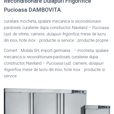
Reconditionare Dulapuri Frigorifice
Pucioasa DAMBOVITA
curatare mocheta, spalare mecanica si
reconditionare
pardoseli, curatenie dupa constructor, Naviland –
Pucioasa
| jud. de vitrine, camere,
dulapuri frigorifice
, mese de lucru
din inox, hote inox :: productie si service :: productie proprie
Comert :: Mobila SH, import germania :: – mocheta, spalare
mecanica si
reconditionare
pardoseli, curatenie dupa
constructor, Naviland –
Pucioasa
| jud
. camere,
dulapuri
frigorifice
, mese de lucru din inox, hote inox :: productie si
service