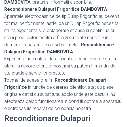
DAMBOVITA
, preturi si informatii disponibile.
Reconditionare Dulapuri Frigorifice DAMBOVITA
Aparatele electrocasnice de tip Dulap Frigorific au devenit
tot mai performante, astfel ca un Dulap Frigorific necesita
multa experienta si o colaborare stransa si continuua cu
marii producatori pentru a fi la zi cu toate noutatile in
domeniul reparatiilor si al substitutelor.
Reconditionare
Dulapuri Frigorifice DAMBOVITA
Experienta acumulata de-a lungul anilor ne permite sa fim
atenti la nevoile clientilor nostrii si sa putem fi mandrii de
standardele serviciilor prestate.
Tocmai de aceea oferim
Reconditionare Dulapuri
Frigorifice
in functie de cererea clientilor, atat cu piese
originale cat si cu substitute, acolo unde este cazul si nu
afecteaza deloc functionarea in conditii optime a aparatului
electrocasnic reparat de compania noastra.
Reconditionare Dulapuri