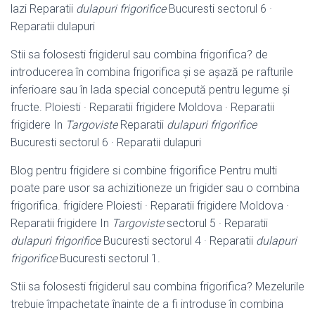
lazi Reparatii
dulapuri frigorifice
Bucuresti sectorul 6 ·
Reparatii dulapuri
Stii sa folosesti frigiderul sau combina frigorifica? de
introducerea în combina frigorifica și se așază pe rafturile
inferioare sau în lada special concepută pentru legume și
fructe. Ploiesti · Reparatii frigidere Moldova · Reparatii
frigidere In
Targoviste
Reparatii
dulapuri frigorifice
Bucuresti sectorul 6 · Reparatii dulapuri
Blog pentru frigidere si combine frigorifice Pentru multi
poate pare usor sa achizitioneze un frigider sau o combina
frigorifica. frigidere Ploiesti · Reparatii frigidere Moldova ·
Reparatii frigidere In
Targoviste
sectorul 5 · Reparatii
dulapuri frigorifice
Bucuresti sectorul 4 · Reparatii
dulapuri
frigorifice
Bucuresti sectorul 1.
Stii sa folosesti frigiderul sau combina frigorifica? Mezelurile
trebuie împachetate înainte de a fi introduse în combina