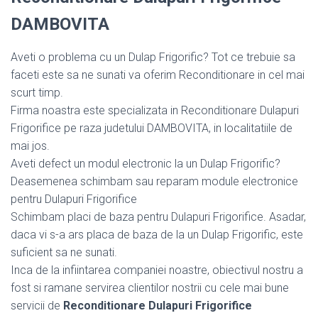
DAMBOVITA
Aveti o problema cu un Dulap Frigorific? Tot ce trebuie sa
faceti este sa ne sunati va oferim Reconditionare in cel mai
scurt timp.
Firma noastra este specializata in Reconditionare Dulapuri
Frigorifice pe raza judetului DAMBOVITA, in localitatiile de
mai jos.
Aveti defect un modul electronic la un Dulap Frigorific?
Deasemenea schimbam sau reparam module electronice
pentru Dulapuri Frigorifice
Schimbam placi de baza pentru Dulapuri Frigorifice. Asadar,
daca vi s-a ars placa de baza de la un Dulap Frigorific, este
suficient sa ne sunati.
Inca de la infiintarea companiei noastre, obiectivul nostru a
fost si ramane servirea clientilor nostrii cu cele mai bune
servicii de
Reconditionare Dulapuri Frigorifice