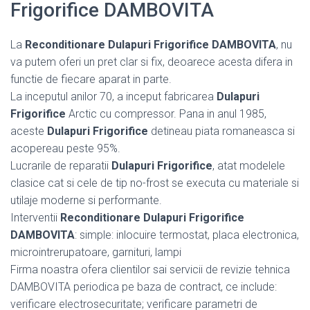
Frigorifice DAMBOVITA
La
Reconditionare Dulapuri Frigorifice DAMBOVITA
, nu
va putem oferi un pret clar si fix, deoarece acesta difera in
functie de fiecare aparat in parte.
La inceputul anilor 70, a inceput fabricarea
Dulapuri
Frigorifice
Arctic cu compressor. Pana in anul 1985,
aceste
Dulapuri Frigorifice
detineau piata romaneasca si
acopereau peste 95%.
Lucrarile de reparatii
Dulapuri Frigorifice
, atat modelele
clasice cat si cele de tip no-frost se executa cu materiale si
utilaje moderne si performante.
Interventii
Reconditionare Dulapuri Frigorifice
DAMBOVITA
: simple: inlocuire termostat, placa electronica,
microintrerupatoare, garnituri, lampi
Firma noastra ofera clientilor sai servicii de revizie tehnica
DAMBOVITA periodica pe baza de contract, ce include:
verificare electrosecuritate; verificare parametri de