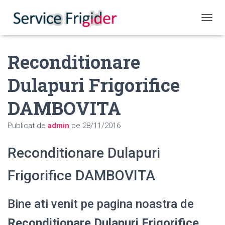
COMUT
Reconditionare
Dulapuri Frigorifice
DAMBOVITA
Publicat de
admin
pe
28/11/2016
Reconditionare Dulapuri
Frigorifice DAMBOVITA
Bine ati venit pe pagina noastra de
Reconditionare Dulapuri Frigorifice