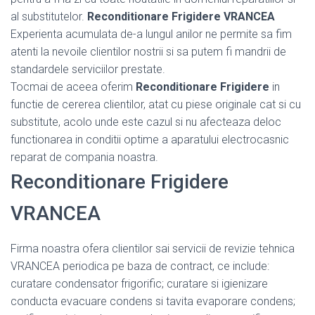
al substitutelor.
Reconditionare Frigidere VRANCEA
Experienta acumulata de-a lungul anilor ne permite sa fim
atenti la nevoile clientilor nostrii si sa putem fi mandrii de
standardele serviciilor prestate.
Tocmai de aceea oferim
Reconditionare Frigidere
in
functie de cererea clientilor, atat cu piese originale cat si cu
substitute, acolo unde este cazul si nu afecteaza deloc
functionarea in conditii optime a aparatului electrocasnic
reparat de compania noastra.
Reconditionare Frigidere
VRANCEA
Firma noastra ofera clientilor sai servicii de revizie tehnica
VRANCEA periodica pe baza de contract, ce include:
curatare condensator frigorific; curatare si igienizare
conducta evacuare condens si tavita evaporare condens;