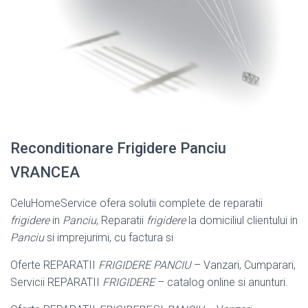
Reconditionare Frigidere Panciu
VRANCEA
CeluHomeService ofera solutii complete de reparatii
frigidere
in
Panciu
, Reparatii
frigidere
la domiciliul clientului in
Panciu
si imprejurimi, cu factura si
Oferte REPARATII
FRIGIDERE PANCIU
– Vanzari, Cumparari,
Servicii REPARATII
FRIGIDERE
– catalog online si anunturi.