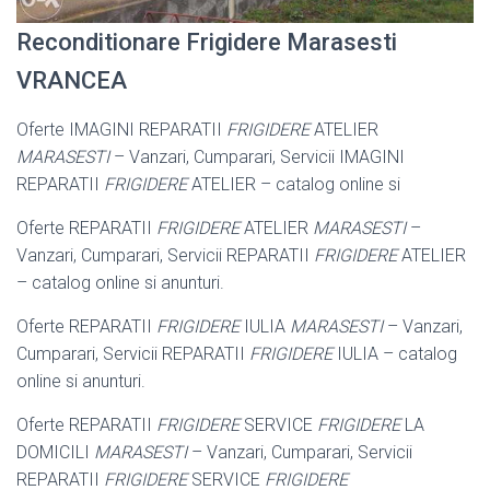
Reconditionare Frigidere Marasesti
VRANCEA
Oferte IMAGINI REPARATII
FRIGIDERE
ATELIER
MARASESTI
– Vanzari, Cumparari, Servicii IMAGINI
REPARATII
FRIGIDERE
ATELIER – catalog online si
Oferte REPARATII
FRIGIDERE
ATELIER
MARASESTI
–
Vanzari, Cumparari, Servicii REPARATII
FRIGIDERE
ATELIER
– catalog online si anunturi.
Oferte REPARATII
FRIGIDERE
IULIA
MARASESTI
– Vanzari,
Cumparari, Servicii REPARATII
FRIGIDERE
IULIA – catalog
online si anunturi.
Oferte REPARATII
FRIGIDERE
SERVICE
FRIGIDERE
LA
DOMICILI
MARASESTI
– Vanzari, Cumparari, Servicii
REPARATII
FRIGIDERE
SERVICE
FRIGIDERE