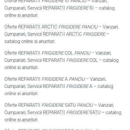
Oferte REPARATII
FRIGIDERE
SI
PANCIU
– Vanzari,
Cumparari, Servicii REPARATII
FRIGIDERE
SI – catalog
online si anunturi.
Oferte REPARATII ARCTIC
FRIGIDERE PANCIU
– Vanzari,
Cumparari, Servicii REPARATII ARCTIC
FRIGIDERE
–
catalog online si anunturi.
Oferte REPARATII
FRIGIDERE
COL
PANCIU
– Vanzari,
Cumparari, Servicii REPARATII
FRIGIDERE
COL – catalog
online si anunturi.
Oferte REPARATII
FRIGIDERE
A
PANCIU
– Vanzari,
Cumparari, Servicii REPARATII
FRIGIDERE
A – catalog
online si anunturi.
Oferte REPARATII
FRIGIDERE
SATU
PANCIU
– Vanzari,
Cumparari, Servicii REPARATII
FRIGIDERE
SATU – catalog
online si anunturi.