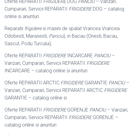
Oferte REPARATII
FRIGIDERE
DOG
PANCIU
– Vanzari,
Cumparari, Servicii REPARATII
FRIGIDERE
DOG – catalog
online si anunturi.
Reparatii
frigidere
si masini de spalat Vrancea Vrancea.
Odobesti, Marasesti,
Panciu
), in Bacau (Onesti, Bacau,
Sascut, Podu Turcului),
Oferte REPARATII
FRIGIDERE
INCARCARE
PANCIU
–
Vanzari, Cumparari, Servicii REPARATII
FRIGIDERE
INCARCARE – catalog online si anunturi.
Oferte REPARATII ARCTIC
FRIGIDERE
GARANTIE
PANCIU
–
Vanzari, Cumparari, Servicii REPARATII ARCTIC
FRIGIDERE
GARANTIE – catalog online si
Oferte REPARATII
FRIGIDERE
GORENJE
PANCIU
– Vanzari,
Cumparari, Servicii REPARATII
FRIGIDERE
GORENJE –
catalog online si anunturi.