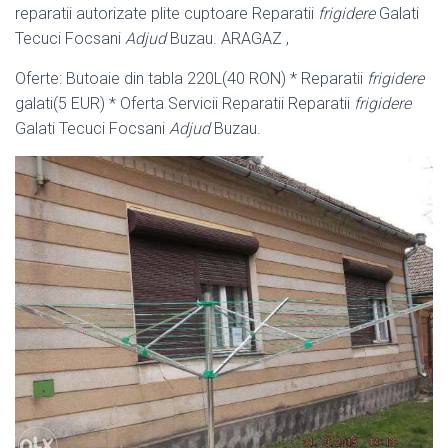
reparatii autorizate plite cuptoare Reparatii
frigidere
Galati
Tecuci Focsani
Adjud
Buzau. ARAGAZ ,
Oferte: Butoaie din tabla 220L(40 RON) * Reparatii
frigidere
galati(5 EUR) * Oferta Servicii Reparatii Reparatii
frigidere
Galati Tecuci Focsani
Adjud
Buzau.