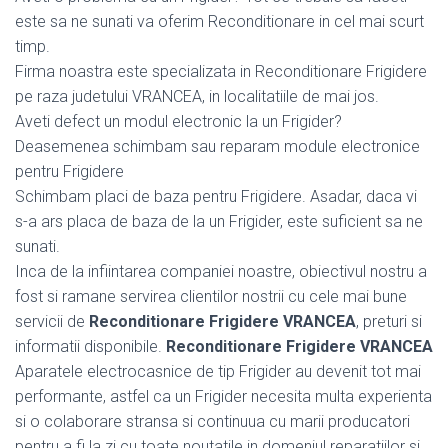
este sa ne sunati va oferim Reconditionare in cel mai scurt
timp.
Firma noastra este specializata in Reconditionare Frigidere
pe raza judetului VRANCEA, in localitatiile de mai jos.
Aveti defect un modul electronic la un Frigider?
Deasemenea schimbam sau reparam module electronice
pentru Frigidere
Schimbam placi de baza pentru Frigidere. Asadar, daca vi
s-a ars placa de baza de la un Frigider, este suficient sa ne
sunati.
Inca de la infiintarea companiei noastre, obiectivul nostru a
fost si ramane servirea clientilor nostrii cu cele mai bune
servicii de
Reconditionare Frigidere VRANCEA
, preturi si
informatii disponibile.
Reconditionare Frigidere VRANCEA
Aparatele electrocasnice de tip Frigider au devenit tot mai
performante, astfel ca un Frigider necesita multa experienta
si o colaborare stransa si continuua cu marii producatori
pentru a fi la zi cu toate noutatile in domeniul reparatiilor si