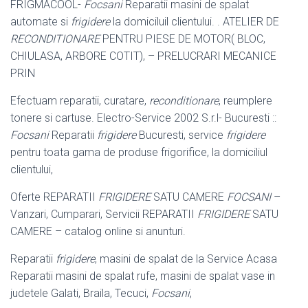
FRIGMACOOL-
Focsani
Reparatii masini de spalat
automate si
frigidere
la domiciluil clientului. . ATELIER DE
RECONDITIONARE
PENTRU PIESE DE MOTOR( BLOC,
CHIULASA, ARBORE COTIT), – PRELUCRARI MECANICE
PRIN
Efectuam reparatii, curatare,
reconditionare
, reumplere
tonere si cartuse. Electro-Service 2002 S.r.l- Bucuresti ::
Focsani
Reparatii
frigidere
Bucuresti, service
frigidere
pentru toata gama de produse frigorifice, la domiciliul
clientului,
Oferte REPARATII
FRIGIDERE
SATU CAMERE
FOCSANI
–
Vanzari, Cumparari, Servicii REPARATII
FRIGIDERE
SATU
CAMERE – catalog online si anunturi.
Reparatii
frigidere
, masini de spalat de la Service Acasa
Reparatii masini de spalat rufe, masini de spalat vase in
judetele Galati, Braila, Tecuci,
Focsani
,