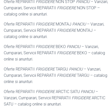
Oferte REPARATII
FRIGIDERE
NON STOP
PANCIU
– Vanzari,
Cumparari, Servicii REPARATII
FRIGIDERE
NON STOP –
catalog online si anunturi.
Oferte REPARATII
FRIGIDERE
MONTAJ
PANCIU
– Vanzari,
Cumparari, Servicii REPARATII
FRIGIDERE
MONTAJ –
catalog online si anunturi.
Oferte REPARATII
FRIGIDERE
BEKO
PANCIU
– Vanzari,
Cumparari, Servicii REPARATII
FRIGIDERE
BEKO – catalog
online si anunturi.
Oferte REPARATII
FRIGIDERE
TARGU
PANCIU
– Vanzari,
Cumparari, Servicii REPARATII
FRIGIDERE
TARGU – catalog
online si anunturi.
Oferte REPARATII
FRIGIDERE
ARCTIC SATU
PANCIU
–
Vanzari, Cumparari, Servicii REPARATII
FRIGIDERE
ARCTIC
SATU – catalog online si anunturi.