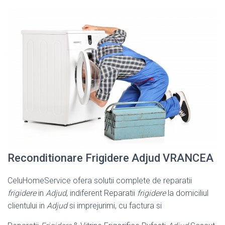
Reconditionare Frigidere Adjud VRANCEA
CeluHomeService ofera solutii complete de reparatii
frigidere
in
Adjud
, indiferent Reparatii
frigidere
la domiciliul
clientului in
Adjud
si imprejurimi, cu factura si