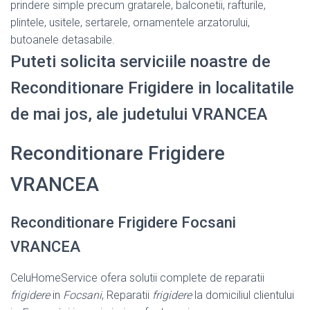
prindere simple precum gratarele, balconetii, rafturile,
plintele, usitele, sertarele, ornamentele arzatorului,
butoanele detasabile.
Puteti solicita serviciile noastre de
Reconditionare Frigidere in localitatile
de mai jos, ale judetului VRANCEA
Reconditionare Frigidere
VRANCEA
Reconditionare Frigidere Focsani
VRANCEA
CeluHomeService ofera solutii complete de reparatii
frigidere
in
Focsani
, Reparatii
frigidere
la domiciliul clientului