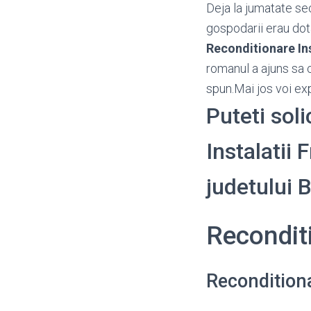
Deja la jumatate se
gospodarii erau dot
Reconditionare Ins
romanul a ajuns sa 
spun.Mai jos voi exp
Puteti sol
Instalatii F
judetului
Reconditi
Reconditiona