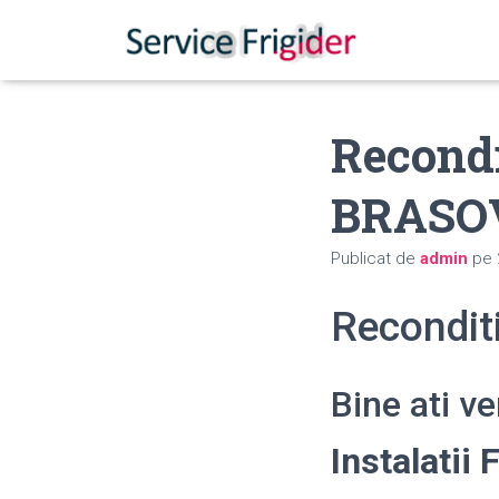
Recondi
BRASO
Publicat de
admin
pe
Reconditi
Bine ati v
Instalatii