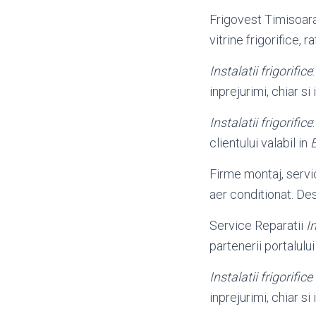
Frigovest Timisoar
vitrine frigorifice, ra
Instalatii frigorifice
inprejurimi, chiar s
Instalatii frigorifice
clientului valabil in
Firme montaj, servi
aer conditionat. De
Service Reparatii
I
partenerii portalulu
Instalatii frigorifice
inprejurimi, chiar s