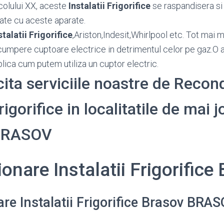
colului XX, aceste
Instalatii Frigorifice
se raspandisera si
ate cu aceste aparate.
talatii Frigorifice
,Ariston,Indesit,Whirlpool etc. Tot mai 
cumpere cuptoare electrice in detrimentul celor pe gaz.O 
lica cum putem utiliza un cuptor electric.
icita serviciile noastre de Recon
rigorifice in localitatile de mai j
 BRASOV
onare Instalatii Frigorific
re Instalatii Frigorifice Brasov BRA