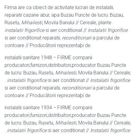
Firma are ca obiect de activitate lucrari de instalatii,
reparatii cazane abur, apa Buzau Puncte de lucru: Buzau,
Rusetu,
Mihailesti
, Movila Banului // Cereale, plante .
instalatii frigorifice
si aer conditionat //
Instalatii frigorifice
si aer conditionat reparatii,
reconditionari
a parcului de
contoare // Producãtorii reprezentaþi de
instalatii sanitare 1948 – FIRME companii
producatori,furnizori,distribuitori,
producator Buzau Puncte
de lucru: Buzau, Rusetu,
Mihailesti
, Movila Banului // Cereale,
.
instalatii frigorifice
si aer conditionat //
Instalatii frigorifice
si aer conditionat reparatii,
reconditionari
a parcului de
contoare // Producãtorii reprezentaþi de
instalatii sanitare 1934 – FIRME companii
producatori,furnizori,distribuitori,
producator Buzau Puncte
de lucru: Buzau, Rusetu,
Mihailesti
, Movila Banului // Cereale,
.
instalatii frigorifice
si aer conditionat //
Instalatii frigorifice