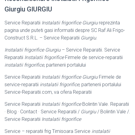
Giurgiu GIURGIU
Service Reparatii
Instalatii frigorifice Giurgiu
reprezinta
pagina unde puteti gasi informatii despre SC Raf Ali Frigo-
Construct S.R.L. – Service Reparatii
Giurgiu
.
Instalatii frigorifice Giurgiu
– Service Reparatii. Service
Reparatii
Instalatii frigorifice
Firmele de service-reparatii
instalatii frigorifice
, partenerii portalului
Service Reparatii
Instalatii frigorifice Giurgiu
Firmele de
service-reparatii
instalatii frigorifice
, partenerii portalului
Service-Reparatii.com, va ofera Reparatii
Service Reparatii
Instalatii frigorifice
Bolintin Vale. Reparatii
· Blog · Contact · Service Reparatii /
Giurgiu
/ Bolintin Vale /.
Service Reparatii
Instalatii frigorifice
Service – reparatii frig Timisoara Service
instalatii