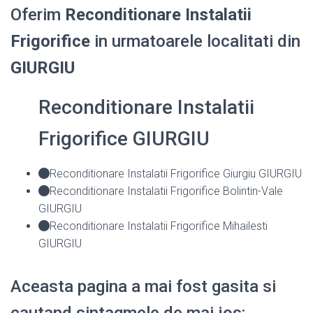
Oferim
Reconditionare Instalatii
Frigorifice
in urmatoarele localitati din
GIURGIU
Reconditionare Instalatii
Frigorifice GIURGIU
Reconditionare Instalatii Frigorifice Giurgiu GIURGIU
Reconditionare Instalatii Frigorifice Bolintin-Vale
GIURGIU
Reconditionare Instalatii Frigorifice Mihailesti
GIURGIU
Aceasta pagina a mai fost gasita si
cautand sintagmele de mai jos: