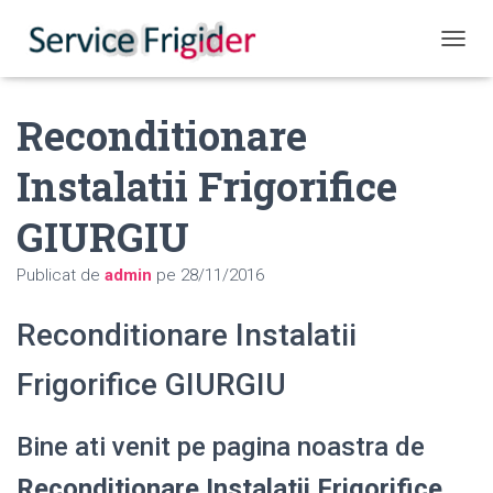
COMUT
Reconditionare
Instalatii Frigorifice
GIURGIU
Publicat de
admin
pe
28/11/2016
Reconditionare Instalatii
Frigorifice GIURGIU
Bine ati venit pe pagina noastra de
Reconditionare Instalatii Frigorifice