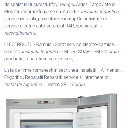
de spalat in Bucuresti, Ilfov,
Giurgiu
, Arges, Targoviste si
Ploiesti, reparatii-
frigidere.eu, Amadi –
instalatii frigorifice
,
service instalatii, proiectare, montaj. Cu activitate de
service electric auto-autorizat RAR, specializat in
reconditionari
a
.
ELECTRO-UTIL- Ramnicu Sarat service electro-caznice –
reparatii
instalatii frigorifice
– REDRESOARE SRL-
Giurgiu
productie, reparatii surse electrice,
Lista de firme romanesti in sectiunea Instalatii – Alimentar ,
Frigorific , Reparatii Reparatii, service si intretinere pt.
instalatii frigorifice
. .. Vistim SRL
Giurgiu
.