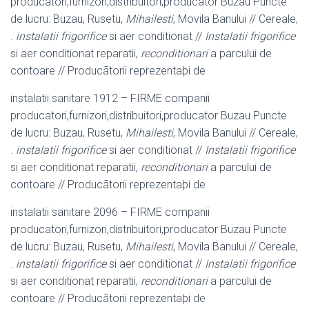
producatori,furnizori,distribuitori,
producator Buzau Puncte
de lucru: Buzau, Rusetu,
Mihailesti
, Movila Banului // Cereale,
.
instalatii frigorifice
si aer conditionat //
Instalatii frigorifice
si aer conditionat reparatii,
reconditionari
a parcului de
contoare // Producãtorii reprezentaþi de
instalatii sanitare 1912 – FIRME companii
producatori,furnizori,distribuitori,
producator Buzau Puncte
de lucru: Buzau, Rusetu,
Mihailesti
, Movila Banului // Cereale,
.
instalatii frigorifice
si aer conditionat //
Instalatii frigorifice
si aer conditionat reparatii,
reconditionari
a parcului de
contoare // Producãtorii reprezentaþi de
instalatii sanitare 2096 – FIRME companii
producatori,furnizori,distribuitori,
producator Buzau Puncte
de lucru: Buzau, Rusetu,
Mihailesti
, Movila Banului // Cereale,
.
instalatii frigorifice
si aer conditionat //
Instalatii frigorifice
si aer conditionat reparatii,
reconditionari
a parcului de
contoare // Producãtorii reprezentaþi de