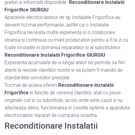
preturi si informatii disponibile.
Reconditionare Instalatii
Frigorifice GIURGIU
Aparatele electrocasnice de tip Instalatie Frigorifica au
devenit tot mai performante, astfel ca o Instalatie
Frigorifica necesita multa experienta si o colaborare
stransa si continuua cu marii producatori pentru a fi la zi cu
toate noutatile in domeniul reparatiilor si al substitutelor.
Reconditionare Instalatii Frigorifice GIURGIU
Experienta acumulata de-a lungul anilor ne permite sa fim
atenti la nevoile clientilor nostrii si sa putem fi mandrii de
standardele serviciilor prestate.
Tocmai de aceea oferim
Reconditionare Instalatii
Frigorifice
in functie de cererea clientilor, atat cu piese
originale cat si cu substitute, acolo unde este cazul si nu
afecteaza deloc functionarea in conditii optime a aparatului
electrocasnic reparat de compania noastra.
Reconditionare Instalatii