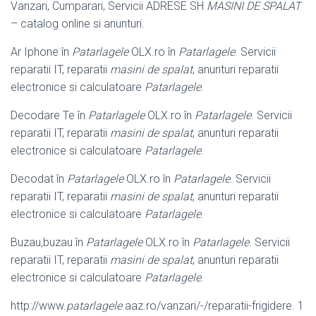
Vanzari, Cumparari, Servicii ADRESE SH
MASINI DE SPALAT
– catalog online si anunturi.
Ar Iphone în
Patarlagele
OLX.ro în
Patarlagele
. Servicii
reparatii IT, reparatii
masini de spalat
, anunturi reparatii
electronice si calculatoare
Patarlagele
.
Decodare Te în
Patarlagele
OLX.ro în
Patarlagele
. Servicii
reparatii IT, reparatii
masini de spalat
, anunturi reparatii
electronice si calculatoare
Patarlagele
.
Decodat în
Patarlagele
OLX.ro în
Patarlagele
. Servicii
reparatii IT, reparatii
masini de spalat
, anunturi reparatii
electronice si calculatoare
Patarlagele
.
Buzau,buzau în
Patarlagele
OLX.ro în
Patarlagele
. Servicii
reparatii IT, reparatii
masini de spalat
, anunturi reparatii
electronice si calculatoare
Patarlagele
.
http://www.
patarlagele
.aaz.ro/vanzari/-/reparatii-frigidere. 1