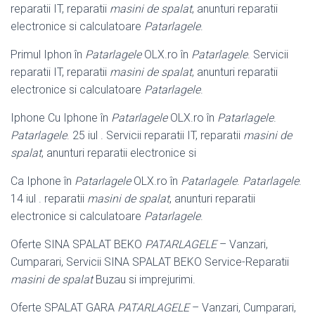
reparatii IT, reparatii
masini de spalat
, anunturi reparatii
electronice si calculatoare
Patarlagele
.
Primul Iphon în
Patarlagele
OLX.ro în
Patarlagele
. Servicii
reparatii IT, reparatii
masini de spalat
, anunturi reparatii
electronice si calculatoare
Patarlagele
.
Iphone Cu Iphone în
Patarlagele
OLX.ro în
Patarlagele
.
Patarlagele
. 25 iul . Servicii reparatii IT, reparatii
masini de
spalat
, anunturi reparatii electronice si
Ca Iphone în
Patarlagele
OLX.ro în
Patarlagele
.
Patarlagele
.
14 iul . reparatii
masini de spalat
, anunturi reparatii
electronice si calculatoare
Patarlagele
.
Oferte SINA SPALAT BEKO
PATARLAGELE
– Vanzari,
Cumparari, Servicii SINA SPALAT BEKO Service-Reparatii
masini de spalat
Buzau si imprejurimi.
Oferte SPALAT GARA
PATARLAGELE
– Vanzari, Cumparari,