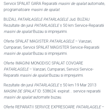
Servicii SPALAT GARA Reparatii
masini de spalat
automate,
programatoare
masini de spalat
.
BUZAU,
PATARLAGELE PATARLAGELE
Jud. BUZAU
Rezultate din jurul
PATARLAGELE
± 50 km Service-Reparatii
masini de spalat
Buzau si imprejurimi.
Oferte SPALAT MAGISTER
PATARLAGELE
– Vanzari,
Cumparari, Servicii SPALAT MAGISTER Service-Reparatii
masini de spalat
Buzau si imprejurimi.
Oferte IMAGINI MONODISC SPALAT COVOARE
PATARLAGELE
– Vanzari, Cumparari, Servicii Service-
Reparatii
masini de spalat
Buzau si imprejurimi.
Rezultate din jurul
PATARLAGELE
± 50 km 19 Mar 2013
MASINI DE SPALAT
ID: 538624. expirat .. service reparatii
masini de spalat
automate buzau.
Oferte REPARATII SERVICE EXPRESOARE
PATARLAGELE
–