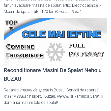
furtun evacuare masina de spalat artic. Electrocasnice »
Masini de spalat rufe. 120 lei.
Ramnicu Sarat
.
Reconditionare Masini De Spalat Nehoiu
BUZAU
Reparatii
masini de spalat
in Buzau. Servicii de reparatii
masini spalat
in judetul Buzau,
Nehoiu
si Ramnicu Sarat: Ii
dam aripi masinii tale de spalat!