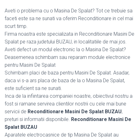
Aveti o problema cu o Masina De Spalat? Tot ce trebuie sa
faceti este sa ne sunati va oferim Reconditionare in cel mai
scurt timp.
Firma noastra este specializata in Reconditionare Masini De
Spalat pe raza judetului BUZAU, in localitatiile de mai jos.
Aveti defect un modul electronic la o Masina De Spalat?
Deasemenea schimbam sau reparam module electronice
pentru Masini De Spalat
Schimbam placi de baza pentru Masini De Spalat. Asadar,
daca vi s-a ars placa de baza de la o Masina De Spalat,
este suficient sa ne sunati.
Inca de la infiintarea companiei noastre, obiectivul nostru a
fost si ramane servirea clientilor nostrii cu cele mai bune
servicii de
Reconditionare Masini De Spalat BUZAU
,
preturi si informatii disponibile.
Reconditionare Masini De
Spalat BUZAU
Aparatele electrocasnice de tip Masina De Spalat au