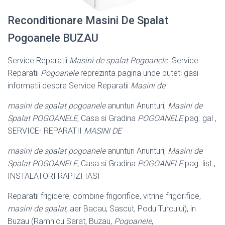
Reconditionare Masini De Spalat
Pogoanele BUZAU
Service Reparatii
Masini de spalat Pogoanele
. Service
Reparatii
Pogoanele
reprezinta pagina unde puteti gasi
informatii despre Service Reparatii
Masini de
masini de spalat pogoanele
anunturi Anunturi,
Masini de
Spalat POGOANELE
, Casa si Gradina
POGOANELE
pag. gal ,
SERVICE- REPARATII
MASINI DE
masini de spalat pogoanele
anunturi Anunturi,
Masini de
Spalat POGOANELE
, Casa si Gradina
POGOANELE
pag. list ,
INSTALATORI RAPIZI IASI
Reparatii frigidere, combine frigorifice, vitrine frigorifice,
masini de spalat
, aer Bacau, Sascut, Podu Turcului), in
Buzau (Ramnicu Sarat, Buzau,
Pogoanele
,