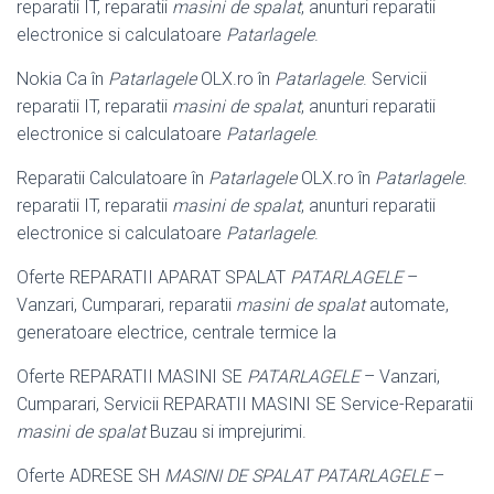
reparatii IT, reparatii
masini de spalat
, anunturi reparatii
electronice si calculatoare
Patarlagele
.
Nokia Ca în
Patarlagele
OLX.ro în
Patarlagele
. Servicii
reparatii IT, reparatii
masini de spalat
, anunturi reparatii
electronice si calculatoare
Patarlagele
.
Reparatii Calculatoare în
Patarlagele
OLX.ro în
Patarlagele
.
reparatii IT, reparatii
masini de spalat
, anunturi reparatii
electronice si calculatoare
Patarlagele
.
Oferte REPARATII APARAT SPALAT
PATARLAGELE
–
Vanzari, Cumparari, reparatii
masini de spalat
automate,
generatoare electrice, centrale termice la
Oferte REPARATII MASINI SE
PATARLAGELE
– Vanzari,
Cumparari, Servicii REPARATII MASINI SE Service-Reparatii
masini de spalat
Buzau si imprejurimi.
Oferte ADRESE SH
MASINI DE SPALAT PATARLAGELE
–