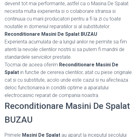
devenit tot mai performante, astfel ca o Masina De Spalat
necesita multa experienta si o colaborare stransa si
continuua cu marii producatori pentru a fi la zi cu toate
noutatile in domeniul reparatiilor si al substitutelor.
Reconditionare Masini De Spalat BUZAU
Experienta acumulata de-a lungul anilor ne permite sa fim
atenti la nevoile clientilor nostrii si sa putem fi mandrii de
standardele serviciilor prestate.
Tocmai de aceea oferim
Reconditionare Masini De
Spalat
in functie de cererea clientilor, atat cu piese originale
cat si cu substitute, acolo unde este cazul si nu afecteaza
deloc functionarea in conditii optime a aparatului
electrocasnic reparat de compania noastra.
Reconditionare Masini De Spalat
BUZAU
Primele
Masini De Spalat
au aparut la inceputul secolului