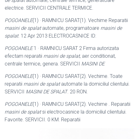
de spalat
automate, centrale termice, generatoare
electrice. SERVICII CENTRALE TERMICE.
POGOANELE
(1) · RAMNICU SARAT(1). Vechime Reparatii
masini de spalat
automate, programatoare
masini de
spalat
. 12 Apr 2013 ELECTROCASNICE ID:
POGOANELE
1 · RAMNICU SARAT 2 Firma autorizata
efectam reparatii
masini de spalat
, aer conditionat,
centrale termice, genera. SERVICII
MASINI DE
POGOANELE
(1) · RAMNICU SARAT(2). Vechime. Toate
reparatii
masini de spalat
automate la domiciliul clientului.
SERVICII
MASINI DE SPALAT
. 20 RON.
POGOANELE
(1) · RAMNICU SARAT(2). Vechime . Reparatii
masini de spalat
si electrocasnice la domiciliul clientului.
Favorite. SERVICII. 0 KM. Reparatii