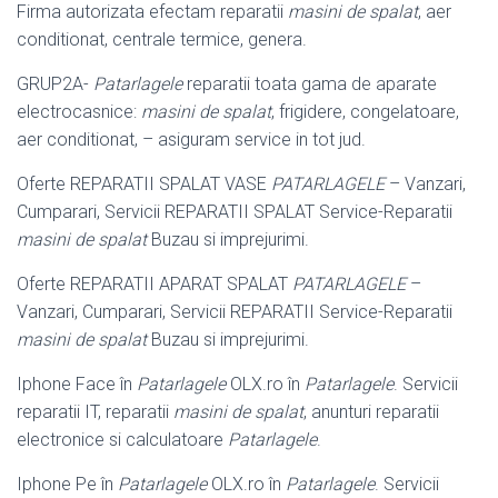
Firma autorizata efectam reparatii
masini de spalat
, aer
conditionat, centrale termice, genera.
GRUP2A-
Patarlagele
reparatii toata gama de aparate
electrocasnice:
masini de spalat
, frigidere, congelatoare,
aer conditionat, – asiguram service in tot jud.
Oferte REPARATII SPALAT VASE
PATARLAGELE
– Vanzari,
Cumparari, Servicii REPARATII SPALAT Service-Reparatii
masini de spalat
Buzau si imprejurimi.
Oferte REPARATII APARAT SPALAT
PATARLAGELE
–
Vanzari, Cumparari, Servicii REPARATII Service-Reparatii
masini de spalat
Buzau si imprejurimi.
Iphone Face în
Patarlagele
OLX.ro în
Patarlagele
. Servicii
reparatii IT, reparatii
masini de spalat
, anunturi reparatii
electronice si calculatoare
Patarlagele
.
Iphone Pe în
Patarlagele
OLX.ro în
Patarlagele
. Servicii