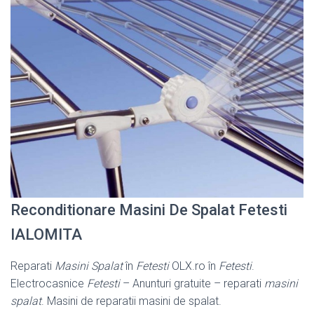
Reconditionare Masini De Spalat Fetesti
IALOMITA
Reparati
Masini Spalat
în
Fetesti
OLX.ro în
Fetesti
.
Electrocasnice
Fetesti
– Anunturi gratuite – reparati
masini
spalat
. Masini de reparatii masini de spalat.