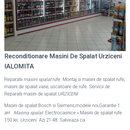
Reconditionare Masini De Spalat Urziceni
IALOMITA
Reparatii
masini spalat
rufe. Montaj si masini de spalat rufe;
masini de spalat vase; uscatoare de rufe. Servicii de
Reparatii masini de spalat
URZICENI
Masini de spalat Bosch si Siemens,modele noi,Garantie 1
an! .
Masina spalat
. Electrocasnice » Masini de spalat rufe.
150 lei.
Urziceni
. Azi 21:48. Salveaza ca