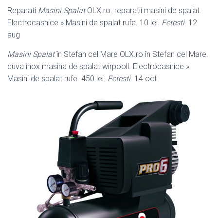
Reparati
Masini Spalat
OLX.ro. reparatii masini de spalat.
Electrocasnice » Masini de spalat rufe. 10 lei.
Fetesti
. 12
aug
Masini Spalat
în Stefan cel Mare OLX.ro în Stefan cel Mare.
cuva inox masina de spalat wirpooll. Electrocasnice »
Masini de spalat rufe. 450 lei.
Fetesti
. 14 oct