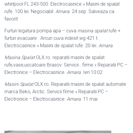
whirlpool FL 243-500. Electrocasnice » Masini de spalat
rufe. 100 lei. Negociabil.
Amara
. 24 sep. Salveaza ca
favorit
Furtun legatura pompa apa – cuva
masina spalat
rufe +
furtun evacuare . Arcuri cuva indesit wg 421 t.
Electrocasnice » Masini de spalat rufe. 20 lei.
Amara
.
Masina Spalat
OLX.ro. reparatii masini de spalat
rufe,vase,uscatoare Brasov. Servicii . firme » Reparatii PC –
Electronice – Electrocasnice.
Amara
. Ieri 10:02
Masini Spalat
OLX.ro. Reparatii masini de spalat automate
marca Beko, Arctic. Servicii firme » Reparatii PC –
Electronice – Electrocasnice.
Amara
. 11 mai