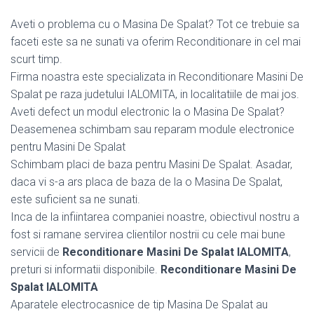
Aveti o problema cu o Masina De Spalat? Tot ce trebuie sa
faceti este sa ne sunati va oferim Reconditionare in cel mai
scurt timp.
Firma noastra este specializata in Reconditionare Masini De
Spalat pe raza judetului IALOMITA, in localitatiile de mai jos.
Aveti defect un modul electronic la o Masina De Spalat?
Deasemenea schimbam sau reparam module electronice
pentru Masini De Spalat
Schimbam placi de baza pentru Masini De Spalat. Asadar,
daca vi s-a ars placa de baza de la o Masina De Spalat,
este suficient sa ne sunati.
Inca de la infiintarea companiei noastre, obiectivul nostru a
fost si ramane servirea clientilor nostrii cu cele mai bune
servicii de
Reconditionare Masini De Spalat IALOMITA
,
preturi si informatii disponibile.
Reconditionare Masini De
Spalat IALOMITA
Aparatele electrocasnice de tip Masina De Spalat au