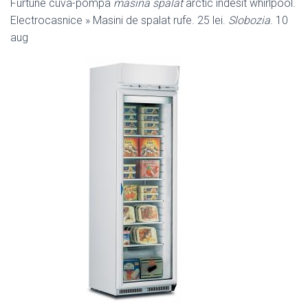
Furtune cuva-pompa
masina spalat
arctic indesit whirlpool.
Electrocasnice » Masini de spalat rufe. 25 lei.
Slobozia
. 10
aug