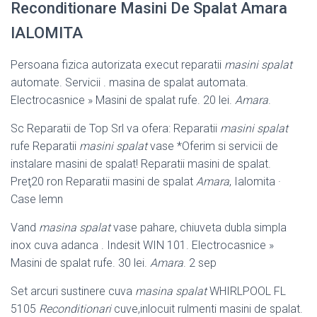
Reconditionare Masini De Spalat Amara
IALOMITA
Persoana fizica autorizata execut reparatii
masini spalat
automate. Servicii . masina de spalat automata.
Electrocasnice » Masini de spalat rufe. 20 lei.
Amara
.
Sc Reparatii de Top Srl va ofera: Reparatii
masini spalat
rufe Reparatii
masini spalat
vase *Oferim si servicii de
instalare masini de spalat! Reparatii masini de spalat.
Preţ20 ron Reparatii masini de spalat
Amara
, Ialomita ·
Case lemn
Vand
masina spalat
vase pahare, chiuveta dubla simpla
inox cuva adanca . Indesit WIN 101. Electrocasnice »
Masini de spalat rufe. 30 lei.
Amara
. 2 sep
Set arcuri sustinere cuva
masina spalat
WHIRLPOOL FL
5105
Reconditionari
cuve,inlocuit rulmenti masini de spalat.