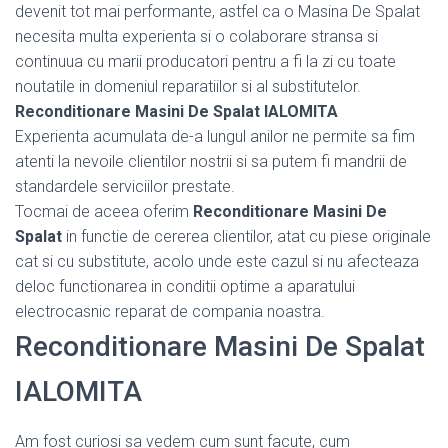
devenit tot mai performante, astfel ca o Masina De Spalat
necesita multa experienta si o colaborare stransa si
continuua cu marii producatori pentru a fi la zi cu toate
noutatile in domeniul reparatiilor si al substitutelor.
Reconditionare Masini De Spalat IALOMITA
Experienta acumulata de-a lungul anilor ne permite sa fim
atenti la nevoile clientilor nostrii si sa putem fi mandrii de
standardele serviciilor prestate.
Tocmai de aceea oferim
Reconditionare Masini De
Spalat
in functie de cererea clientilor, atat cu piese originale
cat si cu substitute, acolo unde este cazul si nu afecteaza
deloc functionarea in conditii optime a aparatului
electrocasnic reparat de compania noastra.
Reconditionare Masini De Spalat
IALOMITA
Am fost curiosi sa vedem cum sunt facute, cum