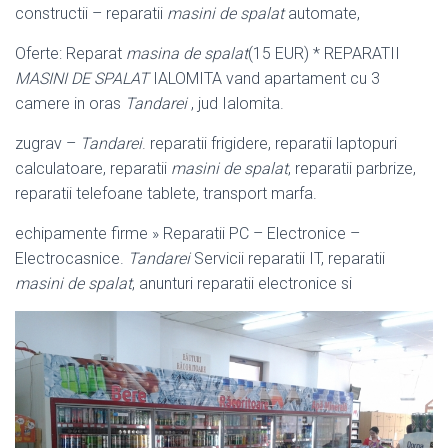
constructii – reparatii
masini de spalat
automate,
Oferte: Reparat
masina de spalat
(15 EUR) * REPARATII
MASINI DE SPALAT
IALOMITA vand apartament cu 3
camere in oras
Tandarei
, jud Ialomita.
zugrav –
Tandarei
. reparatii frigidere, reparatii laptopuri
calculatoare, reparatii
masini de spalat
, reparatii parbrize,
reparatii telefoane tablete, transport marfa.
echipamente firme » Reparatii PC – Electronice –
Electrocasnice.
Tandarei
Servicii reparatii IT, reparatii
masini de spalat
, anunturi reparatii electronice si