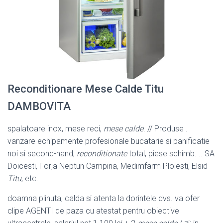
Reconditionare Mese Calde Titu
DAMBOVITA
spalatoare inox, mese reci,
mese calde
. // Produse .
vanzare echipamente profesionale bucatarie si panificatie
noi si second-hand,
reconditionate
total, piese schimb. .. SA
Doicesti, Forja Neptun Campina, Medimfarm Ploiesti, Elsid
Titu
, etc.
doamna plinuta, calda si atenta la dorintele dvs. va ofer
clipe AGENTI de paza cu atestat pentru obiective