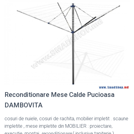
Reconditionare Mese Calde Pucioasa
DAMBOVITA
cosuri de nuiele, cosuri de rachita, mobilier impletit . scaune
impletite , mese impletite din MOBILIER : proiectare,
executie, montaj,
reconditionare
( inclusive tapiterie ).