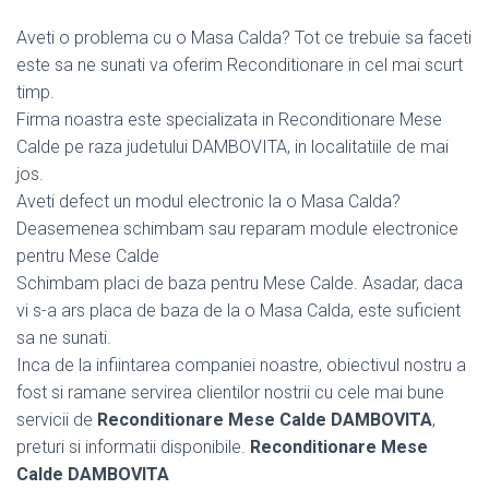
Aveti o problema cu o Masa Calda? Tot ce trebuie sa faceti
este sa ne sunati va oferim Reconditionare in cel mai scurt
timp.
Firma noastra este specializata in Reconditionare Mese
Calde pe raza judetului DAMBOVITA, in localitatiile de mai
jos.
Aveti defect un modul electronic la o Masa Calda?
Deasemenea schimbam sau reparam module electronice
pentru Mese Calde
Schimbam placi de baza pentru Mese Calde. Asadar, daca
vi s-a ars placa de baza de la o Masa Calda, este suficient
sa ne sunati.
Inca de la infiintarea companiei noastre, obiectivul nostru a
fost si ramane servirea clientilor nostrii cu cele mai bune
servicii de
Reconditionare Mese Calde DAMBOVITA
,
preturi si informatii disponibile.
Reconditionare Mese
Calde DAMBOVITA