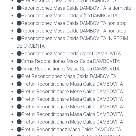
Pret Reconditionez Mese Calde DAMBOVITA
Reconditionez Masa Calda DAMBOVITA la domiciliu
Reconditionez Masa Calda ieftin DAMBOVITA
Reconditionez Masa Calda DAMBOVITA non-stop
Reconditionez Masa Calda DAMBOVITA non stop
Reconditionez Masa Calda DAMBOVITA IN REGIM
DE URGENTA
Reconditionez Masa Calda urgent DAMBOVITA
Firma Reconditionez Masa Calda DAMBOVITA
Firme Reconditionez Masa Calda DAMBOVITA
Pret Reconditionez Masa Calda DAMBOVITA
Preturi Reconditionare Masa Calda DAMBOVITA
Preturi Reconditionare Mese Calde DAMBOVITA
Preturi Reconditionare Masa Calda DAMBOVITA
Preturi Reconditionare Mese Calde DAMBOVITA
Preturi Reconditionam Masa Calda DAMBOVITA
Preturi Reconditionam Mese Calde DAMBOVITA
Preturi Reconditionez Masa Calda DAMBOVITA