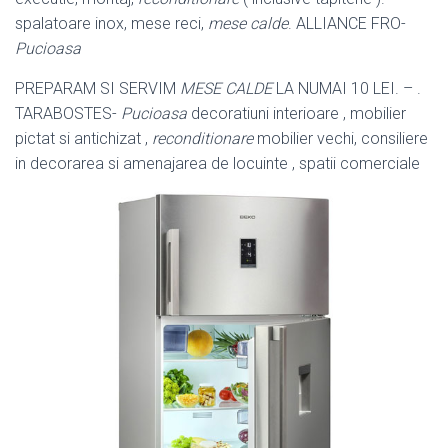
spalatoare inox, mese reci,
mese calde
. ALLIANCE FRO-
Pucioasa
PREPARAM SI SERVIM
MESE CALDE
LA NUMAI 10 LEI. – .
TARABOSTES-
Pucioasa
decoratiuni interioare , mobilier
pictat si antichizat ,
reconditionare
mobilier vechi, consiliere
in decorarea si amenajarea de locuinte , spatii comerciale