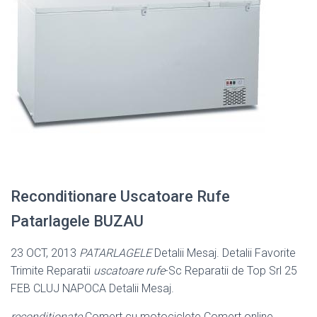
Reconditionare Uscatoare Rufe
Patarlagele BUZAU
23 OCT, 2013
PATARLAGELE
Detalii Mesaj. Detalii Favorite
Trimite Reparatii
uscatoare rufe
-Sc Reparatii de Top Srl 25
FEB CLUJ NAPOCA Detalii Mesaj.
reconditionate
Comert cu motociclete Comert online