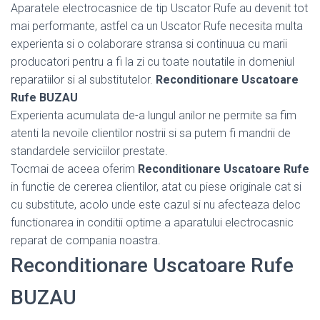
Aparatele electrocasnice de tip Uscator Rufe au devenit tot
mai performante, astfel ca un Uscator Rufe necesita multa
experienta si o colaborare stransa si continuua cu marii
producatori pentru a fi la zi cu toate noutatile in domeniul
reparatiilor si al substitutelor.
Reconditionare Uscatoare
Rufe BUZAU
Experienta acumulata de-a lungul anilor ne permite sa fim
atenti la nevoile clientilor nostrii si sa putem fi mandrii de
standardele serviciilor prestate.
Tocmai de aceea oferim
Reconditionare Uscatoare Rufe
in functie de cererea clientilor, atat cu piese originale cat si
cu substitute, acolo unde este cazul si nu afecteaza deloc
functionarea in conditii optime a aparatului electrocasnic
reparat de compania noastra.
Reconditionare Uscatoare Rufe
BUZAU