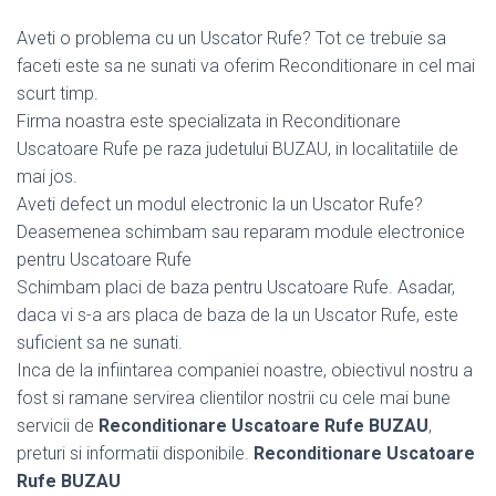
Aveti o problema cu un Uscator Rufe? Tot ce trebuie sa
faceti este sa ne sunati va oferim Reconditionare in cel mai
scurt timp.
Firma noastra este specializata in Reconditionare
Uscatoare Rufe pe raza judetului BUZAU, in localitatiile de
mai jos.
Aveti defect un modul electronic la un Uscator Rufe?
Deasemenea schimbam sau reparam module electronice
pentru Uscatoare Rufe
Schimbam placi de baza pentru Uscatoare Rufe. Asadar,
daca vi s-a ars placa de baza de la un Uscator Rufe, este
suficient sa ne sunati.
Inca de la infiintarea companiei noastre, obiectivul nostru a
fost si ramane servirea clientilor nostrii cu cele mai bune
servicii de
Reconditionare Uscatoare Rufe BUZAU
,
preturi si informatii disponibile.
Reconditionare Uscatoare
Rufe BUZAU