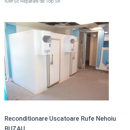
rufe
-Sc Reparatii de Top Srl.
Reconditionare Uscatoare Rufe Nehoiu
BUZAU