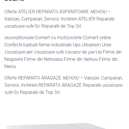
Oferte ATELIER REPARATII ASPIRATOARE
NEHOIU
–
Vanzari, Cumparari, Servicii, Inchirieri ATELIER Reparatii
uscatoare rufe
-Sc Reparatii de Top Srl.
reconditionate
Comert cu motociclete Comert online
Confectii barbati-femei industriale Ups Urbanism Uree
Uscatoare
aer
Uscatoare rufe Uscator
de
par
Usi Firme din
Neguseni Firme din Nehoiasu Firme din
Nehoiu
Firme din
Neicu
Oferte REPARATII ARAGAZE
NEHOIU
– Vanzari, Cumparari,
Servicii, Inchirieri REPARATII ARAGAZE Reparatii
uscatoare
rufe
-Sc Reparatii de Top Srl.