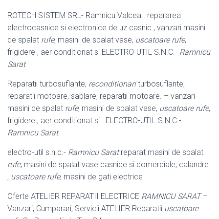
ROTECH SISTEM SRL- Ramnicu Valcea . repararea
electrocasnice si electronice de uz casnic , vanzari masini
de spalat
rufe
, masini de spalat vase,
uscatoare rufe
,
frigidere , aer conditionat si ELECTRO-UTIL S.N.C.-
Ramnicu
Sarat
Reparatii turbosuflante,
reconditionari
turbosuflante,
reparatii motoare, sablare, reparatii motoare. – vanzari
masini de spalat
rufe
, masini de spalat vase,
uscatoare rufe
,
frigidere , aer conditionat si . ELECTRO-UTIL S.N.C.-
Ramnicu Sarat
electro-util s.n.c.-
Ramnicu Sarat
reparat masini de spalat
rufe
, masini de spalat vase casnice si comerciale, calandre
,
uscatoare rufe
, masini de gati electrice
Oferte ATELIER REPARATII ELECTRICE
RAMNICU SARAT
–
Vanzari, Cumparari, Servicii ATELIER Reparatii
uscatoare