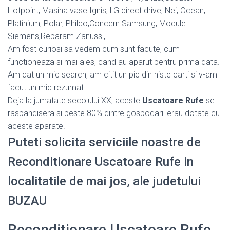
Hotpoint, Masina vase Ignis, LG direct drive, Nei, Ocean,
Platinium, Polar, Philco,Concern Samsung, Module
Siemens,Reparam Zanussi,
Am fost curiosi sa vedem cum sunt facute, cum
functioneaza si mai ales, cand au aparut pentru prima data.
Am dat un mic search, am citit un pic din niste carti si v-am
facut un mic rezumat.
Deja la jumatate secolului XX, aceste
Uscatoare Rufe
se
raspandisera si peste 80% dintre gospodarii erau dotate cu
aceste aparate.
Puteti solicita serviciile noastre de
Reconditionare Uscatoare Rufe in
localitatile de mai jos, ale judetului
BUZAU
Reconditionare Uscatoare Rufe