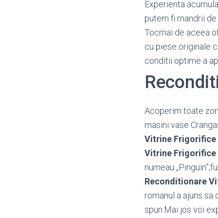
Experienta acumulata
putem fi mandrii de 
Tocmai de aceea o
cu piese originale c
conditii optime a a
Recondit
Acoperim toate zon
masini vase Cranga
Vitrine Frigorifice
Vitrine Frigorifice
numeau „Pinguin”,fu
Reconditionare Vit
romanul a ajuns sa 
spun.Mai jos voi exp