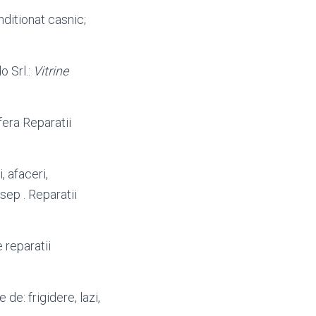
ditionat casnic;
 Srl.:
Vitrine
fera Reparatii
, afaceri,
 sep . Reparatii
e reparatii
e de: frigidere, lazi,