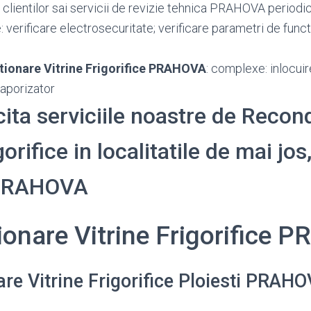
 clientilor sai servicii de revizie tehnica PRAHOVA period
: verificare electrosecuritate; verificare parametri de funct
tionare Vitrine Frigorifice PRAHOVA
: complexe: inlocu
 vaporizator
icita serviciile noastre de Recon
gorifice in localitatile de mai jos
 PRAHOVA
ionare Vitrine Frigorifice
re Vitrine Frigorifice Ploiesti PRAH