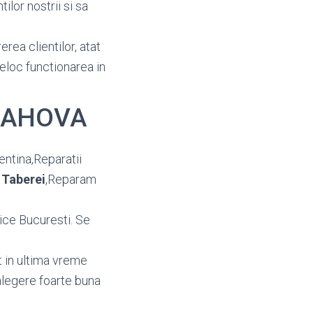
ilor nostrii si sa
erea clientilor, atat
deloc functionarea in
 PRAHOVA
entina,Reparatii
 Taberei
,Reparam
ice Bucuresti. Se
t in ultima vreme
alegere foarte buna