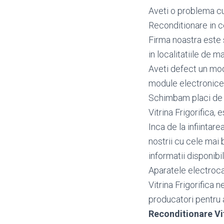
Aveti o problema cu 
Reconditionare in c
Firma noastra este 
in localitatiile de ma
Aveti defect un mo
module electronice 
Schimbam placi de ba
Vitrina Frigorifica, 
Inca de la infiintar
nostrii cu cele mai 
informatii disponibi
Aparatele electrocas
Vitrina Frigorifica 
producatori pentru a 
Reconditionare Vi