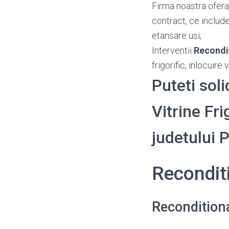
Firma noastra ofera
contract, ce include
etansare usi;
Interventii
Recondi
frigorific, inlocuire
Puteti sol
Vitrine Fri
judetului
Recondit
Reconditiona