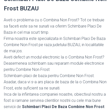
Frost BUZAU
Aveti o problema cu o Combina Non Frost? Tot ce trebuie
sa faceti este sa ne sunati va oferim Schimbare Placi De
Baza in cel mai scurt timp.
Firma noastra este specializata in Schimbari Placi De Baza
Combine Non Frost pe raza judetului BUZAU, in localitatiile
de mai jos.
Aveti defect un modul electronic la o Combina Non Frost?
Deasemenea schimbam sau reparam module electronice
pentru Combine Non Frost
Schimbam placi de baza pentru Combine Non Frost.
Asadar, daca vi s-a ars placa de baza de la o Combina Non
Frost, este suficient sa ne sunati.
Inca de la infiintarea companiei noastre, obiectivul nostru a
fost si ramane servirea clientilor nostrii cu cele mai bune
servicii de
Schimbari Placi De Baza Combine Non Frost