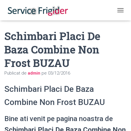
COMUT
Schimbari Placi De
Baza Combine Non
Frost BUZAU
Publicat de
admin
pe
03/12/2016
Schimbari Placi De Baza
Combine Non Frost BUZAU
Bine ati venit pe pagina noastra de
Schimbari Placi De Baza Combine Non