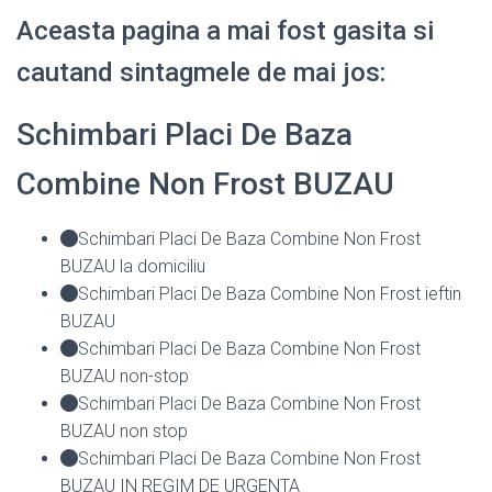
Aceasta pagina a mai fost gasita si
cautand sintagmele de mai jos:
Schimbari Placi De Baza
Combine Non Frost BUZAU
Schimbari Placi De Baza Combine Non Frost
BUZAU la domiciliu
Schimbari Placi De Baza Combine Non Frost ieftin
BUZAU
Schimbari Placi De Baza Combine Non Frost
BUZAU non-stop
Schimbari Placi De Baza Combine Non Frost
BUZAU non stop
Schimbari Placi De Baza Combine Non Frost
BUZAU IN REGIM DE URGENTA