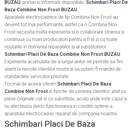
BUZAU
, preturi si informatii disponibile.
Schimbari Placi De
Baza Combine Non Frost BUZAU
Aparatele electrocasnice de tip Combina Non Frost au
devenit tot mai performante, astfel ca o Combina Non
Frost necesita multa experienta si o colaborare stransa si
continuua cu marii producatori pentru a fi la zi cu toate
noutatile in domeniul reparatiilor si al substitutelor.
Schimbari Placi De Baza Combine Non Frost BUZAU
Experienta acumulata de-a lungul anilor ne permite sa fim
atenti la nevoile clientilor nostrii si sa putem fi mandrii de
standardele serviciilor prestate.
Tocmai de aceea oferim
Schimbari Placi De Baza
Combine Non Frost
in functie de cererea clientilor, atat cu
piese originale cat si cu substitute, acolo unde este cazul si
nu afecteaza deloc functionarea in conditii optime a
aparatului electrocasnic reparat de compania noastra.
Schimbari Placi De Baza