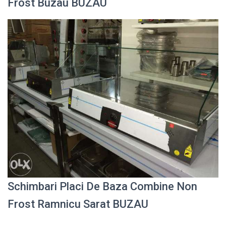
Frost Buzau BUZAU
Schimbari Placi De Baza Combine Non
Frost Ramnicu Sarat BUZAU