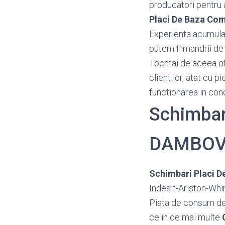
producatori pentru a 
Placi De Baza Co
Experienta acumulata
putem fi mandrii de 
Tocmai de aceea o
clientilor, atat cu 
functionarea in con
Schimbar
DAMBOV
Schimbari Placi D
Indesit-Ariston-Whi
Piata de consum d
ce in ce mai multe