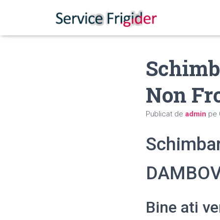
Schimb
Non Fr
Publicat de
admin
pe
Schimbar
DAMBOV
Bine ati v