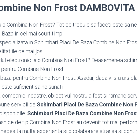
Combine Non Frost DAMBOVITA
 o Combina Non Frost? Tot ce trebuie sa faceti este sa ne
Baza in cel mai scurt timp.
specializata in Schimbari Placi De Baza Combine Non Frost
tatiile de mai jos.
dul electronic la o Combina Non Frost? Deasemenea sch
 pentru Combine Non Frost
aza pentru Combine Non Frost. Asadar, daca vi s-a ars pla
este suficient sa ne sunati.
ea companiei noastre, obiectivul nostru a fost si ramane serv
bune servicii de
Schimbari Placi De Baza Combine Non
 disponibile.
Schimbari Placi De Baza Combine Non Fr
snice de tip Combina Non Frost au devenit tot mai perform
ecesita multa experienta si o colaborare stransa si conti