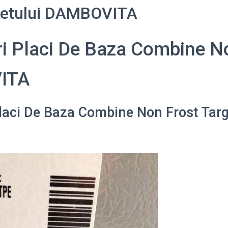
udetului DAMBOVITA
i Placi De Baza Combine N
ITA
laci De Baza Combine Non Frost Targ