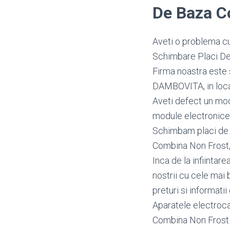
De Baza 
Aveti o problema cu
Schimbare Placi De 
Firma noastra este 
DAMBOVITA, in locali
Aveti defect un mo
module electronice
Schimbam placi de b
Combina Non Frost, 
Inca de la infiintar
nostrii cu cele mai 
preturi si informatii
Aparatele electroca
Combina Non Frost n