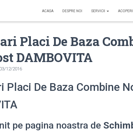
ACASA
DESPRE NOI
SERVICII
ACOPER
ari Placi De Baza Com
ost DAMBOVITA
03/12/2016
i Placi De Baza Combine N
ITA
enit pe pagina noastra de
Schimb