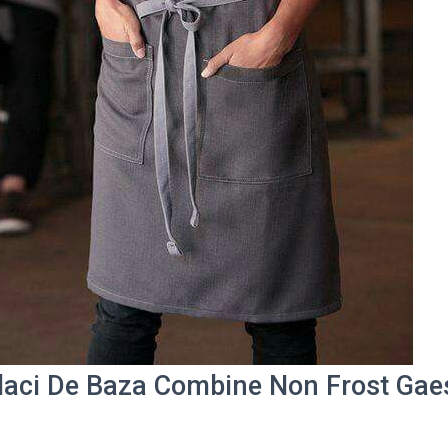
laci De Baza Combine Non Frost Gaes