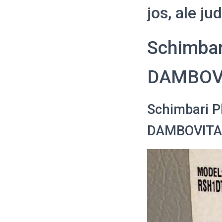
jos, ale j
Schimbar
DAMBOV
Schimbari P
DAMBOVITA