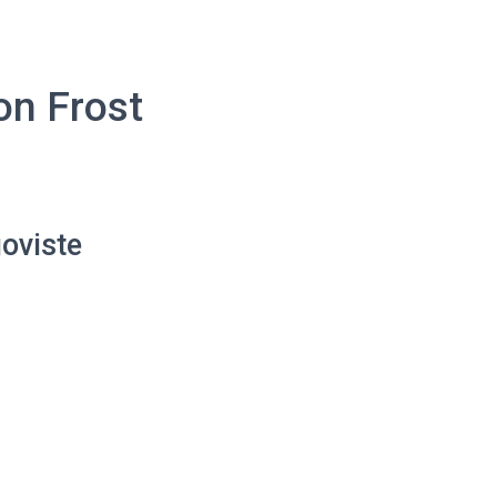
on Frost
oviste