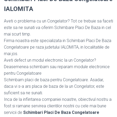
IALOMITA
Aveti o problema cu un Congelator? Tot ce trebuie sa faceti
este sa ne sunati va oferim Schimbare Placi De Baza in cel
mai scurt timp.
Firma noastra este specializata in Schimbari Placi De Baza
Congelatoare pe raza judetului IALOMITA, in localitatiile de
mai jos.
Aveti defect un modul electronic la un Congelator?
Deasemenea schimbam sau reparam module electronice
pentru Congelatoare
Schimbam placi de baza pentru Congelatoare. Asadar,
daca vi s-a ars placa de baza de la un Congelator, este
suficient sa ne sunati.
Inca de la infiintarea companiei noastre, obiectivul nostru a
fost si ramane servirea clientilor nostrii cu cele mai bune
servicii de
Schimbari Placi De Baza Congelatoare