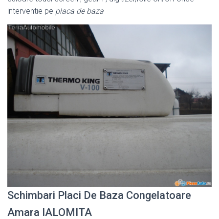
interventie pe
placa de baza
Schimbari Placi De Baza Congelatoare
Amara IALOMITA