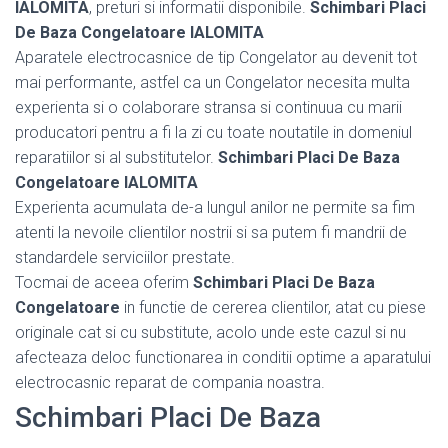
IALOMITA
, preturi si informatii disponibile.
Schimbari Placi
De Baza Congelatoare IALOMITA
Aparatele electrocasnice de tip Congelator au devenit tot
mai performante, astfel ca un Congelator necesita multa
experienta si o colaborare stransa si continuua cu marii
producatori pentru a fi la zi cu toate noutatile in domeniul
reparatiilor si al substitutelor.
Schimbari Placi De Baza
Congelatoare IALOMITA
Experienta acumulata de-a lungul anilor ne permite sa fim
atenti la nevoile clientilor nostrii si sa putem fi mandrii de
standardele serviciilor prestate.
Tocmai de aceea oferim
Schimbari Placi De Baza
Congelatoare
in functie de cererea clientilor, atat cu piese
originale cat si cu substitute, acolo unde este cazul si nu
afecteaza deloc functionarea in conditii optime a aparatului
electrocasnic reparat de compania noastra.
Schimbari Placi De Baza