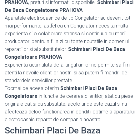
PRAHOVA
, preturi si informatii disponibile.
Schimbari Placi
De Baza Congelatoare PRAHOVA
Aparatele electrocasnice de tip Congelator au devenit tot
mai performante, astfel ca un Congelator necesita multa
experienta si o colaborare stransa si continuua cu marii
producatori pentru a fi la zi cu toate noutatile in domeniul
reparatiilor si al substitutelor.
Schimbari Placi De Baza
Congelatoare PRAHOVA
Experienta acumulata de-a lungul anilor ne permite sa fim
atenti la nevoile clientilor nostrii si sa putem fi mandrii de
standardele serviciilor prestate.
Tocmai de aceea oferim
Schimbari Placi De Baza
Congelatoare
in functie de cererea clientilor, atat cu piese
originale cat si cu substitute, acolo unde este cazul si nu
afecteaza deloc functionarea in conditii optime a aparatului
electrocasnic reparat de compania noastra.
Schimbari Placi De Baza