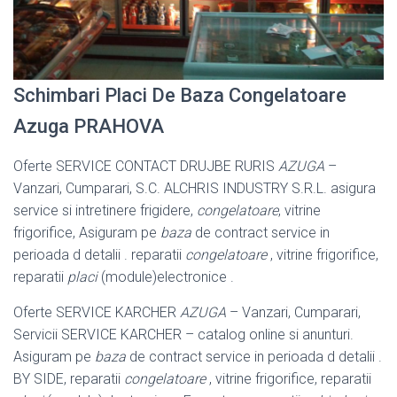
Schimbari Placi De Baza Congelatoare
Azuga PRAHOVA
Oferte SERVICE CONTACT DRUJBE RURIS
AZUGA
–
Vanzari, Cumparari, S.C. ALCHRIS INDUSTRY S.R.L. asigura
service si intretinere frigidere,
congelatoare
, vitrine
frigorifice, Asiguram pe
baza
de contract service in
perioada d detalii . reparatii
congelatoare
, vitrine frigorifice,
reparatii
placi
(
module)electronice .
Oferte SERVICE KARCHER
AZUGA
– Vanzari, Cumparari,
Servicii SERVICE KARCHER – catalog online si anunturi.
Asiguram pe
baza
de contract service in perioada d detalii .
BY SIDE, reparatii
congelatoare
, vitrine frigorifice, reparatii