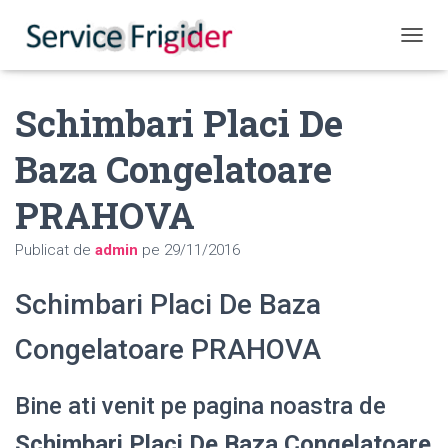
COMUT
Schimbari Placi De
Baza Congelatoare
PRAHOVA
Publicat de
admin
pe
29/11/2016
Schimbari Placi De Baza
Congelatoare PRAHOVA
Bine ati venit pe pagina noastra de
Schimbari Placi De Baza Congelatoare