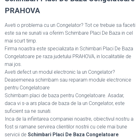
PRAHOVA
Aveti o problema cu un Congelator? Tot ce trebuie sa faceti
este sa ne sunati va oferim Schimbare Placi De Baza in cel
mai scurt timp.
Firma noastra este specializata in Schimbari Placi De Baza
Congelatoare pe raza judetului PRAHOVA, in localitatiile de
mai jos.
Aveti defect un modul electronic la un Congelator?
Deasemenea schimbam sau reparam module electronice
pentru Congelatoare
Schimbam placi de baza pentru Congelatoare. Asadar,
daca vi s-a ars placa de baza de la un Congelator, este
suficient sa ne sunati.
Inca de la infiintarea companiei noastre, obiectivul nostru a
fost si ramane servirea clientilor nostrii cu cele mai bune
servicii de
Schimbari Placi De Baza Congelatoare