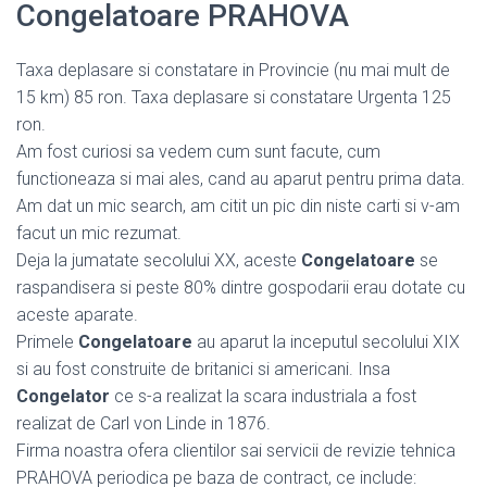
Congelatoare PRAHOVA
Taxa deplasare si constatare in Provincie (nu mai mult de
15 km) 85 ron. Taxa deplasare si constatare Urgenta 125
ron.
Am fost curiosi sa vedem cum sunt facute, cum
functioneaza si mai ales, cand au aparut pentru prima data.
Am dat un mic search, am citit un pic din niste carti si v-am
facut un mic rezumat.
Deja la jumatate secolului XX, aceste
Congelatoare
se
raspandisera si peste 80% dintre gospodarii erau dotate cu
aceste aparate.
Primele
Congelatoare
au aparut la inceputul secolului XIX
si au fost construite de britanici si americani. Insa
Congelator
ce s-a realizat la scara industriala a fost
realizat de Carl von Linde in 1876.
Firma noastra ofera clientilor sai servicii de revizie tehnica
PRAHOVA periodica pe baza de contract, ce include: