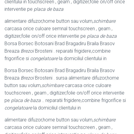
clientului in touchscreen , geam , digitizer,folie on/off orice
interventie pe
placa de baza
alimentare difuzor,home button sau volum,
schimbare
carcasa orice culoare semnal touchscreen , geam ,
digitizer,folie on/off orice interventie pe
placa de baza
Borsa Borsec Botosani Brad Bragadiru Braila Brasov
Breaza
Brezoi
Brosteni . reparatii frigidere,combine
frigorifice si
congelatoare
la domiciliul clientului in
Borsa Borsec Botosani Brad Bragadiru Braila Brasov
Breaza
Brezoi
Brosteni . sursa alimentare difuzor,home
button sau volum,
schimbare
carcasa orice culoare
touchscreen , geam , digitizer,folie on/off orice interventie
pe
placa de baza
.. reparatii frigidere,combine frigorifice si
congelatoare
la domiciliul clientului in
alimentare difuzor,home button sau volum,
schimbare
carcasa orice culoare semnal touchscreen , geam ,