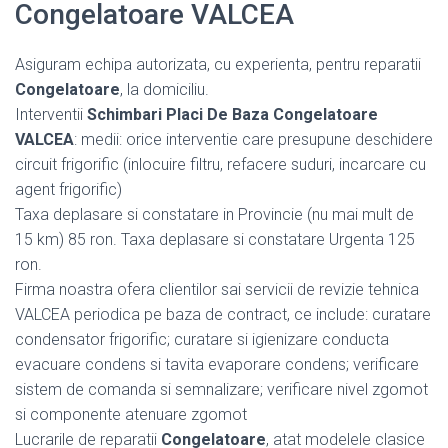
Congelatoare VALCEA
Asiguram echipa autorizata, cu experienta, pentru reparatii
Congelatoare
, la domiciliu.
Interventii
Schimbari Placi De Baza Congelatoare
VALCEA
: medii: orice interventie care presupune deschidere
circuit frigorific (inlocuire filtru, refacere suduri, incarcare cu
agent frigorific)
Taxa deplasare si constatare in Provincie (nu mai mult de
15 km) 85 ron. Taxa deplasare si constatare Urgenta 125
ron.
Firma noastra ofera clientilor sai servicii de revizie tehnica
VALCEA periodica pe baza de contract, ce include: curatare
condensator frigorific; curatare si igienizare conducta
evacuare condens si tavita evaporare condens; verificare
sistem de comanda si semnalizare; verificare nivel zgomot
si componente atenuare zgomot
Lucrarile de reparatii
Congelatoare
, atat modelele clasice