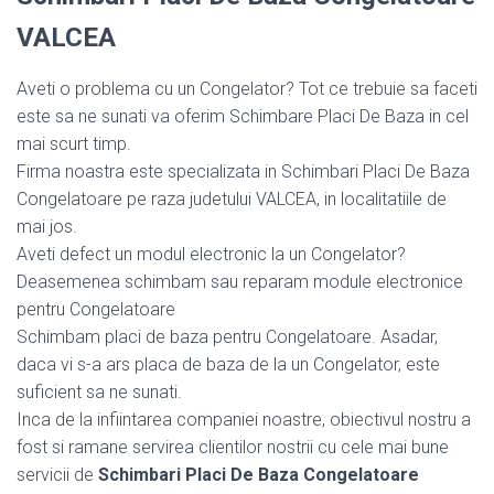
VALCEA
Aveti o problema cu un Congelator? Tot ce trebuie sa faceti
este sa ne sunati va oferim Schimbare Placi De Baza in cel
mai scurt timp.
Firma noastra este specializata in Schimbari Placi De Baza
Congelatoare pe raza judetului VALCEA, in localitatiile de
mai jos.
Aveti defect un modul electronic la un Congelator?
Deasemenea schimbam sau reparam module electronice
pentru Congelatoare
Schimbam placi de baza pentru Congelatoare. Asadar,
daca vi s-a ars placa de baza de la un Congelator, este
suficient sa ne sunati.
Inca de la infiintarea companiei noastre, obiectivul nostru a
fost si ramane servirea clientilor nostrii cu cele mai bune
servicii de
Schimbari Placi De Baza Congelatoare