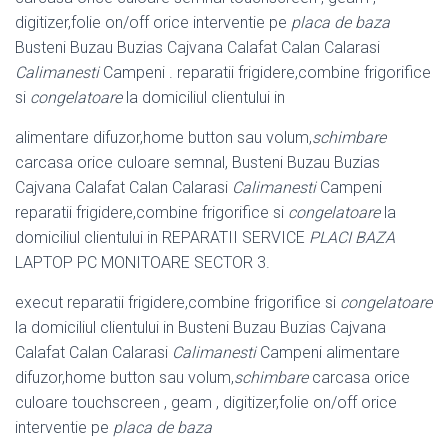
digitizer,folie on/off orice interventie pe
placa de baza
Busteni Buzau Buzias Cajvana Calafat Calan Calarasi
Calimanesti
Campeni . reparatii frigidere,combine frigorifice
si
congelatoare
la domiciliul clientului in
alimentare difuzor,home button sau volum,
schimbare
carcasa orice culoare semnal, Busteni Buzau Buzias
Cajvana Calafat Calan Calarasi
Calimanesti
Campeni
reparatii frigidere,combine frigorifice si
congelatoare
la
domiciliul clientului in REPARATII SERVICE
PLACI BAZA
LAPTOP PC MONITOARE SECTOR 3.
execut reparatii frigidere,combine frigorifice si
congelatoare
la domiciliul clientului in Busteni Buzau Buzias Cajvana
Calafat Calan Calarasi
Calimanesti
Campeni alimentare
difuzor,home button sau volum,
schimbare
carcasa orice
culoare touchscreen , geam , digitizer,folie on/off orice
interventie pe
placa de baza