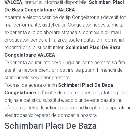
VALCEA
, preturi si informatii disponibile.
Schimbari Placi
De Baza Congelatoare VALCEA
Aparatele electrocasnice de tip Congelator au devenit tot
mai performante, astfel ca un Congelator necesita multa
experienta si o colaborare stransa si continuua cu marii
producatori pentru a fi la zi cu toate noutatile in domeniul
reparatiilor si al substitutelor.
Schimbari Placi De Baza
Congelatoare VALCEA
Experienta acumulata de-a lungul anilor ne permite sa fim
atenti la nevoile clientilor nostrii si sa putem fi mandrii de
standardele serviciilor prestate.
Tocmai de aceea oferim
Schimbari Placi De Baza
Congelatoare
in functie de cererea clientilor, atat cu piese
originale cat si cu substitute, acolo unde este cazul si nu
afecteaza deloc functionarea in conditii optime a aparatului
electrocasnic reparat de compania noastra.
Schimbari Placi De Baza