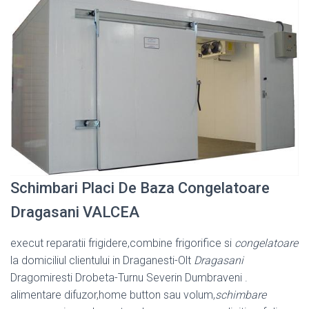
Schimbari Placi De Baza Congelatoare
Dragasani VALCEA
execut reparatii frigidere,combine frigorifice si
congelatoare
la domiciliul clientului in Draganesti-Olt
Dragasani
Dragomiresti Drobeta-Turnu Severin Dumbraveni .
alimentare difuzor,home button sau volum,
schimbare