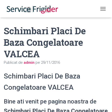
COMUT
Schimbari Placi De
Baza Congelatoare
VALCEA
Publicat de
admin
pe
29/11/2016
Schimbari Placi De Baza
Congelatoare VALCEA
Bine ati venit pe pagina noastra de
Schimbari Placi De Baza Congelatoare